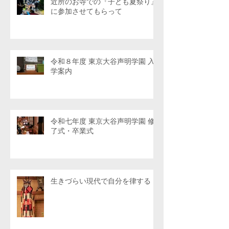
近所のお寺での『子ども夏祭り』
に参加させてもらって
令和８年度 東京大谷声明学園 入
学案内
令和七年度 東京大谷声明学園 修
了式・卒業式
生きづらい現代で自分を律する