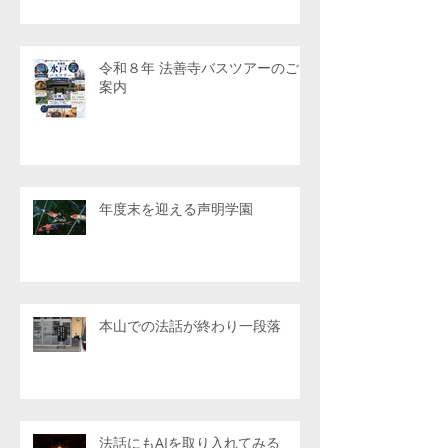
令和８年 法善寺バスツアーのご
案内
年度末を迎える声明学園
本山での法話が終わり一段落
法話にもAIを取り入れてみる