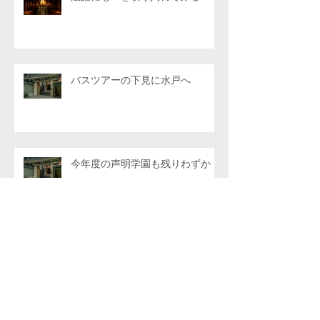
バスツアーの下見に水戸へ
今年度の声明学園も残りわずか
アーカイブ
2026年8月
（1）
1件の記事
2026年7月
（6）
6件の記事
2026年6月
（4）
4件の記事