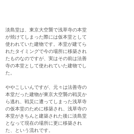
淡島堂は、東京大空襲で浅草寺の本堂
が焼けてしまった際には仮本堂として
使われていた建物です。本堂が建てら
れたタイミングで今の場所に移築され
たものなのですが、実はその前は法善
寺の本堂として使われていた建物でし
た。
ややこしいんですが、元々は法善寺の
本堂だった建物が東京大空襲の戦災か
ら逃れ、戦災に遭ってしまった浅草寺
の仮本堂のために移築され、浅草寺の
本堂がきちんと建築された後に淡島堂
となって現在の場所に更に移築され
た、という流れです。