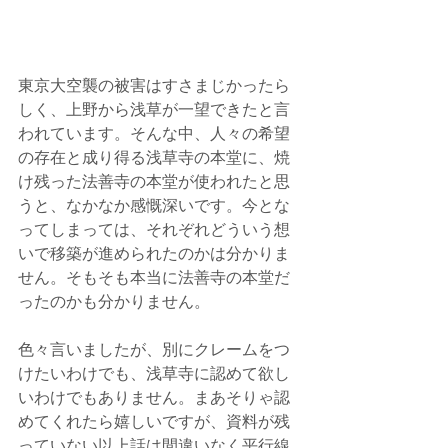
東京大空襲の被害はすさまじかったら
しく、上野から浅草が一望できたと言
われています。そんな中、人々の希望
の存在と成り得る浅草寺の本堂に、焼
け残った法善寺の本堂が使われたと思
うと、なかなか感慨深いです。今とな
ってしまっては、それぞれどういう想
いで移築が進められたのかは分かりま
せん。そもそも本当に法善寺の本堂だ
ったのかも分かりません。
色々言いましたが、別にクレームをつ
けたいわけでも、浅草寺に認めて欲し
いわけでもありません。まあそりゃ認
めてくれたら嬉しいですが、資料が残
っていない以上話は間違いなく平行線