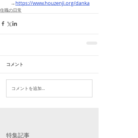
　→
https://www.houzenji.org/danka
住職の日常
コメント
コメントを追加…
特集記事