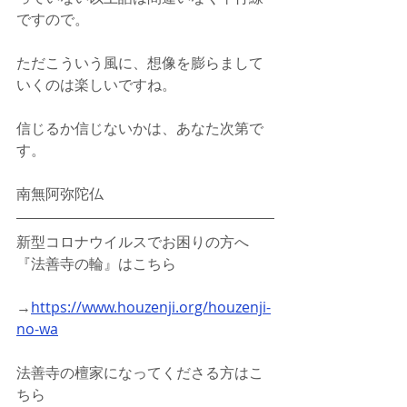
ですので。
ただこういう風に、想像を膨らまして
いくのは楽しいですね。
信じるか信じないかは、あなた次第で
す。
南無阿弥陀仏
新型コロナウイルスでお困りの方へ
『法善寺の輪』はこちら
→
https://www.houzenji.org/houzenji-
no-wa
法善寺の檀家になってくださる方はこ
ちら