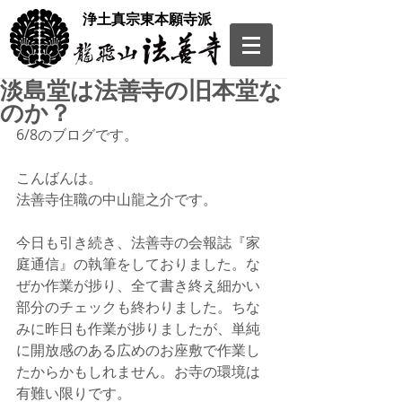
​浄土真宗東本願寺派
淡島堂は法善寺の旧本堂な
のか？
6/8のブログです。
こんばんは。
法善寺住職の中山龍之介です。
今日も引き続き、法善寺の会報誌『家
庭通信』の執筆をしておりました。な
ぜか作業が捗り、全て書き終え細かい
部分のチェックも終わりました。ちな
みに昨日も作業が捗りましたが、単純
に開放感のある広めのお座敷で作業し
たからかもしれません。お寺の環境は
有難い限りです。