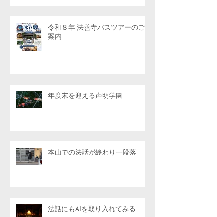
令和８年 法善寺バスツアーのご
案内
年度末を迎える声明学園
本山での法話が終わり一段落
法話にもAIを取り入れてみる