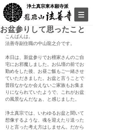
​浄土真宗東本願寺派
お盆参りして思ったこと
こんばんは。
法善寺副住職の中山龍之介です。
本日は、新盆参りでお檀家さんのご自
宅にお邪魔しました。お仏壇の前でお
勤めをした後、お昼ご飯もご一緒させ
ていただきました。お盆と言うことで
普段なかなか会えないご家族もお集ま
りになられていたようで、これがお盆
の風景なんだなぁ、と感じました。
浄土真宗では、いわゆるお盆と聞いて
想像するような、魂を迎えたり送った
りと言った考え方はしません。だから