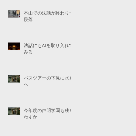
本山での法話が終わり一
段落
法話にもAIを取り入れて
みる
バスツアーの下見に水戸
へ
今年度の声明学園も残り
わずか