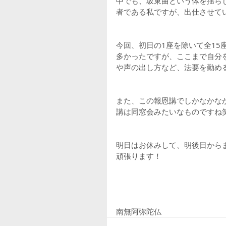
中でも、坂東曲という体を揺ら
者である私ですが、出仕させて
今回、初日の1座を除いて全15
多かったですが、ここまで自分
や声の出し方など、法要を勤め
また、この報恩講でしかなかな
講は同窓会みたいなものですね
明日はお休みして、明後日から
頑張ります！
南無阿弥陀仏