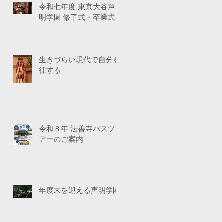
令和七年度 東京大谷声
明学園 修了式・卒業式
生きづらい現代で自分を
律する
令和８年 法善寺バスツ
アーのご案内
年度末を迎える声明学園