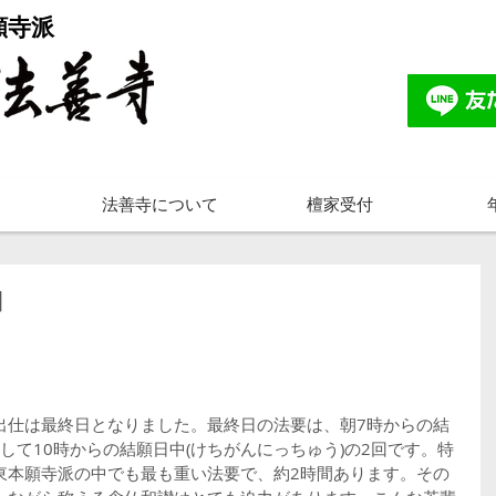
願寺派
法善寺について
檀家受付
日
。
出仕は最終日となりました。最終日の法要は、朝7時からの結
そして10時からの結願日中(けちがんにっちゅう)の2回です。特
東本願寺派の中でも最も重い法要で、約2時間あります。その