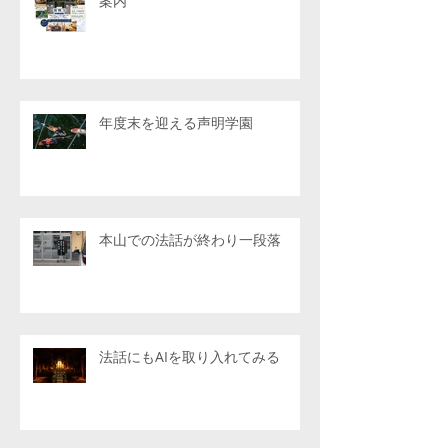
案内
年度末を迎える声明学園
本山での法話が終わり一段落
法話にもAIを取り入れてみる