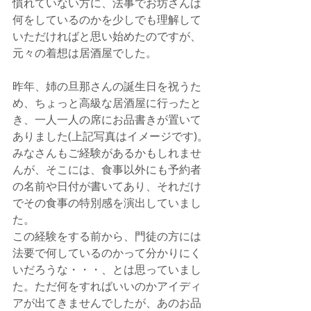
慣れていない方に、法事でお坊さんは
何をしているのかを少しでも理解して
いただければと思い始めたのですが、
元々の着想は居酒屋でした。
昨年、姉の旦那さんの誕生日を祝うた
め、ちょっと高級な居酒屋に行ったと
き、一人一人の席にお品書きが置いて
ありました(上記写真はイメージです)。
みなさんもご経験があるかもしれませ
んが、そこには、食事以外にも予約者
の名前や日付が書いてあり、それだけ
でその食事の特別感を演出していまし
た。
この経験をする前から、門徒の方には
法要で何しているのかって分かりにく
いだろうな・・・、とは思っていまし
た。ただ何をすればいいのかアイディ
アが出てきませんでしたが、あのお品