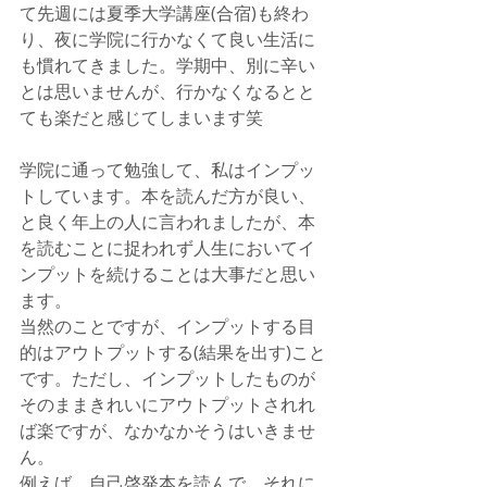
て先週には夏季大学講座(合宿)も終わ
り、夜に学院に行かなくて良い生活に
も慣れてきました。学期中、別に辛い
とは思いませんが、行かなくなるとと
ても楽だと感じてしまいます笑
学院に通って勉強して、私はインプッ
トしています。本を読んだ方が良い、
と良く年上の人に言われましたが、本
を読むことに捉われず人生においてイ
ンプットを続けることは大事だと思い
ます。
当然のことですが、インプットする目
的はアウトプットする(結果を出す)こと
です。ただし、インプットしたものが
そのままきれいにアウトプットされれ
ば楽ですが、なかなかそうはいきませ
ん。
例えば、自己啓発本を読んで、それに