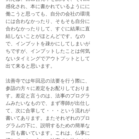
感化され、本に書かれているようにに
働こうと思っても、自分の会社の環境
には合わなかったり、そもそも自分に
合わなかったりして、すぐに結果に直
結しないことがほとんどです。なの
で、インプットを疎かにしてしまいが
ちですが、インプットしたことは何気
ないタイミングでアウトプットとして
出て来ると思います。
法善寺では年回忌の法要を行う際に、
参詣の方々に差定をお配りしておりま
す。差定と言うのは、法事のプログラ
ムみたいなもので、まず導師が出仕し
て、次に合掌して・・・という流れが
書いてあります。またそれぞれのプロ
グラムの下に、説明するための簡単な
一言も書いています。これは、仏事に