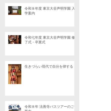
令和８年度 東京大谷声明学園 入
学案内
令和七年度 東京大谷声明学園 修
了式・卒業式
生きづらい現代で自分を律する
令和８年 法善寺バスツアーのご