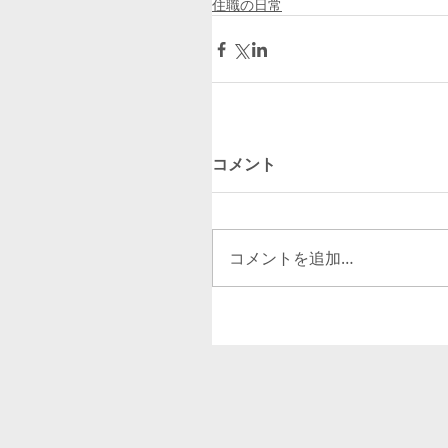
住職の日常
コメント
コメントを追加…