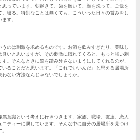
と思っています。朝起きて、歯を磨いて、顔を洗って、ご飯を
て、寝る。特別なことは無くても、こういった日々の営みをし
います。
いうのは刺激を求めるものです。お酒を飲みすぎたり、美味し
は良いと思いますが、その刺激に慣れてくると、もっと強い刺
ます。そんなときに道を踏み外さないようにしてくれるのが、
ていることだと思います。『これでいいんだ』と思える居場所
失わない方法なんじゃないでしょうか。
帰属意識という考えに行きつきます。家族、職場、友達、恋人
ュニティーに属しています。そんな中に自分の居場所を見つけ
す。