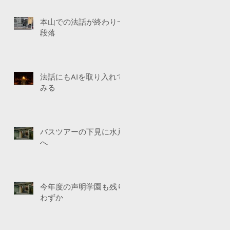
本山での法話が終わり一
段落
法話にもAIを取り入れて
みる
バスツアーの下見に水戸
へ
今年度の声明学園も残り
わずか