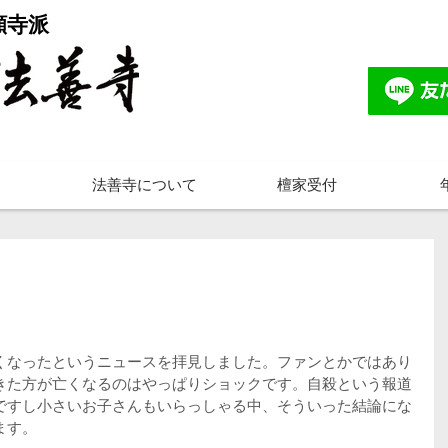
願寺派
法善寺について
檀家受付
。
くなったというニュースを拝見しました。ファンとかではあり
きた方が亡くなるのはやっぱりショックです。自殺という報道
ですし小さいお子さんもいらっしゃる中、そういった結論にな
ます。