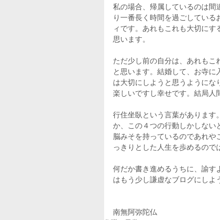
私の場合、帰属しているのは間
り一番長く時間を過ごしている
ィです。あれもこれも大切にす
思います。
ただ少し前の自分は、あれもこ
と思います。結婚して、お寺に
は大切にしようと思うようにな
楽しいですし幸せです。結局人
行住坐臥という言葉があります
か、この４つの行動しかしない
脳みそを持っているのであれや
っきりとした人生を歩めるので
何だか書き進めるうちに、諭す
はもう少し謙虚なブログにしよ
南無阿弥陀仏