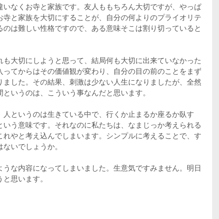
違いなくお寺と家族です。友人ももちろん大切ですが、やっぱ
お寺と家族を大切にすることが、自分の何よりのプライオリテ
るのは難しい性格ですので、ある意味そこは割り切っていると
れも大切にしようと思って、結局何も大切に出来ていなかった
入ってからはその価値観が変わり、自分の目の前のことをまず
りました。その結果、刺激は少ない人生になりましたが、全然
間というのは、こういう事なんだと思います。
。人というのは生きている中で、行くか止まるか座るか臥す
という意味です。それなのに私たちは、なまじっか考えられる
これやと考え込んでしまいます。シンプルに考えることで、す
はないでしょうか。
ような内容になってしまいました。生意気ですみません。明日
うと思います。