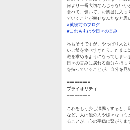
何より一番大切なんじゃないか
食べて、働いて、お風呂に入っ
ていくことが幸せなんだなと思
#就寝前のブログ
#これももはや日々の営み
私もそうですが、やっぱり人と
いご飯を食べすぎたり。たまに
激を求めるようになってしまい
日々の営みに戻れる自分を持っ
を持っていることが、自分を見
=========
プライオリティ
=========
これをもう少し深堀りすると、
など、人は他の人や様々なコミ
ることが、心の平穏に繋がりま