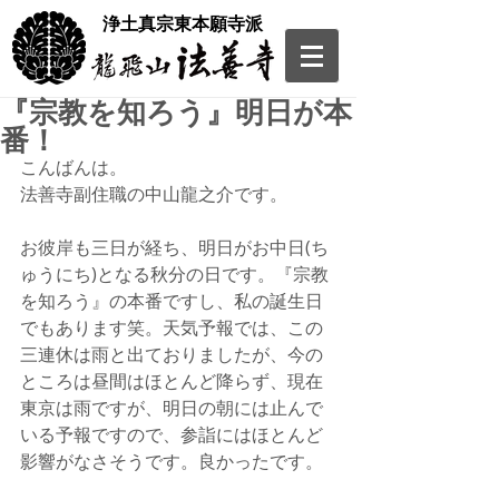
​浄土真宗東本願寺派
『宗教を知ろう』明日が本
番！
こんばんは。
法善寺副住職の中山龍之介です。
お彼岸も三日が経ち、明日がお中日(ち
ゅうにち)となる秋分の日です。『宗教
を知ろう』の本番ですし、私の誕生日
でもあります笑。天気予報では、この
三連休は雨と出ておりましたが、今の
ところは昼間はほとんど降らず、現在
東京は雨ですが、明日の朝には止んで
いる予報ですので、参詣にはほとんど
影響がなさそうです。良かったです。