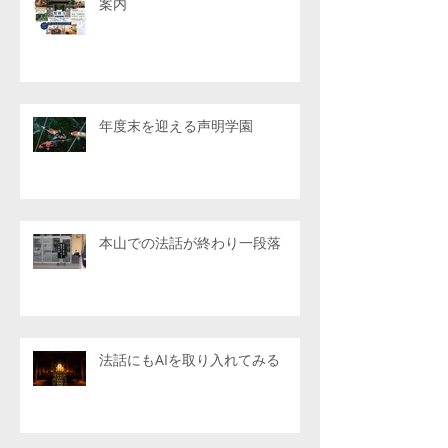
案内
年度末を迎える声明学園
本山での法話が終わり一段落
法話にもAIを取り入れてみる