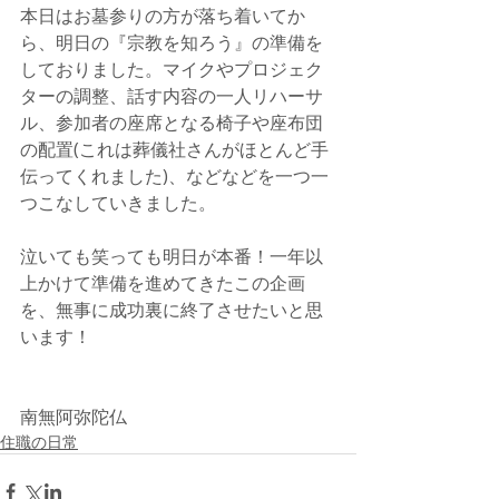
本日はお墓参りの方が落ち着いてか
ら、明日の『宗教を知ろう』の準備を
しておりました。マイクやプロジェク
ターの調整、話す内容の一人リハーサ
ル、参加者の座席となる椅子や座布団
の配置(これは葬儀社さんがほとんど手
伝ってくれました)、などなどを一つ一
つこなしていきました。
泣いても笑っても明日が本番！一年以
上かけて準備を進めてきたこの企画
を、無事に成功裏に終了させたいと思
います！
南無阿弥陀仏
住職の日常