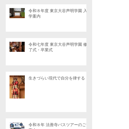
令和８年度 東京大谷声明学園 入
学案内
令和七年度 東京大谷声明学園 修
了式・卒業式
生きづらい現代で自分を律する
令和８年 法善寺バスツアーのご