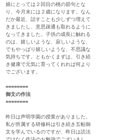
娘にとっては２回目の桃の節句とな
り、今月末には２歳になります。なん
だか最近、話すことも少しずつ増えて
きましたし、意思疎通も取れるように
なってきました。子供の成長に触れる
のは、嬉しいような、寂しいような、
でもやっぱり嬉しいような、不思議な
気持ちです。ともかくまずは、引き続
き健康で元気に育ってくれれば何より
でございます。
========
御文の作法
========
昨日は声明学園の授業がありました。
私が所属する研修科は引き続き五帖御
文を学んでいるのですが、昨日は読法
ではなく作法のお勉強でございまし