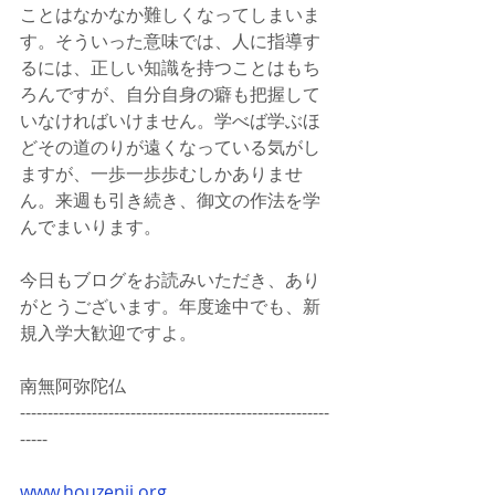
ことはなかなか難しくなってしまいま
す。そういった意味では、人に指導す
るには、正しい知識を持つことはもち
ろんですが、自分自身の癖も把握して
いなければいけません。学べば学ぶほ
どその道のりが遠くなっている気がし
ますが、一歩一歩歩むしかありませ
ん。来週も引き続き、御文の作法を学
んでまいります。
今日もブログをお読みいただき、あり
がとうございます。年度途中でも、新
規入学大歓迎ですよ。
南無阿弥陀仏
--------------------------------------------------------
-----
www.houzenji.org