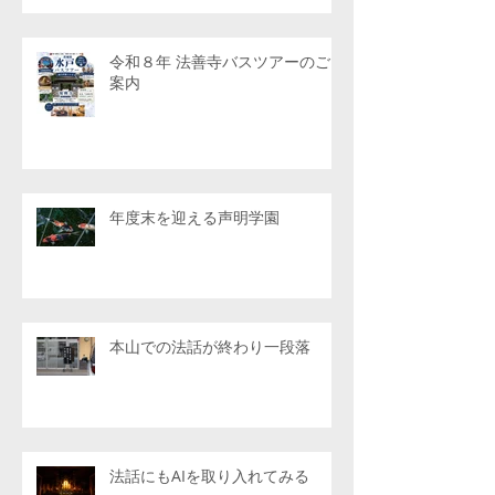
令和８年 法善寺バスツアーのご
案内
年度末を迎える声明学園
本山での法話が終わり一段落
法話にもAIを取り入れてみる