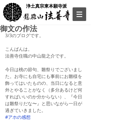
​浄土真宗東本願寺派
御文の作法
3/3のブログです。
こんばんは。
法善寺住職の中山龍之介です。
今日は桃の節句、雛祭りでございまし
た。お寺にも自宅にも事前にお雛様を
飾ってはいたものの、当日になると意
外とやることがなく（多分あるけど何
すればいいのか分からない）、『今日
は雛祭りだな〜』と思いながら一日が
過ぎていきました。
#アホの感想