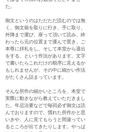
た。
御文というのはただただ読むのでは無
く、御文箱を取りに行き、手に取り、
外陣まで運び、座って頂いて読み、終
わったら元の位置まで運んで置き、ご
本尊に拝礼をし、そして本堂から退出
をする、という作法があります。文字
で書いたらこれだけの順序に見えるか
もしれませんが、その中に細かい作法
がたくさん詰まっています。
そんな所作の細かいところを、本堂で
実際に動きながら教えていただきまし
た。年忌法要などで毎回必ず御文は読
んでおりますので、慣れた所作かと思
いきや、人に見てもらうと間違ってい
るところが出てきたりします。やっぱ