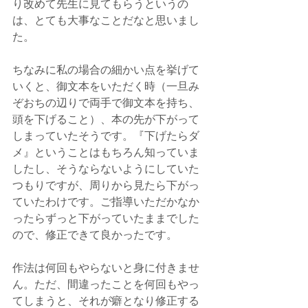
り改めて先生に見てもらうというの
は、とても大事なことだなと思いまし
た。
ちなみに私の場合の細かい点を挙げて
いくと、御文本をいただく時（一旦み
ぞおちの辺りで両手で御文本を持ち、
頭を下げること）、本の先が下がって
しまっていたそうです。『下げたらダ
メ』ということはもちろん知っていま
したし、そうならないようにしていた
つもりですが、周りから見たら下がっ
ていたわけです。ご指導いただかなか
ったらずっと下がっていたままでした
ので、修正できて良かったです。
作法は何回もやらないと身に付きませ
ん。ただ、間違ったことを何回もやっ
てしまうと、それが癖となり修正する