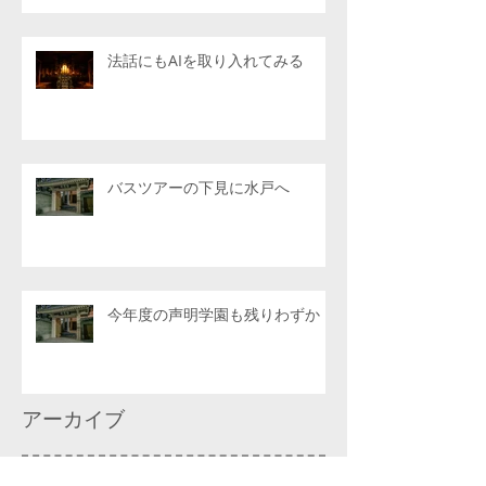
法話にもAIを取り入れてみる
バスツアーの下見に水戸へ
今年度の声明学園も残りわずか
アーカイブ
2026年8月
（1）
1件の記事