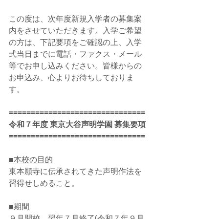
この度は、次年度新規入学者の募集案
内をさせていただきます。入学ご希望
の方は、下記要項をご確認の上、入学
式当日までに電話・ファクス・メール
等でお申し込みください。皆様からの
お申込み、心よりお待ちしておりま
す。
===============================
令和７年度 東京大谷声明学園 募集要項
===============================
■本校の目的
東本願寺に伝承されてきた声明作法を
習得せしめること。
■期間
９月開校、翌年７月終了(令和７年９月