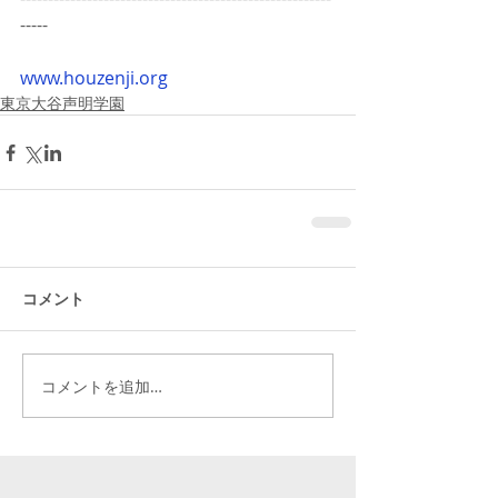
-----
www.houzenji.org
東京大谷声明学園
コメント
コメントを追加…