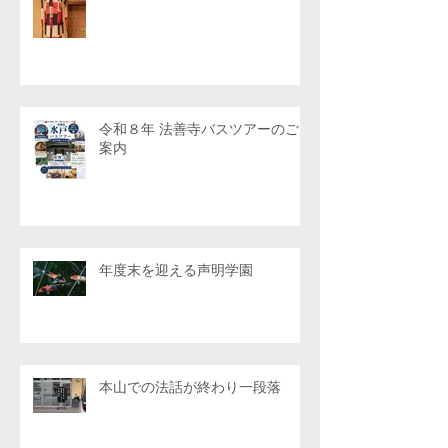
令和８年 法善寺バスツアーのご
案内
年度末を迎える声明学園
本山での法話が終わり一段落