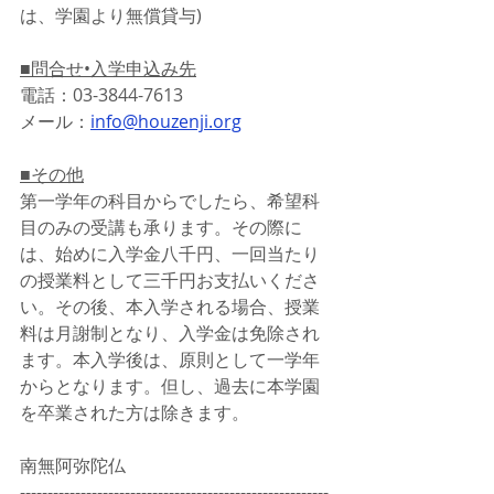
は、学園より無償貸与)
■問合せ•入学申込み先
電話：03-3844-7613
メール：
info@houzenji.org
■その他
第一学年の科目からでしたら、希望科
目のみの受講も承ります。その際に
は、始めに入学金八千円、一回当たり
の授業料として三千円お支払いくださ
い。その後、本入学される場合、授業
料は月謝制となり、入学金は免除され
ます。本入学後は、原則として一学年
からとなります。但し、過去に本学園
を卒業された方は除きます。
南無阿弥陀仏
--------------------------------------------------------