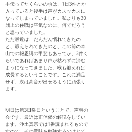
手伝ってたくらいの頃は、1日3件とか
入っていると後半は声がカスッカスに
なってしまっていました。私よりも30
歳上の住職は平気なのに、何でだろう
と思っていました。
ただ最近は、だんだん慣れてきたの
と、鍛えられてきたのと、この前の本
山での報恩講の甲斐もあってか、3件く
らいであればあまり声が枯れずに済む
ようになってきました。喉も鍛えれば
成長するということです。これに満足
せず、次は高音が出せるように頑張り
ます。
明日は第3日曜日ということで、声明の
会です。最近は正信偈の解説をしてい
ます。浄土真宗では1番読まれるもので
すので、その意味を勉強するのはとて