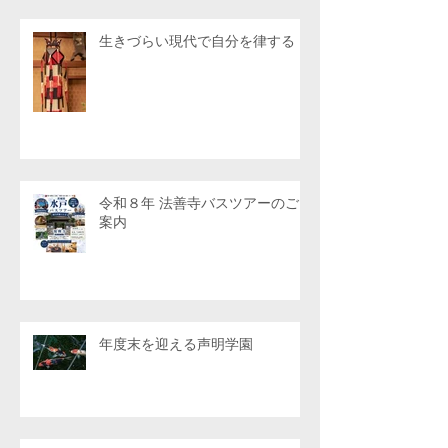
生きづらい現代で自分を律する
令和８年 法善寺バスツアーのご
案内
年度末を迎える声明学園