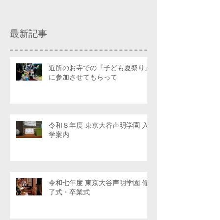
最新記事
近所のお寺での『子ども夏祭り』
に参加させてもらって
令和８年度 東京大谷声明学園 入
学案内
令和七年度 東京大谷声明学園 修
了式・卒業式