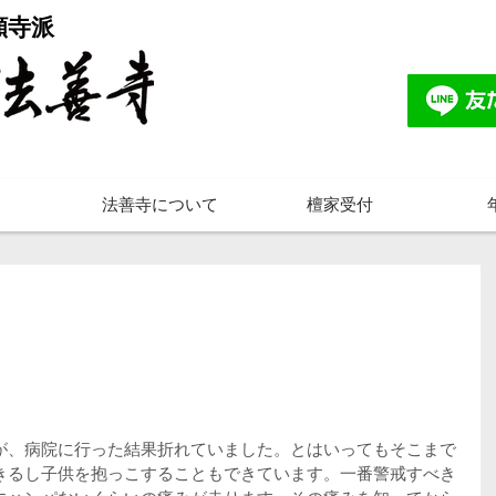
願寺派
法善寺について
檀家受付
が、病院に行った結果折れていました。とはいってもそこまで
きるし子供を抱っこすることもできています。一番警戒すべき