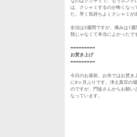
なのはクシャミで、もうホント
は、クシャミするのが怖くなっ
た。早く気持ちよくクシャミが
全治は3週間ですが、痛みは1
我じゃなくて本当によかったで
=========
お焚き上げ
=========
今日のお昼前、お寺ではお焚き
に8ヶ月ぶりです。浄土真宗の
のですが、門徒さんからお願い
なっています。