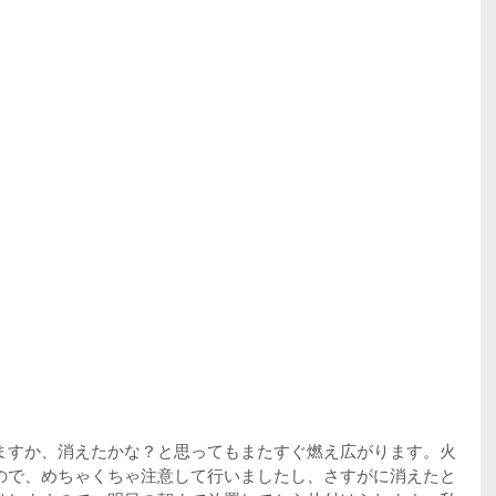
ますか、消えたかな？と思ってもまたすぐ燃え広がります。火
ので、めちゃくちゃ注意して行いましたし、さすがに消えたと