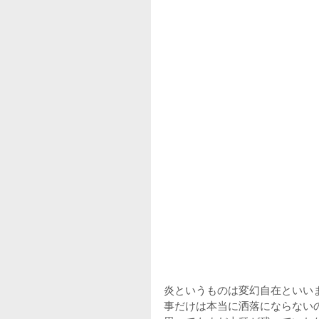
炎というものは変幻自在といい
事だけは本当に洒落にならない