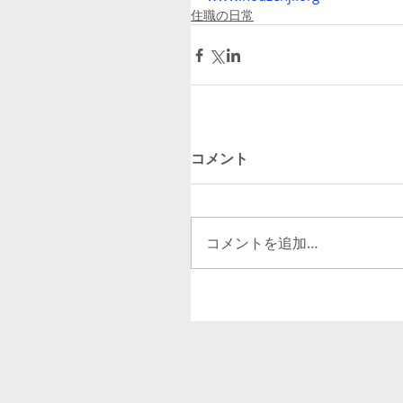
住職の日常
コメント
コメントを追加…