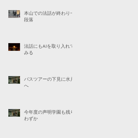
本山での法話が終わり一
段落
法話にもAIを取り入れて
みる
バスツアーの下見に水戸
へ
今年度の声明学園も残り
わずか