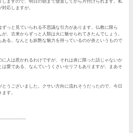
りしますので、明日の朝まで放置してから片付けられます。私
が対応しますが。
はずっと見ていられる不思議な引力があります。仏教に限ら
んが、古来からずっと人類は火に魅せられてきたんでしょう。
もある。なんとも妖艶な魅力を持っているのが炎というもので
のに人は惹かれるわけですが、それは炎に限った話じゃないか
とは愛である、なんていうくさいセリフもありますが、まあそ
がとうございました。クサい方向に流れそうだったので、今日
きます。
------------------