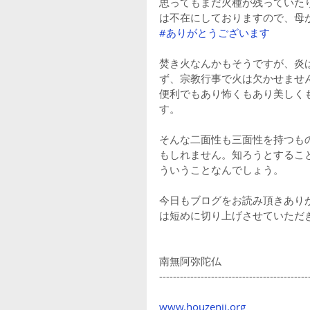
思ってもまだ火種が残っていた
は不在にしておりますので、母
#ありがとうございます
焚き火なんかもそうですが、炎
ず、宗教行事で火は欠かせませ
便利でもあり怖くもあり美しく
す。
そんな二面性も三面性を持つも
もしれません。知ろうとするこ
ういうことなんでしょう。
今日もブログをお読み頂きあり
は短めに切り上げさせていただ
南無阿弥陀仏
-------------------------------------------
www.houzenji.org