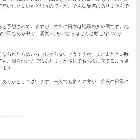
て無いじゃないかと思うのですが、そんな配慮はありませんで
ると予想されていますが、本当に日本は地震の多い国です。地
ない国もある中で、震度3くらいならほとんど動じないのが
くなられた方はいらっしゃらないそうですが、まだまだ辛い時
ても、限られた力ではありますが少しでもお役に立てるよう協
います。
、ありがとうございます。一人でも多くの方が、普段の日常に
------------------