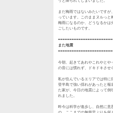
リと降られてしまいました。
まだ梅雨ではないみたいですが
っています。このままヌルっと
梅雨になるのか、どうなるかは
ごしたいものです。
========================
また地震
========================
今朝、起きてあれやこれやとや
の音には慣れず、ドキドキさせ
私が住んでいるエリアでは特に
登半島で強い揺れがあったと報
た家が、今日の地震によって倒
れました。
昨今は科学が進歩し、自然に意
の、ここまでの無慈悲ぶりを何