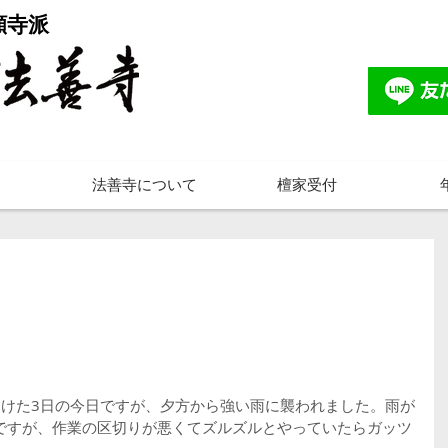
願寺派
法善寺について
檀家受付
明けた3日の今日ですが、夕方から強い雨に襲われました。雨が
ですが、作業の区切りが悪くてズルズルとやっていたらガッツ