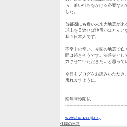
ら、追い打ちをかける必要なん
した。
首都圏にも近い未来大地震が来
球上を見渡せば地震がほとんど
我々日本人です。
不幸中の幸い、今回の地震で亡
間は続きそうです。法善寺とし
力させていただきたいと思って
今日もブログをお読みいただき
戻れますように。
南無阿弥陀仏
-------------------------------------------
www.houzenji.org
住職の日常