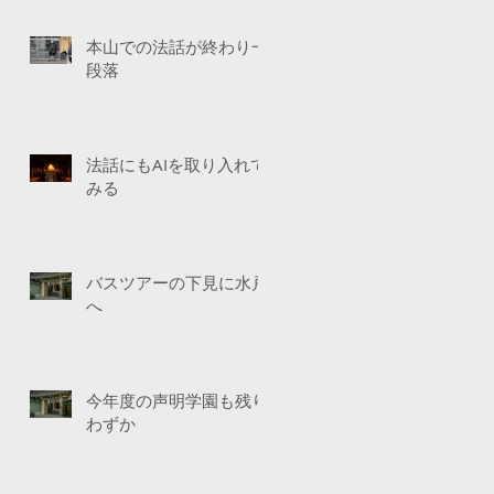
本山での法話が終わり一
段落
法話にもAIを取り入れて
みる
バスツアーの下見に水戸
へ
今年度の声明学園も残り
わずか