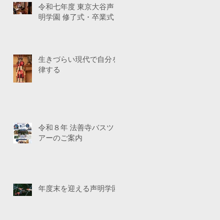
令和七年度 東京大谷声
明学園 修了式・卒業式
生きづらい現代で自分を
律する
令和８年 法善寺バスツ
アーのご案内
年度末を迎える声明学園