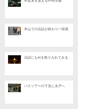
年度末を迎える声明学園
本山での法話が終わり一段落
法話にもAIを取り入れてみる
バスツアーの下見に水戸へ