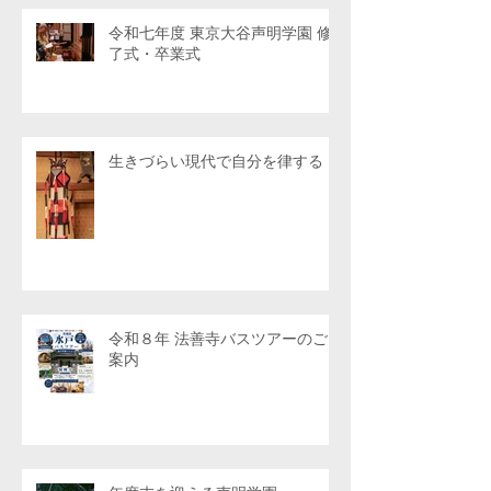
令和七年度 東京大谷声明学園 修
了式・卒業式
生きづらい現代で自分を律する
令和８年 法善寺バスツアーのご
案内