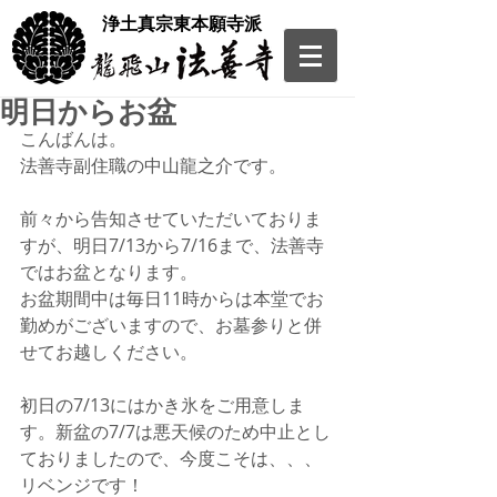
​浄土真宗東本願寺派
明日からお盆
こんばんは。
法善寺副住職の中山龍之介です。
前々から告知させていただいておりま
すが、明日7/13から7/16まで、法善寺
ではお盆となります。
お盆期間中は毎日11時からは本堂でお
勤めがございますので、お墓参りと併
せてお越しください。
初日の7/13にはかき氷をご用意しま
す。新盆の7/7は悪天候のため中止とし
ておりましたので、今度こそは、、、
リベンジです！