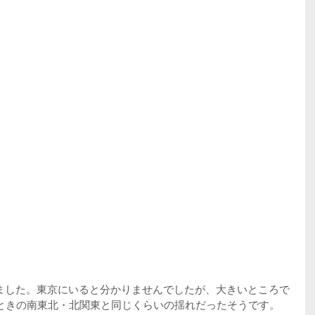
。
ました。東京にいると分かりませんでしたが、大きいところで
のときの南東北・北関東と同じくらいの揺れだったそうです。