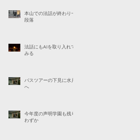
本山での法話が終わり一
段落
法話にもAIを取り入れて
みる
バスツアーの下見に水戸
へ
今年度の声明学園も残り
わずか