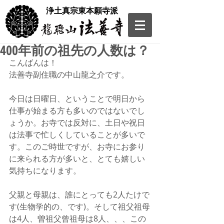
​浄土真宗東本願寺派
400年前の祖先の人数は？
こんばんは！
法善寺副住職の中山龍之介です。
今日は日曜日、ということで明日から
仕事が始まる方も多いのではないでし
ょうか。お寺では反対に、土日や祝日
は法事で忙しくしていることが多いで
す。このご時世ですが、お寺にお参り
に来られる方が多いと、とても嬉しい
気持ちになります。
父親と母親は、誰にとっても2人たけで
す(生物学的の、です)。そして祖父祖母
は4人、曽祖父曾祖母は8人、、、この