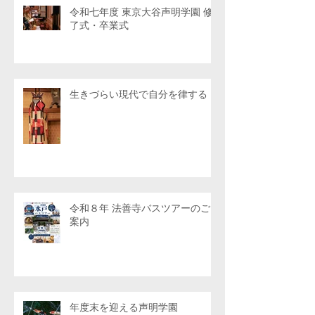
令和七年度 東京大谷声明学園 修
了式・卒業式
生きづらい現代で自分を律する
令和８年 法善寺バスツアーのご
案内
年度末を迎える声明学園