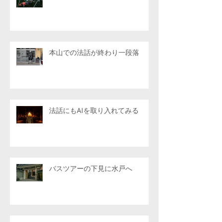
本山での法話が終わり一段落
法話にもAIを取り入れてみる
バスツアーの下見に水戸へ