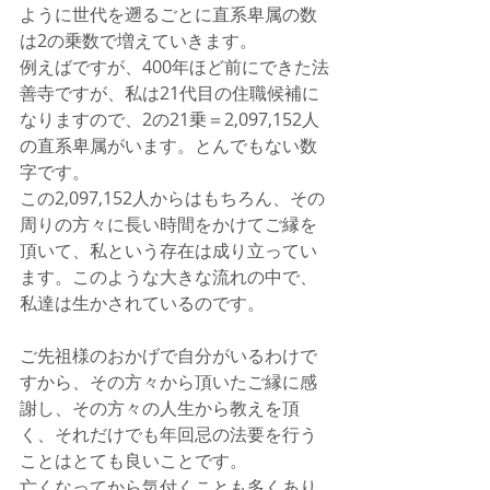
ように世代を遡るごとに直系卑属の数
は2の乗数で増えていきます。
例えばですが、400年ほど前にできた法
善寺ですが、私は21代目の住職候補に
なりますので、2の21乗＝2,097,152人
の直系卑属がいます。とんでもない数
字です。
この2,097,152人からはもちろん、その
周りの方々に長い時間をかけてご縁を
頂いて、私という存在は成り立ってい
ます。このような大きな流れの中で、
私達は生かされているのです。
ご先祖様のおかげで自分がいるわけで
すから、その方々から頂いたご縁に感
謝し、その方々の人生から教えを頂
く、それだけでも年回忌の法要を行う
ことはとても良いことです。
亡くなってから気付くことも多くあり