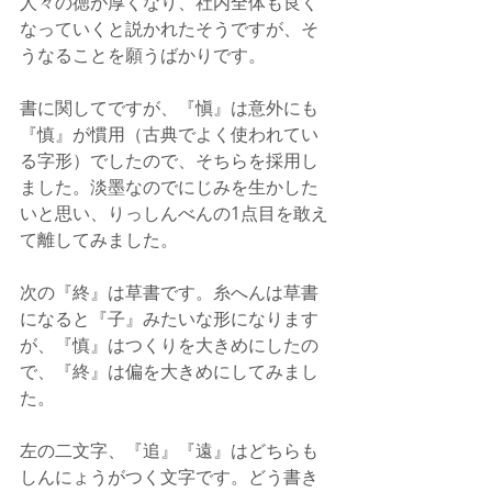
人々の徳が厚くなり、社内全体も良く
なっていくと説かれたそうですが、そ
うなることを願うばかりです。
書に関してですが、『愼』は意外にも
『慎』が慣用（古典でよく使われてい
る字形）でしたので、そちらを採用し
ました。淡墨なのでにじみを生かした
いと思い、りっしんべんの1点目を敢え
て離してみました。
次の『終』は草書です。糸へんは草書
になると『子』みたいな形になります
が、『慎』はつくりを大きめにしたの
で、『終』は偏を大きめにしてみまし
た。
左の二文字、『追』『遠』はどちらも
しんにょうがつく文字です。どう書き