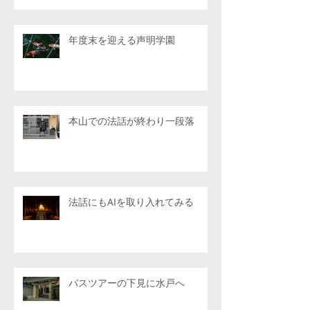
年度末を迎える声明学園
本山での法話が終わり一段落
法話にもAIを取り入れてみる
バスツアーの下見に水戸へ