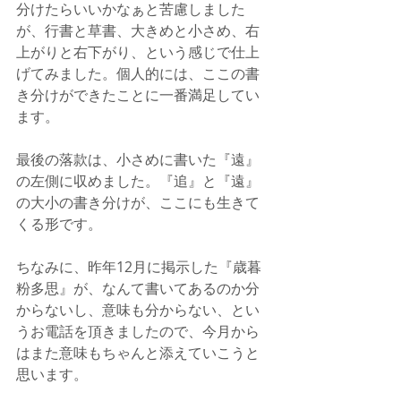
分けたらいいかなぁと苦慮しました
が、行書と草書、大きめと小さめ、右
上がりと右下がり、という感じで仕上
げてみました。個人的には、ここの書
き分けができたことに一番満足してい
ます。
最後の落款は、小さめに書いた『遠』
の左側に収めました。『追』と『遠』
の大小の書き分けが、ここにも生きて
くる形です。
ちなみに、昨年12月に掲示した『歳暮
粉多思』が、なんて書いてあるのか分
からないし、意味も分からない、とい
うお電話を頂きましたので、今月から
はまた意味もちゃんと添えていこうと
思います。