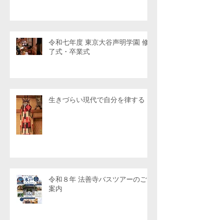
令和七年度 東京大谷声明学園 修
了式・卒業式
生きづらい現代で自分を律する
令和８年 法善寺バスツアーのご
案内