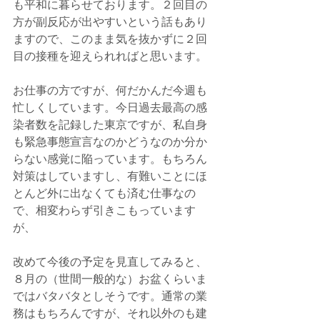
も平和に暮らせております。２回目の
方が副反応が出やすいという話もあり
ますので、このまま気を抜かずに２回
目の接種を迎えられればと思います。
お仕事の方ですが、何だかんだ今週も
忙しくしています。今日過去最高の感
染者数を記録した東京ですが、私自身
も緊急事態宣言なのかどうなのか分か
らない感覚に陥っています。もちろん
対策はしていますし、有難いことにほ
とんど外に出なくても済む仕事なの
で、相変わらず引きこもっています
が、
改めて今後の予定を見直してみると、
８月の（世間一般的な）お盆くらいま
ではバタバタとしそうです。通常の業
務はもちろんですが、それ以外のも建