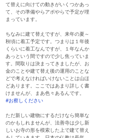
て替えに向けての動きがいくつかあっ
て、その準備やらアポやらで予定が埋
まっています。
ちなみに建て替えですが、来年の夏～
秋頃に着工予定です。つまりは１年後
くらいに着工なんですが、１年なんか
あっという間ですので少し焦っていま
す。間取りは決まってきましたが、お
金のことや建て替え後の運用のことな
どで考えなければいけないことは山ほ
どあります。ここではあまり詳しく書
けませんが、まあ色々あるんです。
#お察しください
ただ新しい建物にするだけなら簡単な
のかもしれませんが、法善寺は少し新
しいお寺の形を模索した上で建て替え
をしていきます。日本の仏教は長年