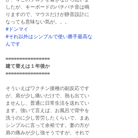
したが、キーボードのパチパチ音は鳴
りますので、マウスだけが静音設計に
なっても意味ない気が。。。
#ドンマイ
#それ以外はシンプルで使い勝手最高な
んです
================
建て替えは１年後か
================
そういえばワクチン接種の副反応です
が、肩が少し痛いだけで、熱も出てい
ませんし、普通に日常生活を送れてい
ます。強いて言えば、お風呂で背中を
洗うのに少し苦労したくらいで、まあ
シンプルに言って余裕です。妻の方が
肩の痛みが少し強そうですが、それで