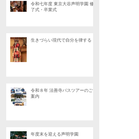
令和七年度 東京大谷声明学園 修
了式・卒業式
生きづらい現代で自分を律する
令和８年 法善寺バスツアーのご
案内
年度末を迎える声明学園