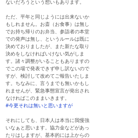
ないだろうという想いもあります。
ただ、平年と同じようには出来ないか
もしれません。お斎（お食事）は無し
でお持ち帰りのお弁当、参詣者の本堂
での発声は無し、というルールは既に
決めておりましたが、また新たな取り
決めをしなければいけない気がしま
す。諸々調整がいることもありますの
でこの場で発表できず申し訳ないので
すが、検討して改めてご報告いたしま
す。ちなみに、言うまでも無いかもし
れませんが、緊急事態宣言が発出され
なければこのままいきます。
#今更それは無いと思いますが
それにしても、日本人は本当に我慢強
いなぁと思います。協力金などがあっ
たりはしますが、基本的には上からの