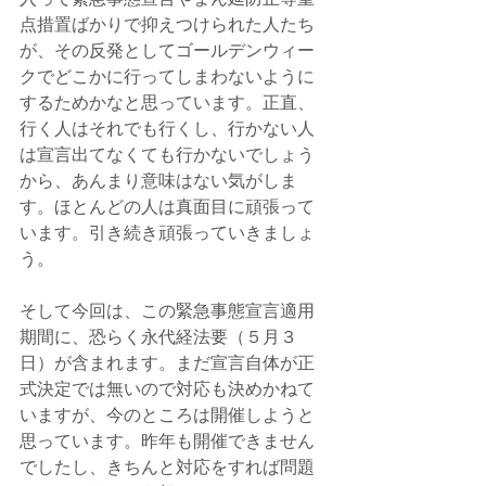
点措置ばかりで抑えつけられた人たち
が、その反発としてゴールデンウィー
クでどこかに行ってしまわないように
するためかなと思っています。正直、
行く人はそれでも行くし、行かない人
は宣言出てなくても行かないでしょう
から、あんまり意味はない気がしま
す。ほとんどの人は真面目に頑張って
います。引き続き頑張っていきましょ
う。
そして今回は、この緊急事態宣言適用
期間に、恐らく永代経法要（５月３
日）が含まれます。まだ宣言自体が正
式決定では無いので対応も決めかねて
いますが、今のところは開催しようと
思っています。昨年も開催できません
でしたし、きちんと対応をすれば問題