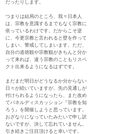
だったりします。
つまりは結局のところ、我々日本人
は、宗教を意識するまでもなく宗教に
依っているわけです。だからこそ逆
に、今更宗教と言われると壁を作って
しまい、警戒してしまいます。ただ、
自分の道徳観や宗教観がきちんと分か
って来れば、違う宗教のこともリスペ
クト出来るようになるはずです。
まだまだ明日がどうなるか分からない
日々が続いていますが、先の見通しが
付けられるようになったら、また改め
てパネルディスカッション『宗教を知
ろう』を開催しようと思っています。
おざなりになっていたみたいで申し訳
ないですが、決して忘れていません。
引き続きご注目頂けると幸いです。