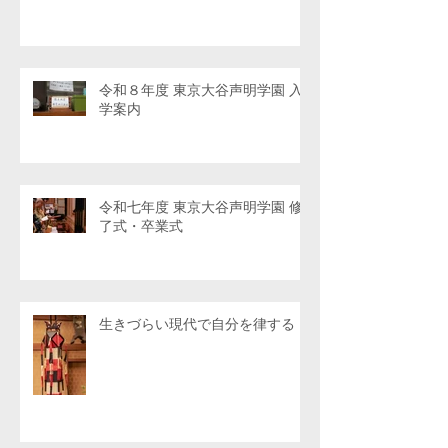
令和８年度 東京大谷声明学園 入
学案内
令和七年度 東京大谷声明学園 修
了式・卒業式
生きづらい現代で自分を律する