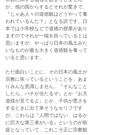
が、他の国からするとそれが驚きで、
『じゃあ人々の道徳観はどうやって養
われているんだ？』となる訳です。日
本では小学校などで道徳の授業があり
ますのでそれが一端を担っているとは
思いますが、やっぱり日本の風土みた
いなものが最も大きく道徳観を養って
いると思います。
ただ面白いことに、その日本の風土が
宗教に依っているということを、あま
りみんな意識しません。『そんなこと
したら、バチが当たるぞ』とか『お天
道様が見てるよ』とか、子供が悪さを
するときに出て来そうなセリフです
が、これらは『人間ではない、はるか
に巨大な第三者がいる』というのが前
提となっていて、これこそ正に宗教観