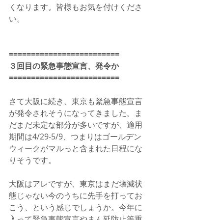
くなります。皆様もお気を付けくださ
い。
=========================
３回目の緊急事態宣言、発令か
=========================
さて大阪に続き、東京も緊急事態宣言
が発令されそうになってきました。ま
だまだ未定な部分が多いですが、適用
期間は4/29-5/9、つまりはゴールデン
ウィークがマルっと含まれた日程にな
りそうです。
大阪はアレですが、東京はまだ壊滅状
態じゃない今のうちに先手を打ってお
こう、という感じでしょうか。今年に
入って緊急事態宣言やまん延防止等重