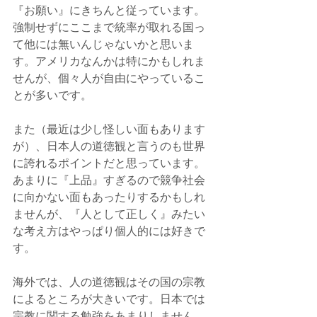
『お願い』にきちんと従っています。
強制せずにここまで統率が取れる国っ
て他には無いんじゃないかと思いま
す。アメリカなんかは特にかもしれま
せんが、個々人が自由にやっているこ
とが多いです。
また（最近は少し怪しい面もあります
が）、日本人の道徳観と言うのも世界
に誇れるポイントだと思っています。
あまりに『上品』すぎるので競争社会
に向かない面もあったりするかもしれ
ませんが、『人として正しく』みたい
な考え方はやっぱり個人的には好きで
す。
海外では、人の道徳観はその国の宗教
によるところが大きいです。日本では
宗教に関する勉強をあまりしません