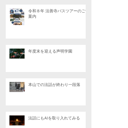
令和８年 法善寺バスツアーのご
案内
年度末を迎える声明学園
本山での法話が終わり一段落
法話にもAIを取り入れてみる