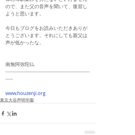
ので、また父の音声を聞いて、復習し
ようと思います。
今日もブログをお読みいただきありが
とうございます。それにしても親父は
声が低かったな。
南無阿弥陀仏
--------------------------------------------------------
-----
www.houzenji.org
東京大谷声明学園