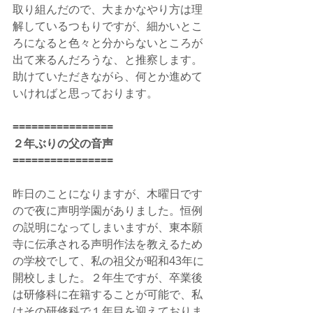
取り組んだので、大まかなやり方は理
解しているつもりですが、細かいとこ
ろになると色々と分からないところが
出て来るんだろうな、と推察します。
助けていただきながら、何とか進めて
いければと思っております。
================
２年ぶりの父の音声
================
昨日のことになりますが、木曜日です
ので夜に声明学園がありました。恒例
の説明になってしまいますが、東本願
寺に伝承される声明作法を教えるため
の学校でして、私の祖父が昭和43年に
開校しました。２年生ですが、卒業後
は研修科に在籍することが可能で、私
はその研修科で１年目を迎えておりま