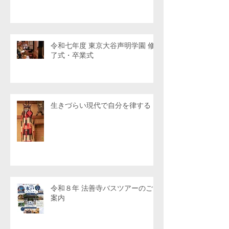
令和七年度 東京大谷声明学園 修
了式・卒業式
生きづらい現代で自分を律する
令和８年 法善寺バスツアーのご
案内