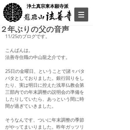
​浄土真宗東本願寺派
２年ぶりの父の音声
11/25のブログです。
こんばんは。
法善寺住職の中山龍之介です。
25日の金曜日、ということで諸々バタ
バタとしておりました。銀行回りをし
たり、実は明日に控えた浅草仏教会第
三部内での年末調整の説明会の準備を
したりしていたら、あっという間に時
間が過ぎていきました。
そうなんです、ついに年末調整の季節
がやってまいりました。昨年ガッツリ