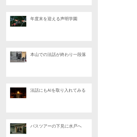
年度末を迎える声明学園
本山での法話が終わり一段落
法話にもAIを取り入れてみる
バスツアーの下見に水戸へ