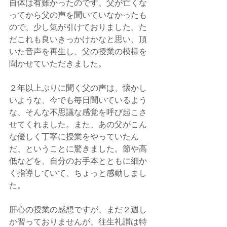
自体は有難かったのです、父が亡くな
ってから父の声を聞いていなかったも
ので、少し気が引けておりました。た
だこれも良いきっかけかなと思い、頂
いた音声を再生し、父の授業の模様を
聞かせていただきました。
２年以上ぶりに聞く父の声は、懐かし
いような、今でも毎日聞いているよう
な、そんな不思議な感覚を呼び起こさ
せてくれました。また、あの父がこん
な優しく丁寧に授業をやっていたん
だ、ということに驚きました。節や高
低などを、自分のお手本とともに細か
く指導していて、ちょっと感動しまし
た。
肝心の授業の感想ですが、まだ２週し
か習っておりませんが、往生礼讃は特