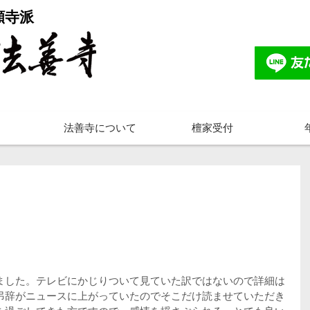
願寺派
法善寺について
檀家受付
ました。テレビにかじりついて見ていた訳ではないので詳細は
弔辞がニュースに上がっていたのでそこだけ読ませていただき