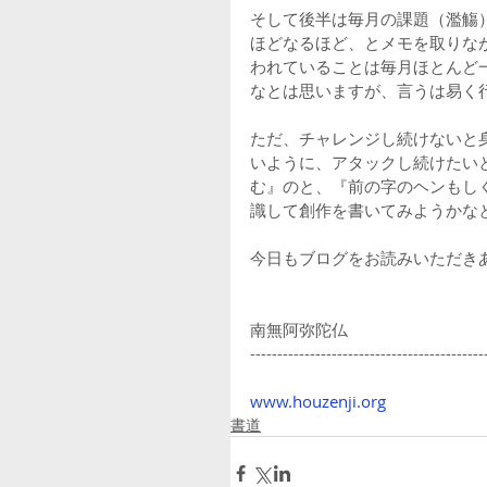
そして後半は毎月の課題（濫觴
ほどなるほど、とメモを取りな
われていることは毎月ほとんど
なとは思いますが、言うは易く
ただ、チャレンジし続けないと
いように、アタックし続けたい
む』のと、『前の字のヘンもし
識して創作を書いてみようかな
今日もブログをお読みいただき
南無阿弥陀仏
-------------------------------------------
www.houzenji.org
書道