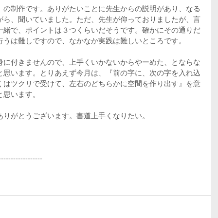
）の制作です。ありがたいことに先生からの説明があり、なる
がら、聞いていました。ただ、先生が仰っておりましたが、言
一緒で、ポイントは３つくらいだそうです。確かにその通りだ
行うは難しですので、なかなか実践は難しいところです。
身に付きませんので、上手くいかないからやーめた、とならな
と思います。とりあえず今月は、『前の字に、次の字を入れ込
くはツクリで受けて、左右のどちらかに空間を作り出す』を意
と思います。
ありがとうございます。書道上手くなりたい。
------------------