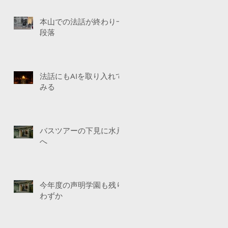
本山での法話が終わり一
段落
法話にもAIを取り入れて
みる
バスツアーの下見に水戸
へ
今年度の声明学園も残り
わずか