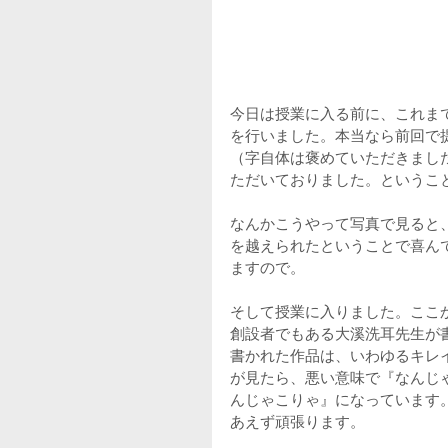
今日は授業に入る前に、これま
を行いました。本当なら前回で
（字自体は褒めていただきまし
ただいておりました。というこ
なんかこうやって写真で見ると
を越えられたということで喜ん
ますので。
そして授業に入りました。ここ
創設者でもある大溪洗耳先生が
書かれた作品は、いわゆるキレ
が見たら、悪い意味で『なんじ
んじゃこりゃ』になっています
あえず頑張ります。