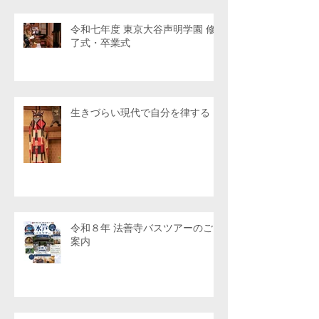
令和七年度 東京大谷声明学園 修
了式・卒業式
生きづらい現代で自分を律する
令和８年 法善寺バスツアーのご
案内