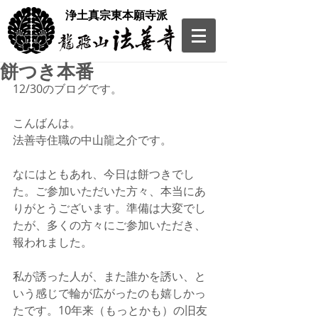
​浄土真宗東本願寺派
餅つき本番
12/30のブログです。
こんばんは。
法善寺住職の中山龍之介です。
なにはともあれ、今日は餅つきでし
た。ご参加いただいた方々、本当にあ
りがとうございます。準備は大変でし
たが、多くの方々にご参加いただき、
報われました。
私が誘った人が、また誰かを誘い、と
いう感じで輪が広がったのも嬉しかっ
たです。10年来（もっとかも）の旧友