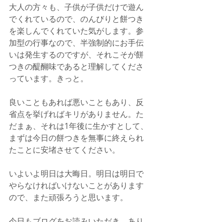
大人の方々も、子供が子供だけで遊ん
でくれているので、のんびりと餅つき
を楽しんでくれていた気がします。参
加型の行事なので、半強制的にお手伝
いは発生するのですが、それこそが餅
つきの醍醐味であると理解してくださ
っています。きっと。
良いこともあれば悪いこともあり、反
省点を挙げればキリがありません。た
だまぁ、それは1年後に生かすとして、
まずは今日の餅つきを無事に終えられ
たことに安堵させてください。
いよいよ明日は大晦日。明日は明日で
やらなければいけないことがあります
ので、また頑張ろうと思います。
今日もブログをお読みいただき、あり