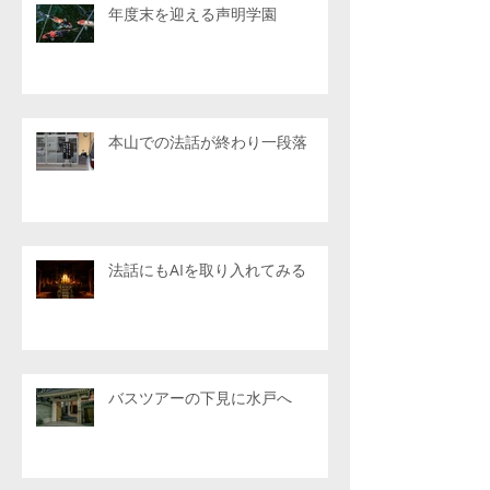
年度末を迎える声明学園
本山での法話が終わり一段落
法話にもAIを取り入れてみる
バスツアーの下見に水戸へ