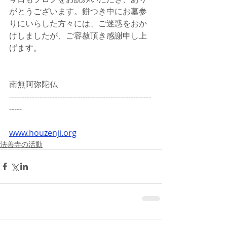
がとうございます。餅つき中にお墓参
りにいらした方々には、ご迷惑をおか
けしましたが、ご容赦頂き感謝申し上
げます。
南無阿弥陀仏
--------------------------------------------------------
-----
www.houzenji.org
法善寺の活動