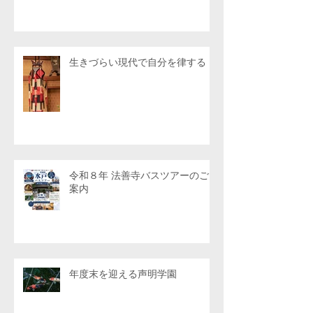
生きづらい現代で自分を律する
令和８年 法善寺バスツアーのご
案内
年度末を迎える声明学園