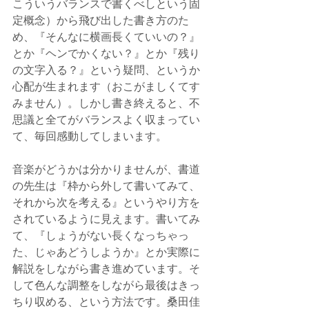
こういうバランスで書くべしという固
定概念）から飛び出した書き方のた
め、『そんなに横画長くていいの？』
とか『ヘンでかくない？』とか『残り
の文字入る？』という疑問、というか
心配が生まれます（おこがましくてす
みません）。しかし書き終えると、不
思議と全てがバランスよく収まってい
て、毎回感動してしまいます。
音楽がどうかは分かりませんが、書道
の先生は『枠から外して書いてみて、
それから次を考える』というやり方を
されているように見えます。書いてみ
て、『しょうがない長くなっちゃっ
た、じゃあどうしようか』とか実際に
解説をしながら書き進めています。そ
して色んな調整をしながら最後はきっ
ちり収める、という方法です。桑田佳