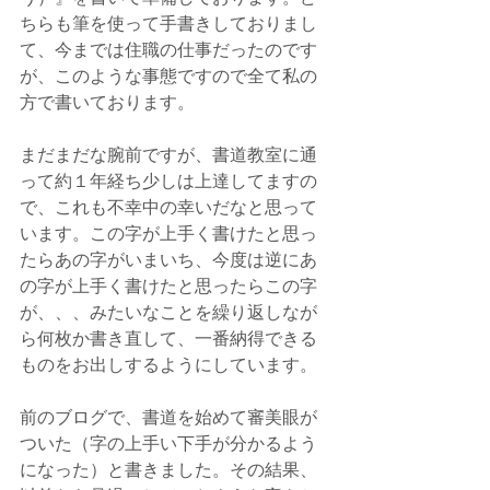
ちらも筆を使って手書きしておりまし
て、今までは住職の仕事だったのです
が、このような事態ですので全て私の
方で書いております。
まだまだな腕前ですが、書道教室に通
って約１年経ち少しは上達してますの
で、これも不幸中の幸いだなと思って
います。この字が上手く書けたと思っ
たらあの字がいまいち、今度は逆にあ
の字が上手く書けたと思ったらこの字
が、、、みたいなことを繰り返しなが
ら何枚か書き直して、一番納得できる
ものをお出しするようにしています。
前のブログで、書道を始めて審美眼が
ついた（字の上手い下手が分かるよう
になった）と書きました。その結果、