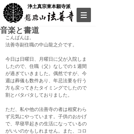
​浄土真宗東本願寺派
音楽と書道
こんばんは。
法善寺副住職の中山龍之介です。
今日は日曜日、月曜日に父が入院しま
したので、住職（父）なしでの１週間
が過ぎていきました。偶然ですが、今
週は葬儀も数件あり、年忌法要を行う
方も戻ってきたタイミングでしたので
割とバタバタしておりました。
ただ、私や他の法善寺の者は相変わら
ず元気にやっています。子供のおかげ
で、早寝早起きの生活になっているの
がいいのかもしれません。また、コロ