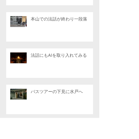
本山での法話が終わり一段落
法話にもAIを取り入れてみる
バスツアーの下見に水戸へ
今年度の声明学園も残りわずか