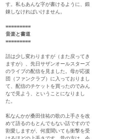
す。私もあんな字が書けるように、鍛
錬しなければいけません。
=========
音楽と書道
=========
話は少し変わりますが（また戻ってき
ますが）、先日サザンオールスターズ
のライブの配信を見ました。母が応援
団（ファンクラブ）に入っておりまし
て、配信のチケットを買ったのでみん
なで見よう、ということになりまし
た。
私なんかが桑田佳祐の歌の上手さを改
めて語るのもとんでもない話ですので
割愛しますが、何度聞いても衝撃を受
けるほどの上手さです。昔の方は、今