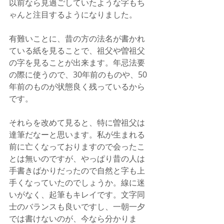
以前なら見過ごしていたような字もち
ゃんと注目するようになりました。
有難いことに、昔の方の法名が書かれ
ている紙を見ることで、祖父や曽祖父
の字を見ることが出来ます。年忌法要
の際に使うので、30年前のものや、50
年前のものが状態良く残っているから
です。
それらを改めて見ると、特に曽祖父は
達筆だなーと思います。私が生まれる
前に亡くなっておりますので会ったこ
とは無いのですが、やっぱり昔の人は
手書きばかりだったので自然と字も上
手くなっていたのでしょうか。線に迷
いがなく、起筆もキレイです。文字同
士のバランスも良いですし、一朝一夕
では書けないのが、今なら分かりま