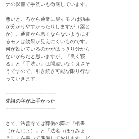
ナの影響で手洗いも徹底しています。
悪いところから通常に戻すモノは効果
が分かりやすかったりしますが（薬と
か）、通常から悪くならないようにす
るモノは効果が見えにくいものです。
何が効いているのかがはっきり分から
ないからだと思いますが、『良く寝
る』と『手洗い』は間違いなく良さそ
うですので、引き続き可能な限り行な
っていきます。
==================
先祖の字が上手かった
==================
さて、法善寺では葬儀の際に『棺書
（かんじょ）』と『法名（ほうみょ
う）』を書いて準備しております。ど