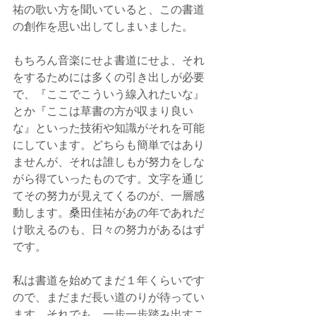
祐の歌い方を聞いていると、この書道
の創作を思い出してしまいました。
もちろん音楽にせよ書道にせよ、それ
をするためには多くの引き出しが必要
で、『ここでこういう線入れたいな』
とか『ここは草書の方が収まり良い
な』といった技術や知識がそれを可能
にしています。どちらも簡単ではあり
ませんが、それは誰しもが努力をしな
がら得ていったものです。文字を通じ
てその努力が見えてくるのが、一層感
動します。桑田佳祐があの年であれだ
け歌えるのも、日々の努力があるはず
です。
私は書道を始めてまだ１年くらいです
ので、まだまだ長い道のりが待ってい
ます。それでも、一歩一歩踏み出すこ