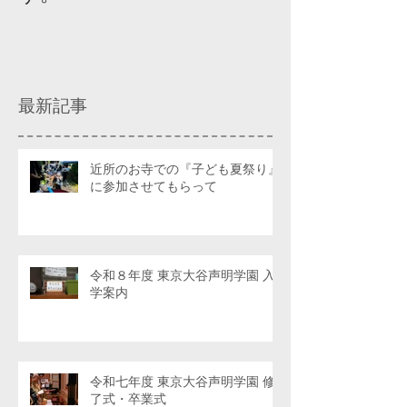
最新記事
近所のお寺での『子ども夏祭り』
に参加させてもらって
令和８年度 東京大谷声明学園 入
学案内
令和七年度 東京大谷声明学園 修
了式・卒業式