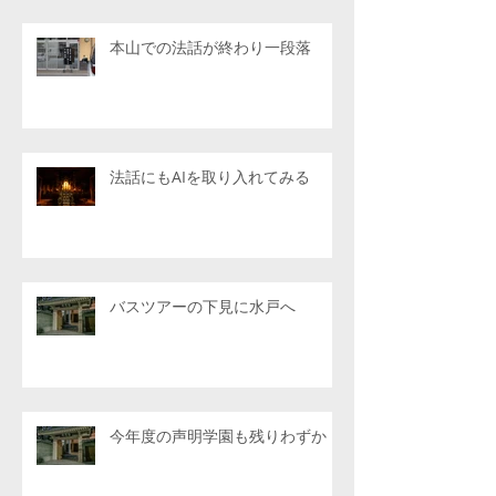
本山での法話が終わり一段落
法話にもAIを取り入れてみる
バスツアーの下見に水戸へ
今年度の声明学園も残りわずか