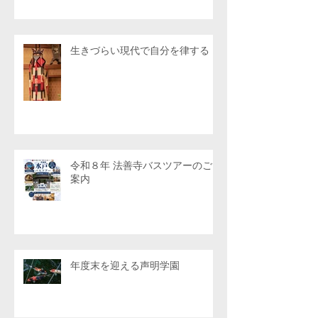
生きづらい現代で自分を律する
令和８年 法善寺バスツアーのご
案内
年度末を迎える声明学園