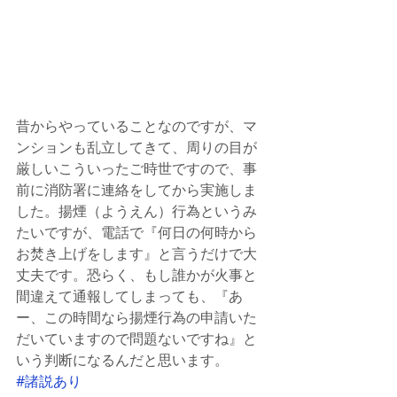
昔からやっていることなのですが、マ
ンションも乱立してきて、周りの目が
厳しいこういったご時世ですので、事
前に消防署に連絡をしてから実施しま
した。揚煙（ようえん）行為というみ
たいですが、電話で『何日の何時から
お焚き上げをします』と言うだけで大
丈夫です。恐らく、もし誰かが火事と
間違えて通報してしまっても、『あ
ー、この時間なら揚煙行為の申請いた
だいていますので問題ないですね』と
いう判断になるんだと思います。
#諸説あり