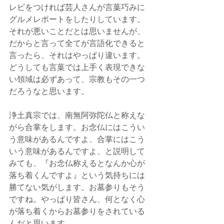
レビをつければ芸人さんが言葉巧みに
グルメレポートをしたりしています。
それが悪いことだとは思いませんが、
だからと言って全てが言語化できると
言ったら、それはやっぱり違います。
どうしても言葉では上手く表現できな
い領域は必ずあって、宗教もその一つ
だろうなと思います。
浄土真宗では、南無阿弥陀仏と称えな
がら合掌をします。お念仏にはこうい
う意味があるんですよ、合掌にはこう
いう意味があるんですよ、と説明して
みても、『お念仏称えるとなんか心が
落ち着くんですよ』という気持ちには
勝てない気がします。お墓参りもそう
ですね。やっぱり皆さん、何となく心
が落ち着くからお墓参りをされている
んだと思います。