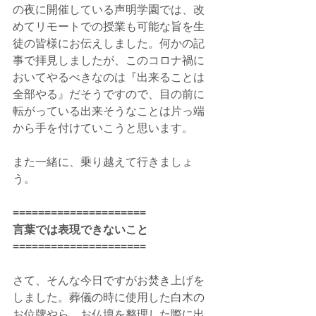
の夜に開催している声明学園では、改
めてリモートでの授業も可能な旨を生
徒の皆様にお伝えしました。何かの記
事で拝見しましたが、このコロナ禍に
おいてやるべきなのは『出来ることは
全部やる』だそうですので、目の前に
転がっている出来そうなことは片っ端
から手を付けていこうと思います。
また一緒に、乗り越えて行きましょ
う。
=====================
言葉では表現できないこと
=====================
さて、そんな今日ですがお焚き上げを
しました。葬儀の時に使用した白木の
お位牌やら、お仏壇を整理した際に出