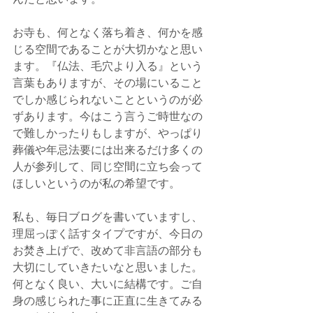
お寺も、何となく落ち着き、何かを感
じる空間であることが大切かなと思い
ます。『仏法、毛穴より入る』という
言葉もありますが、その場にいること
でしか感じられないことというのが必
ずあります。今はこう言うご時世なの
で難しかったりもしますが、やっぱり
葬儀や年忌法要には出来るだけ多くの
人が参列して、同じ空間に立ち会って
ほしいというのが私の希望です。
私も、毎日ブログを書いていますし、
理屈っぽく話すタイプですが、今日の
お焚き上げで、改めて非言語の部分も
大切にしていきたいなと思いました。
何となく良い、大いに結構です。ご自
身の感じられた事に正直に生きてみる