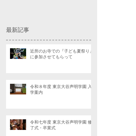
最新記事
近所のお寺での『子ども夏祭り』
に参加させてもらって
令和８年度 東京大谷声明学園 入
学案内
令和七年度 東京大谷声明学園 修
了式・卒業式