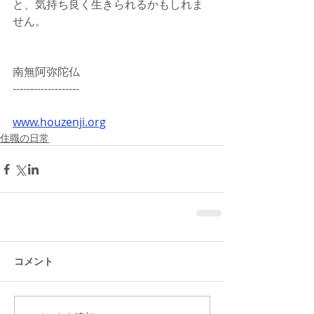
と、気持ち良く生きられるかもしれま
せん。
南無阿弥陀仏
-------------------
www.houzenji.org
住職の日常
コメント