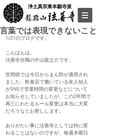
​浄土真宗東本願寺派
言葉では表現できないこと
1/21のブログです。
こんばんは。
法善寺住職の中山龍之介です。
世間様では今日からまん防が適用され
ました。飲食店で働いている友人知人
がSNSで営業時間の変更などについて
お知らせしていましたが、この2年間で
再三にわたるルール変更は本当に大変
だろうなとお察しします。
ありがたい事に法善寺としては特に変
わることはないのですが、毎週木曜日