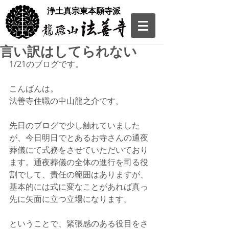
​浄土真宗東本願寺派
言い訳はしてられない
1/21のブログです。
こんばんは。
法善寺住職の中山龍之介です。
先日のブログで少し触れていました
が、今日明日でとあるお寺さんの通夜
葬儀にて式務をさせていただいており
ます。通夜葬儀の全体の進行を司る役
割でして、責任の範囲はありますが、
基本的には式に変なことがあれば真っ
先に矢面に立つ立場になります。
ということで、緊張感のある役目をさ