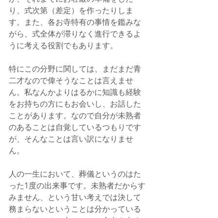
り、式次第（差定）を作ったりしま
す。また、各お寺特有の事情を鑑みな
がら、式全体が滞りなく進行できるよ
うに考える役割でもあります。
特にこの分野に関しては、まだまだ青
二才なので偉そうなことは言えませ
ん。私なんかよりはるかに知識も経験
をお持ちの方にもお会いし、お話した
ことがあります。なので自分が未熟者
のあることは自覚しているつもりです
が、そんなことは言い訳になりませ
ん。
人の一生において、葬儀というのはた
った1度の出来事です。未熟者だからす
みません、という甘い考えでは決して
務まらないということは分かっている