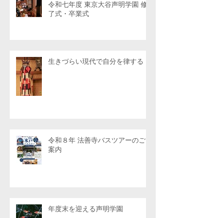
令和七年度 東京大谷声明学園 修
了式・卒業式
生きづらい現代で自分を律する
令和８年 法善寺バスツアーのご
案内
年度末を迎える声明学園