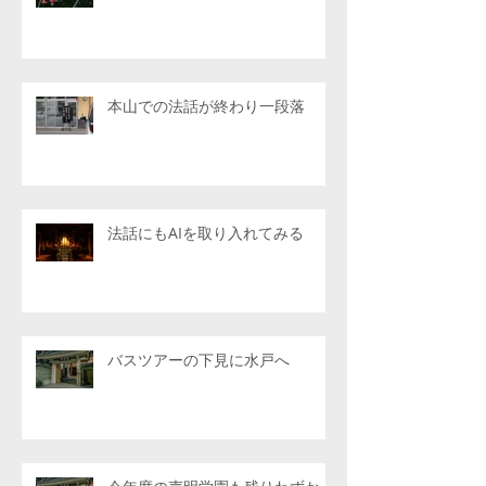
本山での法話が終わり一段落
法話にもAIを取り入れてみる
バスツアーの下見に水戸へ