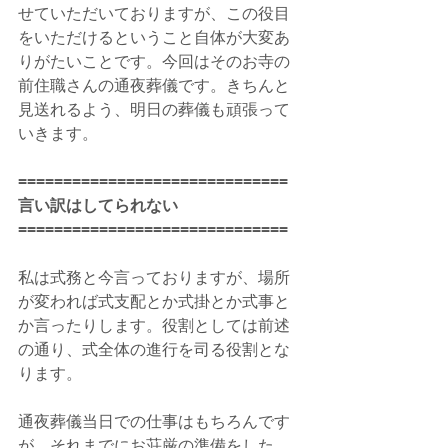
せていただいておりますが、この役目
をいただけるということ自体が大変あ
りがたいことです。今回はそのお寺の
前住職さんの通夜葬儀です。きちんと
見送れるよう、明日の葬儀も頑張って
いきます。
==============================
言い訳はしてられない
==============================
私は式務と今言っておりますが、場所
が変われば式支配とか式掛とか式事と
か言ったりします。役割としては前述
の通り、式全体の進行を司る役割とな
ります。
通夜葬儀当日での仕事はもちろんです
が、それまでにお荘厳の準備をした