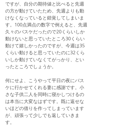
ですが、自分の期待値と比べると先週
の方が動けていたため、先週よりも動
けなくなっていると錯覚してしまいま
す。100点満点の数字で例えると、先週
久々のバスケだったので20くらいしか
動けないと思っていたところ30くらい
動けて嬉しかったのですが、今週は35
くらい動けると思っていたのに32くら
いしか動けていなくてがっかり、とい
ったところでしょうか。
何にせよ、こうやって平日の夜にバス
ケに行かせてくれる妻に感謝です。小
さな子供二人を同時に寝かしつけるの
は本当に大変なはずです。既に返せな
いほどの借りを作ってしまっています
が、頑張って少しでも返していきま
す。