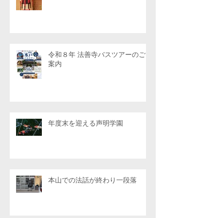
令和８年 法善寺バスツアーのご
案内
年度末を迎える声明学園
本山での法話が終わり一段落