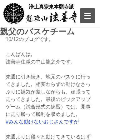
​浄土真宗東本願寺派
親父のバスケチーム
10/12のブログです。
こんばんは。
法善寺住職の中山龍之介です。
先週に引き続き、地元のバスケに行っ
てきました。相変わらずの動けなさっ
ぷりに嫌気が差しながらも、頑張って
走ってきました。最後のピックアップ
ゲーム（試合形式の練習）では、見事
に走り勝って勝利を収めました。
#みんな動けないおじさんですが
先週よりは段々と動けてきているはず