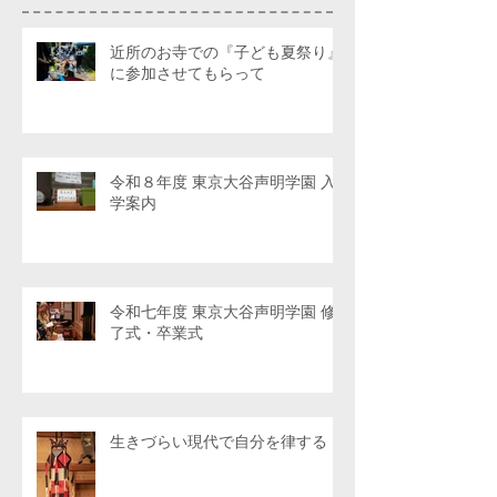
近所のお寺での『子ども夏祭り』
に参加させてもらって
令和８年度 東京大谷声明学園 入
学案内
令和七年度 東京大谷声明学園 修
了式・卒業式
生きづらい現代で自分を律する