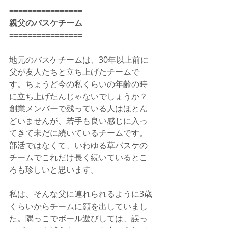
================
親父のバスケチーム
================
地元のバスケチームは、30年以上前に
父が友人たちと立ち上げたチームで
す。ちょうど今の私くらいの年齢の時
に立ち上げたんじゃないでしょうか？
創業メンバーで残っている人はほとん
どいませんが、若手も良い感じに入っ
てきて未だに続いているチームです。
部活ではなくて、いわゆる草バスケの
チームでこれだけ長く続いているとこ
ろも珍しいと思います。
私は、そんな父に連れられるように3歳
くらいからチームに顔を出していまし
た。隅っこでボール遊びしては、誤っ