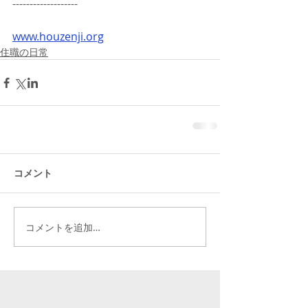
-------------------
www.houzenji.org
住職の日常
コメント
コメントを追加…