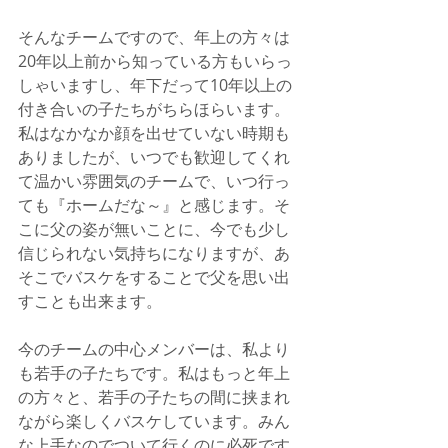
そんなチームですので、年上の方々は
20年以上前から知っている方もいらっ
しゃいますし、年下だって10年以上の
付き合いの子たちがちらほらいます。
私はなかなか顔を出せていない時期も
ありましたが、いつでも歓迎してくれ
て温かい雰囲気のチームで、いつ行っ
ても『ホームだな～』と感じます。そ
こに父の姿が無いことに、今でも少し
信じられない気持ちになりますが、あ
そこでバスケをすることで父を思い出
すことも出来ます。
今のチームの中心メンバーは、私より
も若手の子たちです。私はもっと年上
の方々と、若手の子たちの間に挟まれ
ながら楽しくバスケしています。みん
な上手なのでついて行くのに必死です