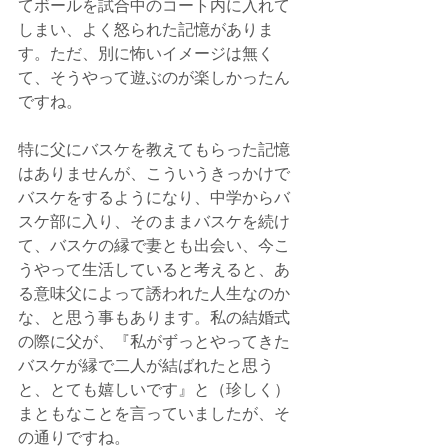
てボールを試合中のコート内に入れて
しまい、よく怒られた記憶がありま
す。ただ、別に怖いイメージは無く
て、そうやって遊ぶのが楽しかったん
ですね。
特に父にバスケを教えてもらった記憶
はありませんが、こういうきっかけで
バスケをするようになり、中学からバ
スケ部に入り、そのままバスケを続け
て、バスケの縁で妻とも出会い、今こ
うやって生活していると考えると、あ
る意味父によって誘われた人生なのか
な、と思う事もあります。私の結婚式
の際に父が、『私がずっとやってきた
バスケが縁で二人が結ばれたと思う
と、とても嬉しいです』と（珍しく）
まともなことを言っていましたが、そ
の通りですね。