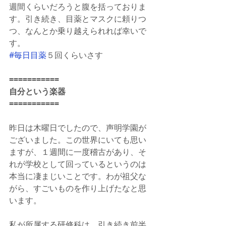
週間くらいだろうと腹を括っておりま
す。引き続き、目薬とマスクに頼りつ
つ、なんとか乗り越えられれば幸いで
す。
#毎日目薬
５回くらいさす
===========
自分という楽器
===========
昨日は木曜日でしたので、声明学園が
ございました。この世界にいても思い
ますが、１週間に一度稽古があり、そ
れが学校として回っているというのは
本当に凄まじいことです。わが祖父な
がら、すごいものを作り上げたなと思
います。
私が所属する研修科は、引き続き前半