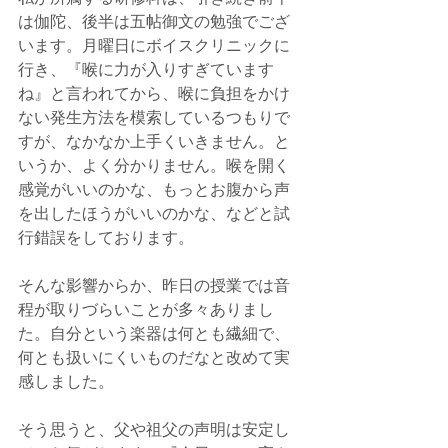
は伽陀、後半は五帖御文の勉強でござ
います。月曜日にボイスクリニックに
行き、『喉に力が入りすぎています
ね』と言われてから、喉に負担をかけ
ない発生方法を模索しているつもりで
すが、なかなか上手くいきません。と
いうか、よく分かりません。喉を開く
感覚がいいのかな、もっとお腹から声
を出したほうがいいのかな、などと試
行錯誤をしております。
そんな影響からか、昨日の授業では音
程が取りづらいことが多々ありまし
た。自分という楽器は何とも繊細で、
何とも扱いにくいものだなと改めて実
感しました。
そう思うと、父や祖父の声明は安定し