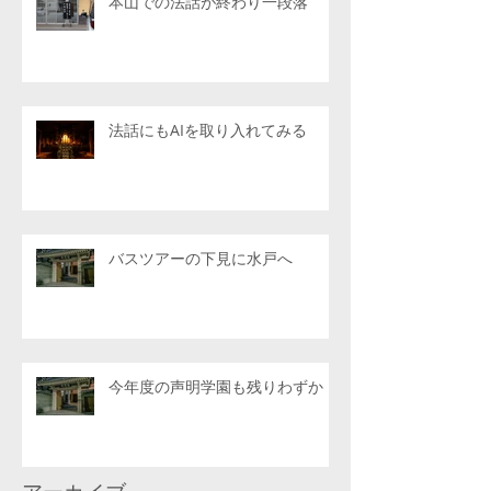
本山での法話が終わり一段落
法話にもAIを取り入れてみる
バスツアーの下見に水戸へ
今年度の声明学園も残りわずか