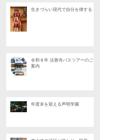
生きづらい現代で自分を律する
令和８年 法善寺バスツアーのご
案内
年度末を迎える声明学園