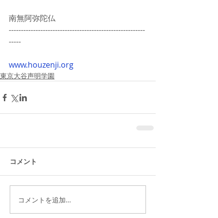
南無阿弥陀仏
--------------------------------------------------------
-----
www.houzenji.org
東京大谷声明学園
コメント
コメントを追加…