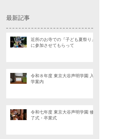
最新記事
近所のお寺での『子ども夏祭り』
に参加させてもらって
令和８年度 東京大谷声明学園 入
学案内
令和七年度 東京大谷声明学園 修
了式・卒業式