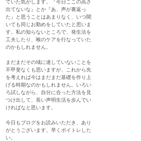
ていた気がします。『今日ここの高さ
出てないな』とか『あ、声が裏返っ
た』と思うことはあまりなく、いつ聞
いても同じお勤めをしていたと思いま
す。私の知らないところで、発生法を
工夫したり、喉のケアを行なっていた
のかもしれません。
まだまだその域に達していないことを
不甲斐なくも思いますが、これから先
を考えれば今はまだまだ基礎を作り上
げる時期なのかもしれません。いろい
ろ試しながら、自分に合った方法を見
つけ出して、長い声明生活を歩んでい
ければなと思います。
今日もブログをお読みいただき、あり
がとうございます。早くボイトレした
い。