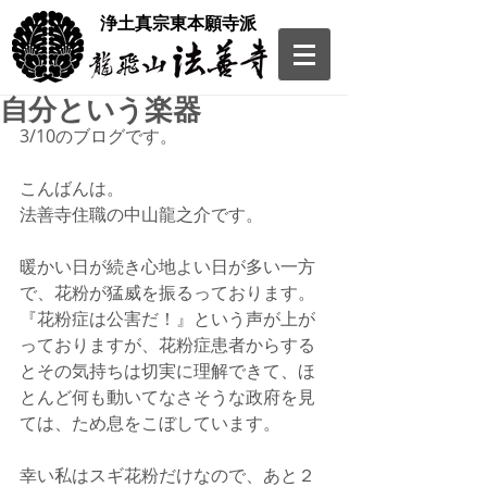
​浄土真宗東本願寺派
自分という楽器
3/10のブログです。
こんばんは。
法善寺住職の中山龍之介です。
暖かい日が続き心地よい日が多い一方
で、花粉が猛威を振るっております。
『花粉症は公害だ！』という声が上が
っておりますが、花粉症患者からする
とその気持ちは切実に理解できて、ほ
とんど何も動いてなさそうな政府を見
ては、ため息をこぼしています。
幸い私はスギ花粉だけなので、あと２