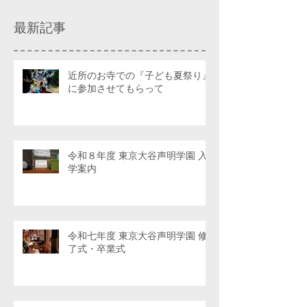
最新記事
近所のお寺での『子ども夏祭り』
に参加させてもらって
令和８年度 東京大谷声明学園 入
学案内
令和七年度 東京大谷声明学園 修
了式・卒業式