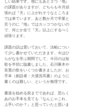
しい結果です。他にもあと２つ『地』
の課題がありますが、どちらも今月頑
張れば『天』に上がれそうなところま
では来ています。あと数か月で卒業と
言うのに『地』ではカッコつかないの
で、何とか全て『天』以上にするべく
頑張ります。
課題の話は置いておいて、法帖につい
て少し書かせていただきます。今はひ
らがなを学ぶ期間でして、今日のは短
歌を半切に臨書しました。石川啄木や
良寛の歌をいくつか書きましたが、お
手本（創設者：大溪洗耳書）のように
書くのは難しい、というか無理です。
書道を始める前までであれば、恐らく
あのお手本を見ても『なんじゃこれ、
上手いのか？』と思っていたと思いま