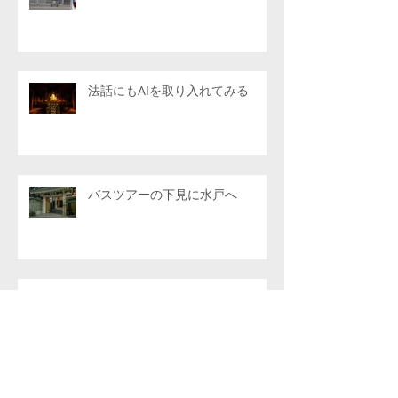
法話にもAIを取り入れてみる
バスツアーの下見に水戸へ
今年度の声明学園も残りわずか
アーカイブ