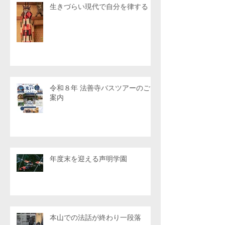
生きづらい現代で自分を律する
令和８年 法善寺バスツアーのご
案内
年度末を迎える声明学園
本山での法話が終わり一段落