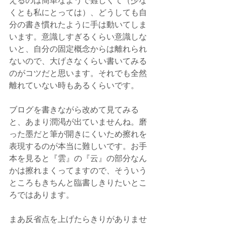
くとも私にとっては）、どうしても自
分の書き慣れたように手は動いてしま
います。意識しすぎるくらい意識しな
いと、自分の固定概念からは離れられ
ないので、大げさなくらい書いてみる
のがコツだと思います。それでも全然
離れていない時もあるくらいです。
ブログを書きながら改めて見てみる
と、あまり潤渇が出ていませんね。磨
った墨だと筆が開きにくいため擦れを
表現するのが本当に難しいです。お手
本を見ると『雲』の『云』の部分なん
かは擦れまくってますので、そういう
ところもきちんと臨書しきりたいとこ
ろではあります。
まあ反省点を上げたらきりがありませ