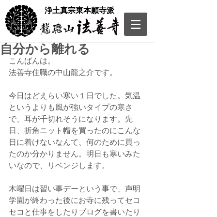
​浄土真宗東本願寺派
自分から離れる
こんばんは。
法善寺住職の中山龍之介です。
今日はどえらい寒い１日でした。気温
というよりも風が強いタイプの寒さ
で、耳が千切れそうになります。先
日、折角ニット帽を買ったのにこんな
日に着けないなんて、何のために買っ
たのか分かりません。明日も寒いみた
いなので、リベンジします。
木曜日は習い事デーという事で、声明
学園が終わった後にお寺に残ってセコ
セコと仕事をしたりブログを書いたり