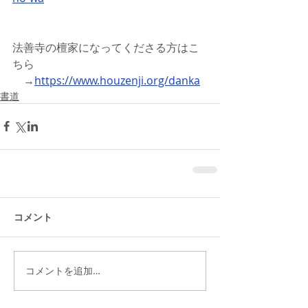
法善寺の檀家になってくださる方はこ
ちら
　→
https://www.houzenji.org/danka
書道
コメント
コメントを追加…