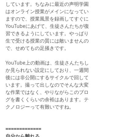
しています。ちなみに最近の声明学園
はオンライン授業がメインになってい
ますので、授業風景を録画してすぐに
YouTubeにあげて、生徒さんたちが復
習できるようにしています。やっぱり
生で受ける授業の質には敵いませんの
で、せめてもの足掻きです。
YouTube上の動画は、生徒さんたちし
か見られない設定にしており、一週間
後には非公開にするサイクルで回して
います。撮って出しなのでそんな大変
な作業ではなく、やりながらこのブロ
グを書くくらいの余裕はあります。テ
クノロジーって有難いですね。
=============
自分から離れる