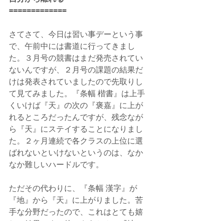
=============
さてさて、今日は習い事デーという事
で、午前中には書道に行ってきまし
た。３月号の競書はまだ発売されてい
ないんですが、２月号の課題の結果だ
けは発表されていましたので先取りし
て見てみました。『条幅 楷書』は上手
くいけば『天』の次の『褒嘉』に上が
れるところだったんですが、残念なが
ら『天』にステイすることになりまし
た。２ヶ月連続で各クラスの上位に選
ばれないといけないというのは、なか
なか難しいハードルです。
ただその代わりに、『条幅 漢字』が
『地』から『天』に上がりました。苦
手な分野だったので、これはとても嬉