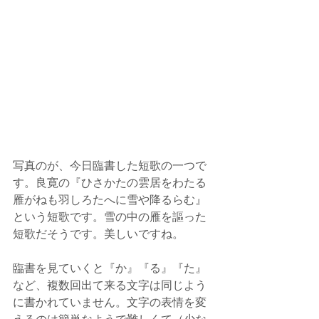
写真のが、今日臨書した短歌の一つで
す。良寛の『ひさかたの雲居をわたる
雁がねも羽しろたへに雪や降るらむ』
という短歌です。雪の中の雁を謳った
短歌だそうです。美しいですね。
臨書を見ていくと『か』『る』『た』
など、複数回出て来る文字は同じよう
に書かれていません。文字の表情を変
えるのは簡単なようで難しくて（少な