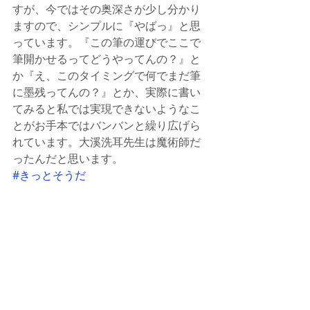
すが、今ではその奥深さが少し分かり
ますので、シンプルに『やばっ』と思
っています。『この筆の運びでここで
筆開かせるってどうやってんの？』と
か『え、このタイミングで何でまだ筆
に墨残ってんの？』とか、実際に書い
てみると私では実現できないようなこ
とがお手本ではバンバンと繰り広げら
れています。大溪洗耳先生は魔術師だ
ったんだと思います。
#きっとそうだ