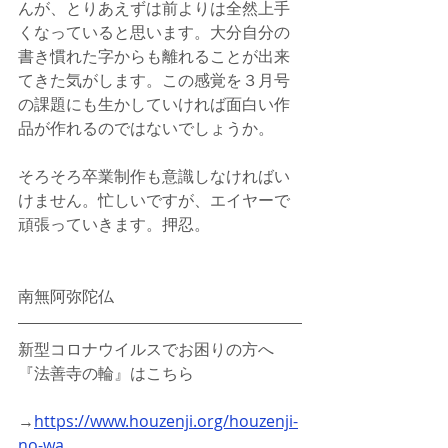
んが、とりあえずは前よりは全然上手
くなっていると思います。大分自分の
書き慣れた字からも離れることが出来
てきた気がします。この感覚を３月号
の課題にも生かしていければ面白い作
品が作れるのではないでしょうか。
そろそろ卒業制作も意識しなければい
けません。忙しいですが、エイヤーで
頑張っていきます。押忍。
南無阿弥陀仏
新型コロナウイルスでお困りの方へ
『法善寺の輪』はこちら
→
https://www.houzenji.org/houzenji-
no-wa