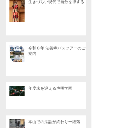
生きづらい現代で自分を律する
令和８年 法善寺バスツアーのご
案内
年度末を迎える声明学園
本山での法話が終わり一段落