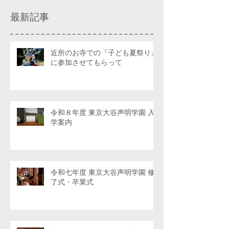
最新記事
近所のお寺での『子ども夏祭り』
に参加させてもらって
令和８年度 東京大谷声明学園 入
学案内
令和七年度 東京大谷声明学園 修
了式・卒業式