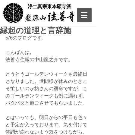
​浄土真宗東本願寺派
縁起の道理と言辞施
5/6のブログです。
こんばんは。
法善寺住職の中山龍之介です。
とうとうゴールデンウィークも最終日
となりました。世間様が休みのときこ
そ忙しいのが坊さんの宿命ですが、こ
のゴールデンウィークも例に漏れず、
バタバタと過ごさせてもらいました。
とはいっても、明日からの平日も色々
と予定が入っております。気を付けて
体調が崩れないよう気をつけながら、