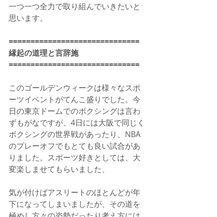
一つ一つ全力で取り組んでいきたいと
思います。
==============================
縁起の道理と言辞施
==============================
このゴールデンウィークは様々なスポ
ーツイベントがてんこ盛りでした。今
日の東京ドームでのボクシングは言わ
ずもがなですが、4日には大阪で同じく
ボクシングの世界戦があったり、NBA
のプレーオフでもとても良い試合があ
りました。スポーツ好きとしては、大
変楽しませてもらいました、
気が付けばアスリートのほとんどが年
下になってしまいましたが、その道を
極めし方々の姿勢だったり考え方には