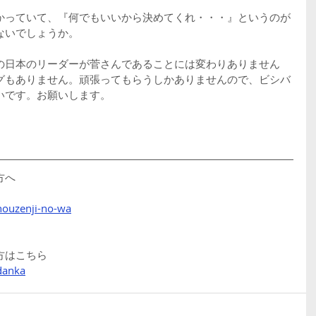
かっていて、『何でもいいから決めてくれ・・・』というのが
ないでしょうか。
の日本のリーダーが菅さんであることには変わりありません
グもありません。頑張ってもらうしかありませんので、ビシバ
いです。お願いします。
方へ
houzenji-no-wa
方はこちら
danka