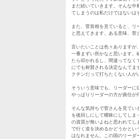
まだ続いていきます。そんな中
てしまうのは私だけではないは
また、菅首相を見ていると、リ
と思えてきます。ある意味、菅
言いたいことは色々ありますが
一番まずい所かなと思います。
たら叩かれるし、間違ってなく
にでも称賛される決定なんてま
クチンだって打ちたくない人が
そういう意味でも、リーダーに
やっぱりリーダーの方が責任が
そんな気持ちで菅さんを見てい
を後回しにして曖昧にしてしま
の資質が無いよねと思われてし
で行く道を決めるかどうかとい
はなれません。この国のリーダ