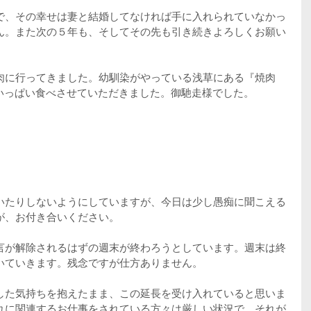
で、その幸せは妻と結婚してなければ手に入れられていなかっ
ん。また次の５年も、そしてその先も引き続きよろしくお願い
肉に行ってきました。幼馴染がやっている浅草にある『焼肉
腹いっぱい食べさせていただきました。御馳走様でした。
いたりしないようにしていますが、今日は少し愚痴に聞こえる
が、お付き合いください。
言が解除されるはずの週末が終わろうとしています。週末は終
いていきます。残念ですが仕方ありません。
した気持ちを抱えたまま、この延長を受け入れていると思いま
れに関連するお仕事をされている方々は厳しい状況で、それが