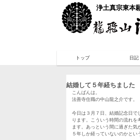
​浄土真宗東本
トップ
日記
結婚して５年経ちました
こんばんは。
法善寺住職の中山龍之介です。
今日は３月７日、結婚記念日で
ります。こういう時間の流れを
ます。あっという間に過ぎた気
５年しか経っていないのかとい