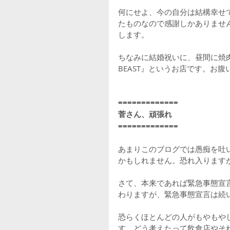
何にせよ、今の自分は結構幸せ
たものなので感謝しかありませ
します。
ちなみに結婚祝いに、昼間に焼
BEAST』というお店です。お
=============
菅さん、頑張れ
=============
あまりこのブログでは愚痴を吐
かもしれません。恐れ入ります
さて、本来であれば緊急事態宣
わりますが、緊急事態宣言は続
恐らくほとんどの人がもやもや
す。どう考えたって飲食店やそ