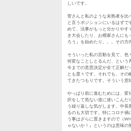
しいです。
菅さんと私のような未熟者を比
と言うポジションにいるはずで
めて、法事がもっと分かりやす
き大会したり、お檀家さんにも
ろう』を始めたり。。。その方
そういった私の言動を見て、色
何変なことしとるんだ、という
今までの意思決定が全て正解だ
とも度々です。それでも、その
てきたつもりです。そういう意
やっぱり前に進むためには、変
択をして危ない道に迷いこんだ
う繰り返しな気がします。中長
るのも大切です。特にコロナ禍
う事はざらに置きますので（W
ゃないか！』というのは意味の