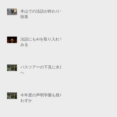
本山での法話が終わり一
段落
法話にもAIを取り入れて
みる
バスツアーの下見に水戸
へ
今年度の声明学園も残り
わずか