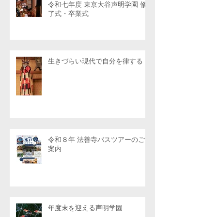
令和七年度 東京大谷声明学園 修
了式・卒業式
生きづらい現代で自分を律する
令和８年 法善寺バスツアーのご
案内
年度末を迎える声明学園