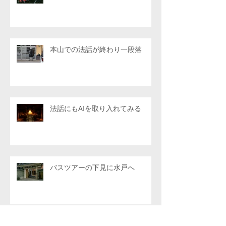
本山での法話が終わり一段落
法話にもAIを取り入れてみる
バスツアーの下見に水戸へ