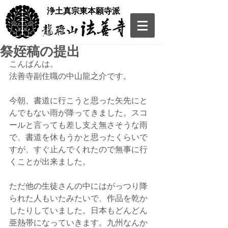
​浄土真宗東本願寺派
祭姪稿の提出
こんばんは。
法善寺副住職の中山龍之介です。
今朝、書道に行こうと思った矢先にと
んでもない雨が降ってきました。スコ
ールと言っても差し支え無さそうな雨
で、書道を休もうかと思ったくらいで
すが、すぐ止んでくれたので無事に行
くことが出来ました。
ただ他の生徒さんの中にはがっつり降
られた人もいたみたいで、作品を乾か
したりしていました。日本もどんどん
亜熱帯になっていきます。九州なんか