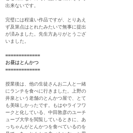
出来ないです。
完璧には程遠い作品ですが、とりあえ
ず及第点はとれたみたいで無事に提出
が済みました。先生方ありがとうござ
いました。
=============
お昼はとんかつ
=============
授業後は、他の生徒さんお二人と一緒
にランチを食べに行きました。上野の
井泉という老舗のとんかつ屋で、とて
も美味しかったです。もはやライフワ
ークと化している、中田敦彦のユーチ
ューブ大学を閲覧しているときに、あ
っちゃんがとんかつを食べているのを