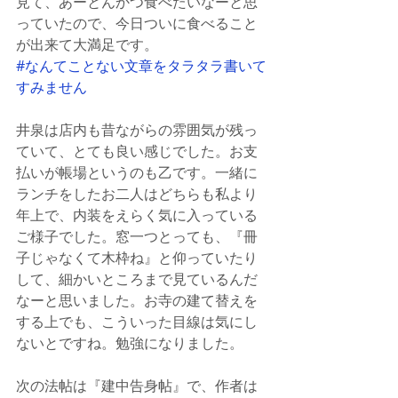
見て、あーとんかつ食べたいなーと思
っていたので、今日ついに食べること
が出来て大満足です。
#なんてことない文章をタラタラ書いて
すみません
井泉は店内も昔ながらの雰囲気が残っ
ていて、とても良い感じでした。お支
払いが帳場というのも乙です。一緒に
ランチをしたお二人はどちらも私より
年上で、内装をえらく気に入っている
ご様子でした。窓一つとっても、『冊
子じゃなくて木枠ね』と仰っていたり
して、細かいところまで見ているんだ
なーと思いました。お寺の建て替えを
する上でも、こういった目線は気にし
ないとですね。勉強になりました。
次の法帖は『建中告身帖』で、作者は