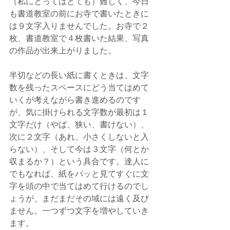
（私にとってはとても）難しく、今日
も書道教室の前にお寺で書いたときに
は９文字入りませんでした。お寺で２
枚、書道教室で４枚書いた結果、写真
の作品が出来上がりました。
半切などの長い紙に書くときは、文字
数を残ったスペースにどう当てはめて
いくが考えながら書き進めるのです
が、気に掛けられる文字数が最初は１
文字だけ（やば、狭い、書けない）、
次に２文字（あれ、小さくしないと入
らない）、そして今は３文字（何とか
収まるか？）という具合です。達人に
でもなれば、紙をパッと見てすぐに文
字を頭の中で当てはめて行けるのでし
ょうが、まだまだその域には遠く及び
ません。一つずつ文字を増やしていき
ます。