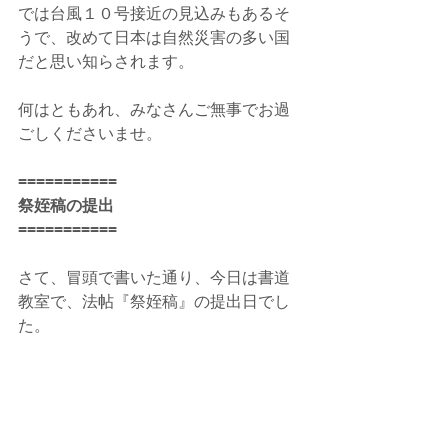
では台風１０号接近の見込みもあるそ
うで、改めて日本は自然災害の多い国
だと思い知らされます。
何はともあれ、みなさんご無事でお過
ごしくださいませ。
===========
祭姪稿の提出
===========
さて、冒頭で書いた通り、今日は書道
教室で、法帖『祭姪稿』の提出日でし
た。