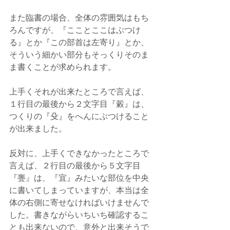
また臨書の場合、全体の雰囲気はもち
ろんですが、『こことここはぶつけ
る』とか『この部首は左寄り』とか、
そういう細かい部分もそっくりそのま
ま書くことが求められます。
上手くそれが出来たところで言えば、
１行目の最後から２文字目『糓』は、
つくりの『殳』をへんにぶつけること
が出来ました。
反対に、上手くできなかったところで
言えば、２行目の最後から５文字目
『亹』は、『宜』みたいな部位を中央
に書いてしまっていますが、本当は全
体の右側に寄せなければいけませんで
した。書きながらいちいち確認するこ
とも出来ないので、意外と出来そうで