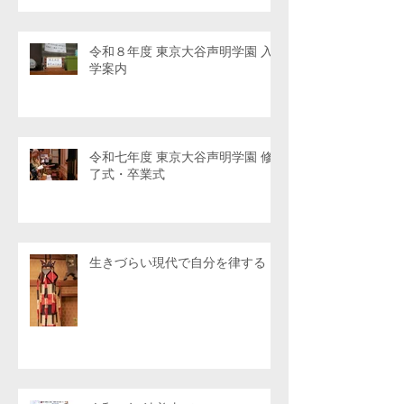
令和８年度 東京大谷声明学園 入
学案内
令和七年度 東京大谷声明学園 修
了式・卒業式
生きづらい現代で自分を律する