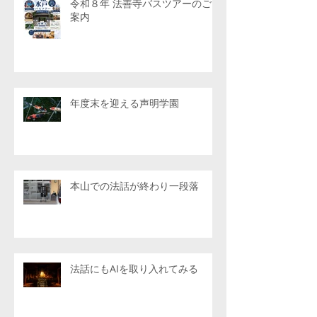
令和８年 法善寺バスツアーのご
案内
年度末を迎える声明学園
本山での法話が終わり一段落
法話にもAIを取り入れてみる