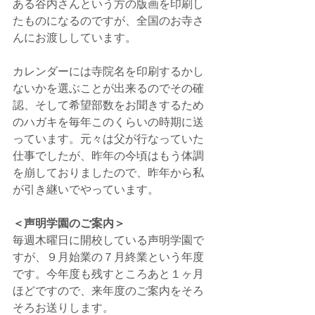
ある谷内さんという方の版画を印刷し
たものになるのですが、全国のお寺さ
んにお渡ししています。
カレンダーには寺院名を印刷するかし
ないかを選ぶことが出来るのでその確
認、そして希望部数をお聞きするため
のハガキを毎年このくらいの時期に送
っています。元々は父が行なっていた
仕事でしたが、昨年の今頃はもう体調
を崩しておりましたので、昨年から私
が引き継いでやっています。
＜声明学園のご案内＞
毎週木曜日に開校している声明学園で
すが、９月始業の７月終業という年度
です。今年度も残すところあと１ヶ月
ほどですので、来年度のご案内をそろ
そろお送りします。