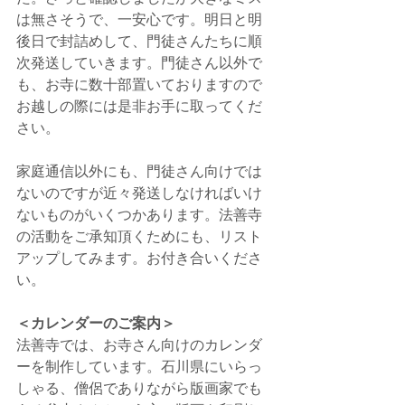
は無さそうで、一安心です。明日と明
後日で封詰めして、門徒さんたちに順
次発送していきます。門徒さん以外で
も、お寺に数十部置いておりますので
お越しの際には是非お手に取ってくだ
さい。
家庭通信以外にも、門徒さん向けでは
ないのですが近々発送しなければいけ
ないものがいくつかあります。法善寺
の活動をご承知頂くためにも、リスト
アップしてみます。お付き合いくださ
い。
＜カレンダーのご案内＞
法善寺では、お寺さん向けのカレンダ
ーを制作しています。石川県にいらっ
しゃる、僧侶でありながら版画家でも