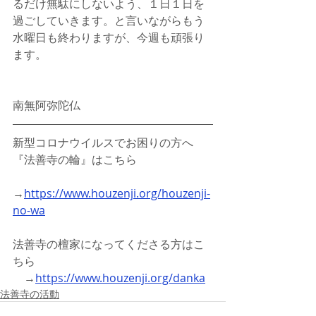
るだけ無駄にしないよう、１日１日を
過ごしていきます。と言いながらもう
水曜日も終わりますが、今週も頑張り
ます。
南無阿弥陀仏
新型コロナウイルスでお困りの方へ
『法善寺の輪』はこちら
→
https://www.houzenji.org/houzenji-
no-wa
法善寺の檀家になってくださる方はこ
ちら
　→
https://www.houzenji.org/danka
法善寺の活動