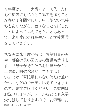
今年度は、コロナ禍によって先生方に
も生徒方にも色々とご協力を頂くこと
が多い１年間でした。申し訳ない気持
ちもありながら、色々なことを試した
ことによって見えてきたこともあっ
て、来年度はそれを生かした学校運営
をしていきます。
ちなみに来年度からは、希望科目のみ
や、都合の良い回のみの受講も承りま
す。『息子がそろそろお得度だから、
正信偈と阿弥陀経だけでも学ばせた
い』とか『繁忙期じゃない時だけ通い
たい』などのご要望に応えていきます
ので、是非ご検討ください。ご案内は
お送りしますが、メールなどでも入学
受付はしておりますので、お気軽にお
願いいたします。