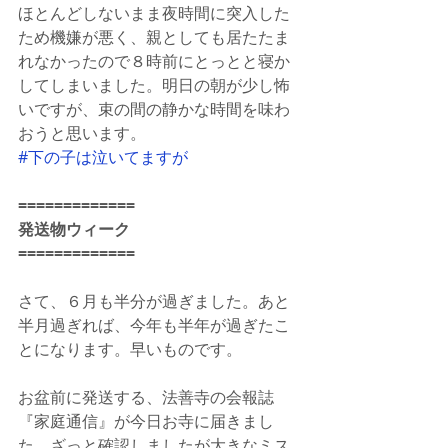
ほとんどしないまま夜時間に突入した
ため機嫌が悪く、親としても居たたま
れなかったので８時前にとっとと寝か
してしまいました。明日の朝が少し怖
いですが、束の間の静かな時間を味わ
おうと思います。
#下の子は泣いてますが
=============
発送物ウィーク
=============
さて、６月も半分が過ぎました。あと
半月過ぎれば、今年も半年が過ぎたこ
とになります。早いものです。
お盆前に発送する、法善寺の会報誌
『家庭通信』が今日お寺に届きまし
た。ざっと確認しましたが大きなミス