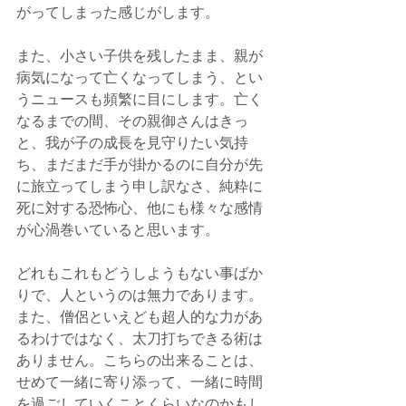
がってしまった感じがします。
また、小さい子供を残したまま、親が
病気になって亡くなってしまう、とい
うニュースも頻繁に目にします。亡く
なるまでの間、その親御さんはきっ
と、我が子の成長を見守りたい気持
ち、まだまだ手が掛かるのに自分が先
に旅立ってしまう申し訳なさ、純粋に
死に対する恐怖心、他にも様々な感情
が心渦巻いていると思います。
どれもこれもどうしようもない事ばか
りで、人というのは無力であります。
また、僧侶といえども超人的な力があ
るわけではなく、太刀打ちできる術は
ありません。こちらの出来ることは、
せめて一緒に寄り添って、一緒に時間
を過ごしていくことくらいなのかもし