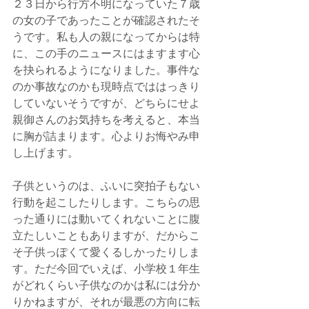
２３日から行方不明になっていた７歳
の女の子であったことが確認されたそ
うです。私も人の親になってからは特
に、この手のニュースにはますます心
を抉られるようになりました。事件な
のか事故なのかも現時点でははっきり
していないそうですが、どちらにせよ
親御さんのお気持ちを考えると、本当
に胸が詰まります。心よりお悔やみ申
し上げます。
子供というのは、ふいに突拍子もない
行動を起こしたりします。こちらの思
った通りには動いてくれないことに腹
立たしいこともありますが、だからこ
そ子供っぽくて愛くるしかったりしま
す。ただ今回でいえば、小学校１年生
がどれくらい子供なのかは私には分か
りかねますが、それが最悪の方向に転