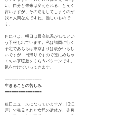
い、自分と未来は変えられる、と良く
言いますが、その逆をしてしまうのが
我々人間なんですね。難しいもので
す。
何にせよ、明日は最高気温が13℃とい
う予報も出ています。私は福岡に行く
予定であちらは東京よりは暖かいらし
いですが、日帰りですので逆にめちゃ
くちゃ寒暖差をくらうパターンです。
気を付けていってきます。
================
生きることの苦しみ
================
連日ニュースになっていますが、旧江
戸川で発見された女児の遺体が、先月