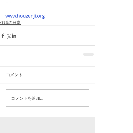
-----
www.houzenji.org
住職の日常
コメント
コメントを追加…