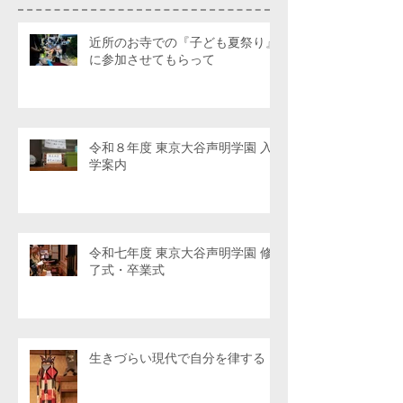
近所のお寺での『子ども夏祭り』
に参加させてもらって
令和８年度 東京大谷声明学園 入
学案内
令和七年度 東京大谷声明学園 修
了式・卒業式
生きづらい現代で自分を律する