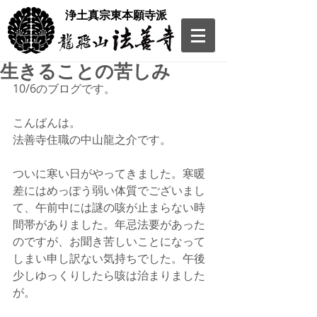
​浄土真宗東本願寺派
生きることの苦しみ
10/6のブログです。
こんばんは。
法善寺住職の中山龍之介です。
ついに寒い日がやってきました。寒暖
差にはめっぽう弱い体質でございまし
て、午前中には謎の咳が止まらない時
間帯がありました。年忌法要があった
のですが、お聞き苦しいことになって
しまい申し訳ない気持ちでした。午後
少しゆっくりしたら咳は治まりました
が。