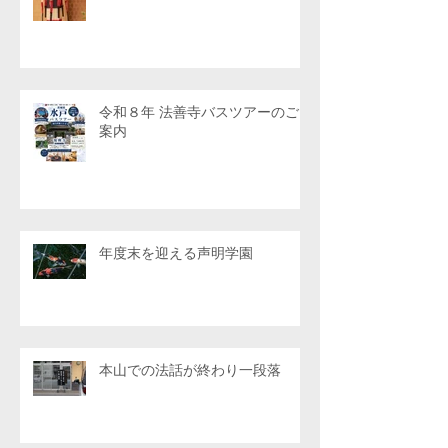
令和８年 法善寺バスツアーのご
案内
年度末を迎える声明学園
本山での法話が終わり一段落