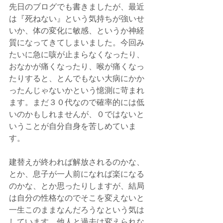
先日のブログでも書きましたが、最近
は『死ねない』という気持ちが強いせ
いか、体の変化に敏感、というか神経
質になってきてしまいました。今回み
たいに急に咳が止まらなくなったり、
おなかが痛くなったり、喉が痛くなっ
たりすると、とんでもない大病にかか
ったんじゃないかという憶測に苛まれ
ます。まだ３０代なので確率的には低
いのかもしれませんが、０ではないと
いうことが自分自身を苦しめていま
す。
建替えが終われば解放されるのかな、
とか、息子が一人前になれば楽になる
のかな、とか思ったりしますが、結局
は自分の性格なのでそこを変えないと
一生このままなんだろうなという気は
しています。他人と過去は変えられな