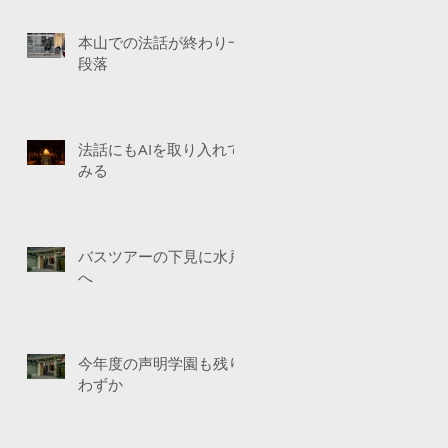
本山での法話が終わり一
段落
法話にもAIを取り入れて
みる
バスツアーの下見に水戸
へ
今年度の声明学園も残り
わずか