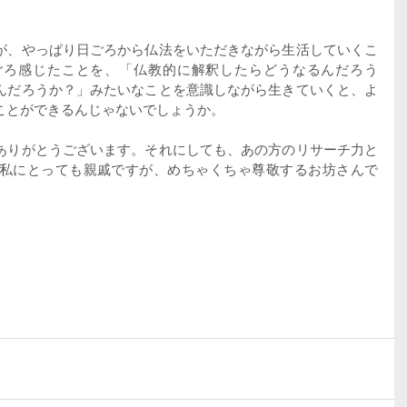
が、やっぱり日ごろから仏法をいただきながら生活していくこ
ごろ感じたことを、「仏教的に解釈したらどうなるんだろう
んだろうか？」みたいなことを意識しながら生きていくと、よ
ことができるんじゃないでしょうか。
ありがとうございます。それにしても、あの方のリサーチ力と
私にとっても親戚ですが、めちゃくちゃ尊敬するお坊さんで