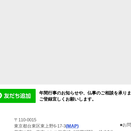
年間行事のお知らせや、仏事のご相談を承り
ご登録宜しくお願いします。
〒110-0015
■お
東京都台東区東上野6-17-3
(MAP)