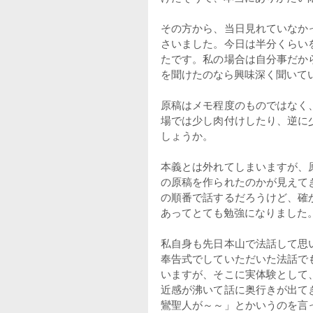
その方から、当日見れていなか
さいました。今日は半分くらい
たです。私の場合は自分事だか
を聞けたのなら興味深く聞いて
原稿はメモ程度のものではなく
場では少し肉付けしたり、逆に
しょうか。
本義とは外れてしまいますが、
の原稿を作られたのかが見えて
の順番で話するだろうけど、確
あってとても勉強になりました
私自身も先日本山で法話して思
奉告式でしていただいた法話で
いますが、そこに実体験として
近感が沸いて話に奥行きが出て
鸞聖人が～～」とかいうのを言