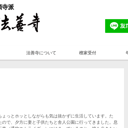
願寺派
法善寺について
檀家受付
ちょっとホッとしながらも気は抜かずに生活しています。た
たので、夕方に妻と子供たちと舎人公園に行ってきました。息