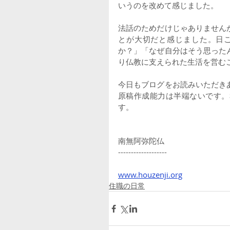
いうのを改めて感じました。
法話のためだけじゃありません
とが大切だと感じました。日
か？」「なぜ自分はそう思った
り仏教に支えられた生活を営む
今日もブログをお読みいただき
原稿作成能力は半端ないです。
す。
南無阿弥陀仏
-------------------
www.houzenji.org
住職の日常