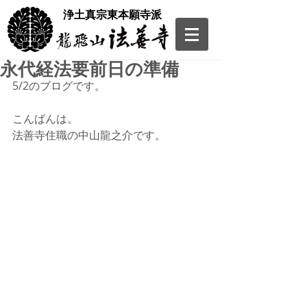
​浄土真宗東本願寺派
永代経法要前日の準備
5/2のブログです。
こんばんは。
法善寺住職の中山龍之介です。