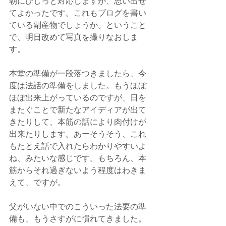
朝にびしっと対応しますが、思い出せ
てよかったです。これもブログを書い
ている副産物でしょうか。ということ
で、明日改めて写真を撮りなおしま
す。
本堂の準備が一段落つきましたら、今
度は法話の準備をしました。もうほぼ
ほぼ出来上がっているのですが、日を
またぐことで新たなアイディアが出て
きたりして、本筋の話により肉付けが
出来たりします。あーそうそう、これ
もたとえ話で入れたらわかりやすいよ
ね、みたいな感じです。もちろん、本
筋からそれ過ぎないよう程度はわきま
えて、ですが。
父がいない中でのこういった法要の準
備も、もうさすがに慣れてきました。