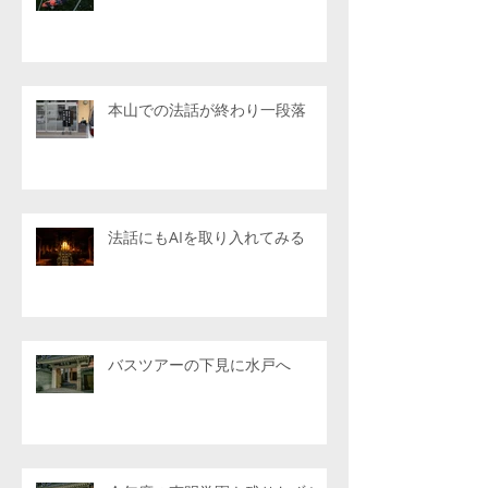
本山での法話が終わり一段落
法話にもAIを取り入れてみる
バスツアーの下見に水戸へ