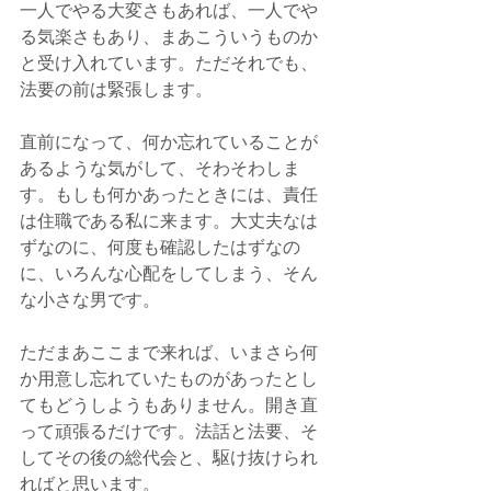
一人でやる大変さもあれば、一人でや
る気楽さもあり、まあこういうものか
と受け入れています。ただそれでも、
法要の前は緊張します。
直前になって、何か忘れていることが
あるような気がして、そわそわしま
す。もしも何かあったときには、責任
は住職である私に来ます。大丈夫なは
ずなのに、何度も確認したはずなの
に、いろんな心配をしてしまう、そん
な小さな男です。
ただまあここまで来れば、いまさら何
か用意し忘れていたものがあったとし
てもどうしようもありません。開き直
って頑張るだけです。法話と法要、そ
してその後の総代会と、駆け抜けられ
ればと思います。