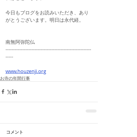
今日もブログをお読みいただき、あり
がとうございます。明日は永代経。
南無阿弥陀仏
--------------------------------------------------------
-----
www.houzenji.org
お寺の年間行事
コメント