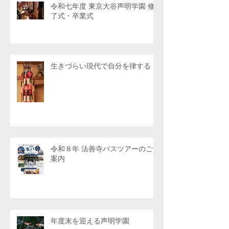
令和七年度 東京大谷声明学園 修
了式・卒業式
生きづらい現代で自分を律する
令和８年 法善寺バスツアーのご
案内
年度末を迎える声明学園