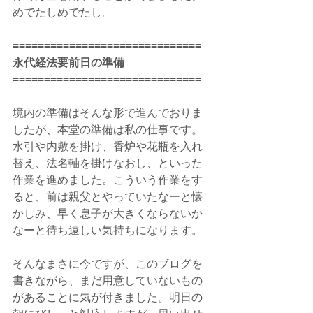
めでたしめでたし。
==============================
永代経法要前日の準備
==============================
境内の準備はそんな形で進んでおりま
したが、本堂の準備は私の仕事です。
水引や内敷を掛け、香炉や花瓶を入れ
替え、法名軸を掛けなおし、といった
作業を進めました。こういう作業をす
ると、前は親父とやっていたなーと懐
かしみ、早く息子が大きくならないか
なーと待ち遠しい気持ちになります。
そんなまさに今ですが、このブログを
書きながら、まだ用意していないもの
があることに気が付きました。明日の