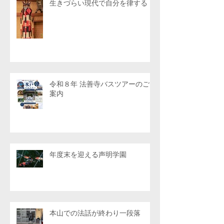
生きづらい現代で自分を律する
令和８年 法善寺バスツアーのご
案内
年度末を迎える声明学園
本山での法話が終わり一段落