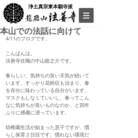
​浄土真宗東本願寺派
本山での法話に向けて
4/11のブログです。
こんばんは。
法善寺住職の中山龍之介です。
春らしい、気持ちの良い天気が続いて
います。すっかり花粉症も治まり、春
を存分に味わっている自分がいます。
マスクもしなくていいし、春ってこん
なに気持ちが良いものなのか、と四年
ぶりに感傷に浸っています。
幼稚園生活が始まった息子ですが、慣
らし保育２日目です。慣れない環境だ