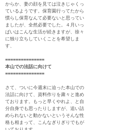
からか、妻の顔を見ては泣きじゃくっ
ているようです。保育園行ってたから
慣らし保育なんて必要ないと思ってい
ましたが、全然必要でした。４月いっ
ぱいはこんな生活が続きますが、徐々
に独り立ちしていくことを希望しま
す、
===============
本山での法話に向けて
===============
さて、ついに今週末に迫った本山での
法話に向けて、資料作りを粛々と進め
ております。もっと早くやれよ、と自
分自身でも思ったりしますが、追い詰
められないと動かないというそんな性
格も相まって、こんなぎりぎりでもが
いております。