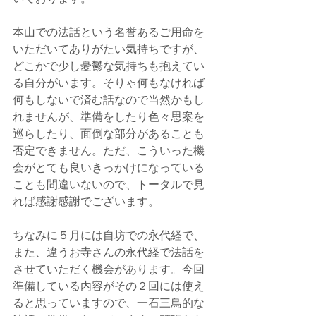
本山での法話という名誉あるご用命を
いただいてありがたい気持ちですが、
どこかで少し憂鬱な気持ちも抱えてい
る自分がいます。そりゃ何もなければ
何もしないで済む話なので当然かもし
れませんが、準備をしたり色々思案を
巡らしたり、面倒な部分があることも
否定できません。ただ、こういった機
会がとても良いきっかけになっている
ことも間違いないので、トータルで見
れば感謝感謝でございます。
ちなみに５月には自坊での永代経で、
また、違うお寺さんの永代経で法話を
させていただく機会があります。今回
準備している内容がその２回には使え
ると思っていますので、一石三鳥的な