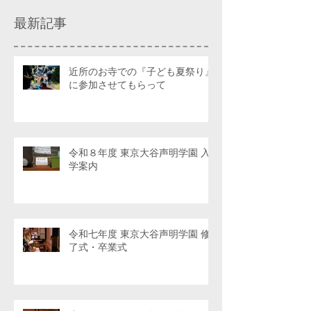
最新記事
近所のお寺での『子ども夏祭り』
に参加させてもらって
令和８年度 東京大谷声明学園 入
学案内
令和七年度 東京大谷声明学園 修
了式・卒業式