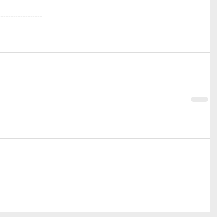
------------------