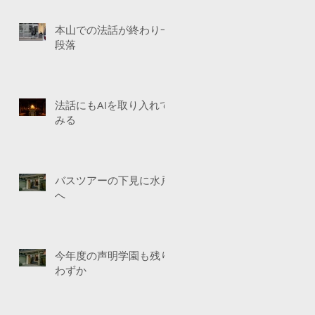
本山での法話が終わり一
段落
法話にもAIを取り入れて
みる
バスツアーの下見に水戸
へ
今年度の声明学園も残り
わずか