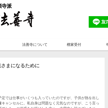
願寺派
法善寺について
檀家受付
祖さまになるために
予定では仕事がいくつも入っていたのですが、子供が熱を出し
遽キャンセルに。私自身は問題なく元気なのですが、こう言っ