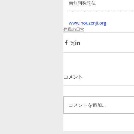
南無阿弥陀仏
-------------------------------------------
www.houzenji.org
住職の日常
コメント
コメントを追加…