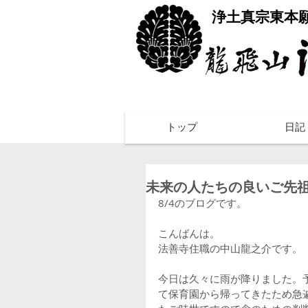
​浄土真宗東本
トップ
日記
未来の人たちの良いご先
8/4のブログです。
こんばんは。
法善寺住職の中山龍之介です。
今日は久々に雨が降りました。
て保育園から帰ってきたため急