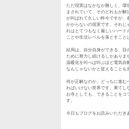
ただ現実はなかなか難しく、環
まされていて、そのどれもが解
が叫ばれて久しい昨今ですが、
かからないの現実です。それじ
れはとてつもなく厳しいハード
ことや生活レベルを落とすこと
結局は、自分自身ができる、目
ために努力し続けるしかありま
温暖化を叫べば叫ぶほど電気自
なんじゃないかと捉えることも
何が正解なのか、どっちに進む
ればいけない世界です。果てし
お寺としても、できることをコ
す。
今日もブログをお読みいただき