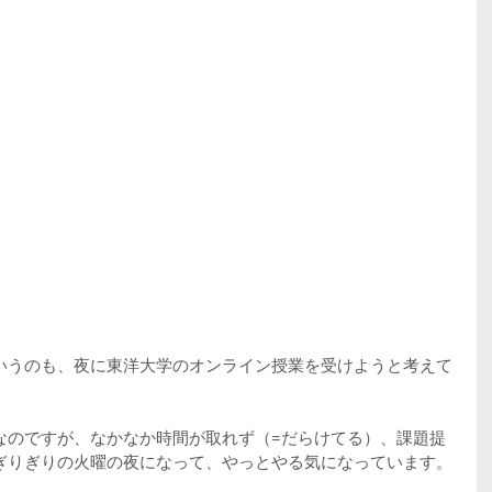
。
いうのも、夜に東洋大学のオンライン授業を受けようと考えて
なのですが、なかなか時間が取れず（=だらけてる）、課題提
ぎりぎりの火曜の夜になって、やっとやる気になっています。