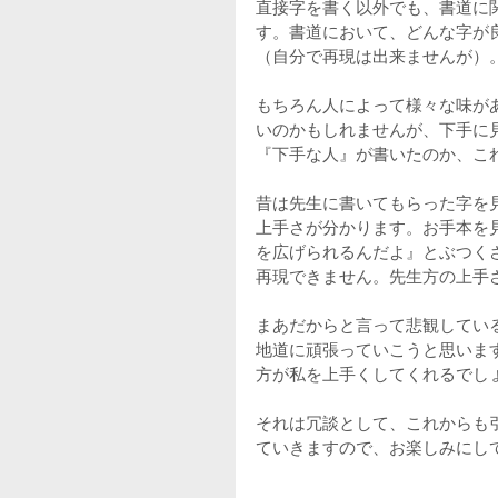
直接字を書く以外でも、書道に
す。書道において、どんな字が
（自分で再現は出来ませんが）
もちろん人によって様々な味が
いのかもしれませんが、下手に
『下手な人』が書いたのか、こ
昔は先生に書いてもらった字を
上手さが分かります。お手本を
を広げられるんだよ』とぶつく
再現できません。先生方の上手
まあだからと言って悲観してい
地道に頑張っていこうと思いま
方が私を上手くしてくれるでし
それは冗談として、これからも
ていきますので、お楽しみにし