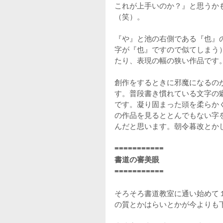
これが上手いのか？』と思うか
（笑）。
『や』と池の右側である『也』
字が『也』ですので似てしまう
たり、表現の幅の狭い作品です
創作をするときに邪魔になるの
す。普段書き慣れている文字の
です。凝り固まった頭を柔らか
の作品を見るととんでもない字
んだと思います。朝令暮改とか
===========
書道の審美眼
===========
そろそろ書道教室に通い始めて
の質とかはらいとかが今よりも