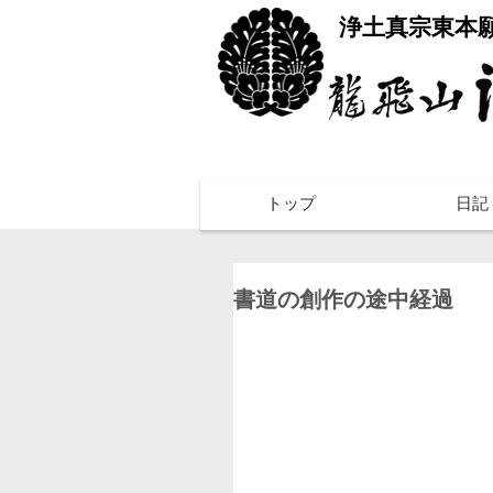
​浄土真宗東本
トップ
日記
書道の創作の途中経過