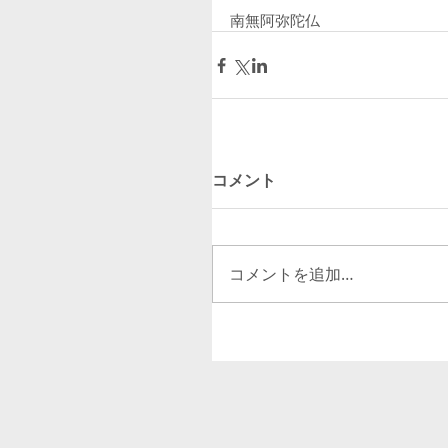
南無阿弥陀仏
コメント
コメントを追加…