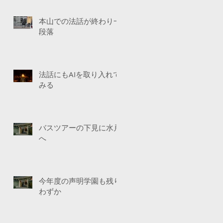
本山での法話が終わり一
段落
法話にもAIを取り入れて
みる
バスツアーの下見に水戸
へ
今年度の声明学園も残り
わずか