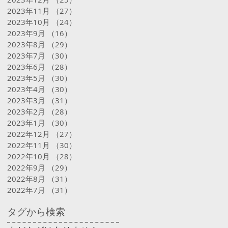
2023年11月
（27）
27件の記事
2023年10月
（24）
24件の記事
2023年9月
（16）
16件の記事
2023年8月
（29）
29件の記事
2023年7月
（30）
30件の記事
2023年6月
（28）
28件の記事
2023年5月
（30）
30件の記事
2023年4月
（30）
30件の記事
2023年3月
（31）
31件の記事
2023年2月
（28）
28件の記事
2023年1月
（30）
30件の記事
2022年12月
（27）
27件の記事
2022年11月
（30）
30件の記事
2022年10月
（28）
28件の記事
2022年9月
（29）
29件の記事
2022年8月
（31）
31件の記事
2022年7月
（31）
31件の記事
タグから検索