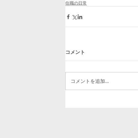
住職の日常
コメント
コメントを追加…