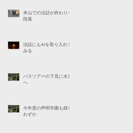
本山での法話が終わり一
段落
法話にもAIを取り入れて
みる
バスツアーの下見に水戸
へ
今年度の声明学園も残り
わずか