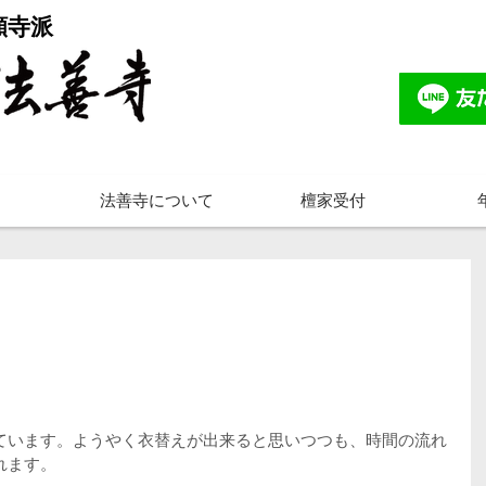
願寺派
法善寺について
檀家受付
ています。ようやく衣替えが出来ると思いつつも、時間の流れ
れます。