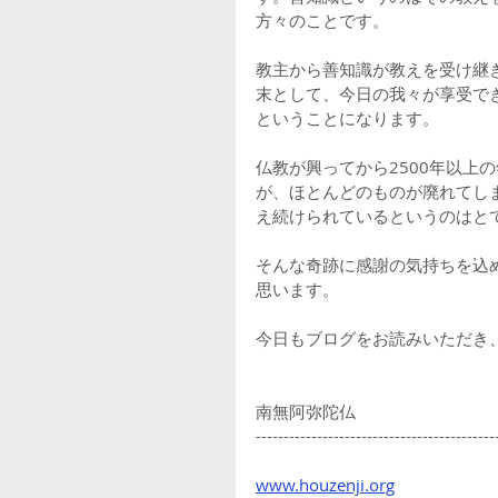
方々のことです。
教主から善知識が教えを受け継
末として、今日の我々が享受で
ということになります。
仏教が興ってから2500年以上
が、ほとんどのものが廃れてし
え続けられているというのはと
そんな奇跡に感謝の気持ちを込
思います。
今日もブログをお読みいただき
南無阿弥陀仏
-------------------------------------------
www.houzenji.org