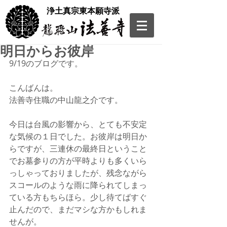
​浄土真宗東本願寺派
明日からお彼岸
9/19のブログです。
こんばんは。
法善寺住職の中山龍之介です。
今日は台風の影響から、とても不安定
な気候の１日でした。お彼岸は明日か
らですが、三連休の最終日ということ
でお墓参りの方が平時よりも多くいら
っしゃっておりましたが、残念ながら
スコールのような雨に降られてしまっ
ている方もちらほら。少し待てばすぐ
止んだので、まだマシな方かもしれま
せんが。