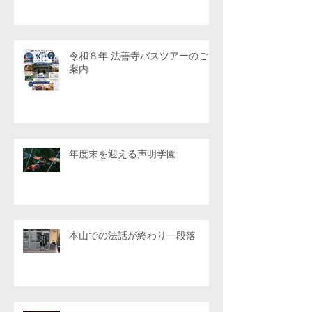
令和８年 法善寺バスツアーのご
案内
年度末を迎える声明学園
本山での法話が終わり一段落