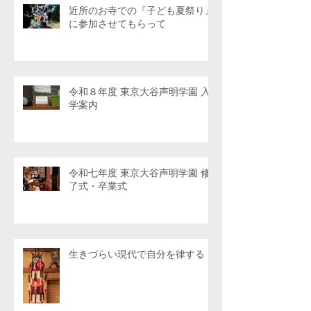
近所のお寺での『子ども夏祭り』
に参加させてもらって
令和８年度 東京大谷声明学園 入
学案内
令和七年度 東京大谷声明学園 修
了式・卒業式
生きづらい現代で自分を律する