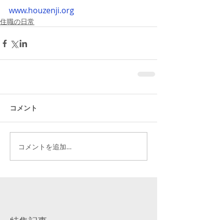
www.houzenji.org
住職の日常
コメント
コメントを追加…