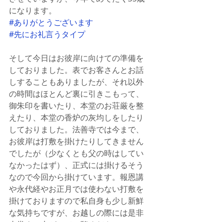
になります。
#ありがとうございます
#先にお礼言うタイプ
そして今日はお彼岸に向けての準備を
しておりました。表でお客さんとお話
しすることもありましたが、それ以外
の時間はほとんど裏に引きこもって、
御朱印を書いたり、本堂のお荘厳を整
えたり、本堂の香炉の灰均しをしたり
しておりました。法善寺では今まで、
お彼岸は打敷を掛けたりしてきません
でしたが（少なくとも父の時はしてい
なかったはず）、正式には掛けるそう
なので今回から掛けています。報恩講
や永代経やお正月では使わない打敷を
掛けておりますので私自身も少し新鮮
な気持ちですが、お越しの際には是非