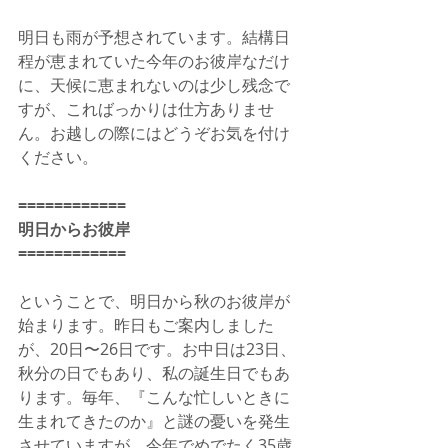
明日も雨が予想されています。結構日
程が恵まれていた今年のお彼岸なだけ
に、天候に恵まれないのは少し残念で
すが、こればっかりは仕方ありませ
ん。お越しの際にはどうぞお気を付け
ください。
============
明日からお彼岸
============
ということで、明日から秋のお彼岸が
始まります。昨日もご案内しました
が、20日〜26日です。お中日は23日、
秋分の日でもあり、私の誕生日でもあ
ります。毎年、『こんな忙しいときに
生まれてきたのか』と謎の憂いを発生
させていますが、今年でめでたく35歳