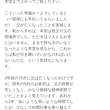
本堂まで上がってご覧ください。
こういった準備を一人でしていると
（一部母にも手伝ってもらいました
が）、父が亡くなったことを実感しま
す。私からすれば、本堂は祖父や父の
居場所でした。ただ今は２人ともお寺
にはいません。まるで持ち主のいなく
なったような本堂を見ながら、これか
らは私が引き継いでいかなければいけ
ないんだな、という気持ちになりま
す。
2年前の10月に父は亡くなったわけです
が、同年の9月のお彼岸は、父の容態が
芳しくなく、かなり複雑な精神状態で
いたことをよく覚えています。あれか
ら2年、短いような長いような時間でし
たが、父なしで年間行事を乗り越えて