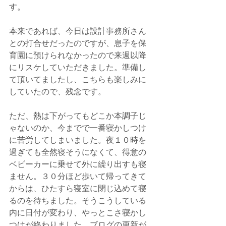
す。
本来であれば、今日は設計事務所さん
との打合せだったのですが、息子を保
育園に預けられなかったので来週以降
にリスケしていただきました。準備し
て頂いてましたし、こちらも楽しみに
していたので、残念です。
ただ、熱は下がってもどこか本調子じ
ゃないのか、今までで一番寝かしつけ
に苦労してしまいました。夜１０時を
過ぎても全然寝そうになくて、得意の
ベビーカーに乗せて外に繰り出すも寝
ません。３０分ほど歩いて帰ってきて
からは、ひたすら寝室に閉じ込めて寝
るのを待ちました。そうこうしている
内に日付が変わり、やっとこさ寝かし
つけが終わりました。ブログの更新が