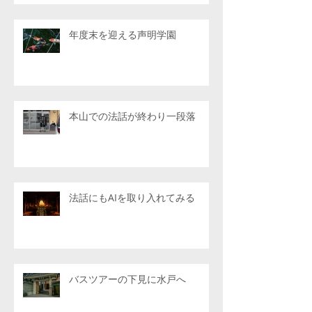
年度末を迎える声明学園
本山での法話が終わり一段落
法話にもAIを取り入れてみる
バスツアーの下見に水戸へ