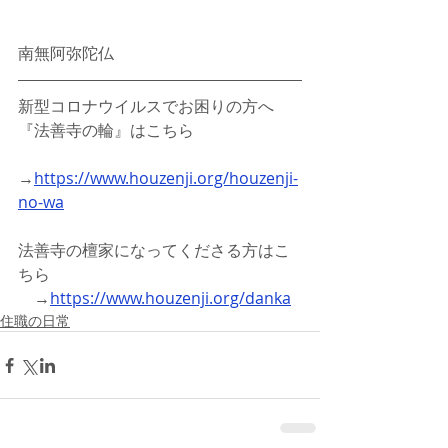
南無阿弥陀仏
新型コロナウイルスでお困りの方へ
『法善寺の輪』はこちら
→
https://www.houzenji.org/houzenji-
no-wa
法善寺の檀家になってくださる方はこ
ちら
　→
https://www.houzenji.org/danka
住職の日常