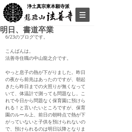
​浄土真宗東本願寺派
明日、書道卒業
6/23のブログです。
こんばんは。
法善寺住職の中山龍之介です。
やっと息子の熱が下がりました。昨日
の夜から前兆はあったのですが、朝起
きたら昨日までの火照りが無くなって
いて、体温計で測っても問題なし。こ
れで今日から問題なく保育園に預けら
れる！と言いたいところですが、保育
園のルール上、前日の朝時点で熱が下
がっていないと子供を預けられないの
で、預けられるのは明日以降となりま