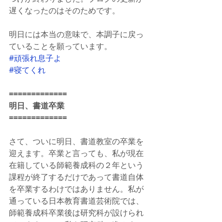
遅くなったのはそのためです。
明日には本当の意味で、本調子に戻っ
ていることを願っています。
#頑張れ息子よ
#寝てくれ
=============
明日、書道卒業
=============
さて、ついに明日、書道教室の卒業を
迎えます。卒業と言っても、私が現在
在籍している師範養成科の２年という
課程が終了するだけであって書道自体
を卒業するわけではありません。私が
通っている日本教育書道芸術院では、
師範養成科卒業後は研究科が設けられ