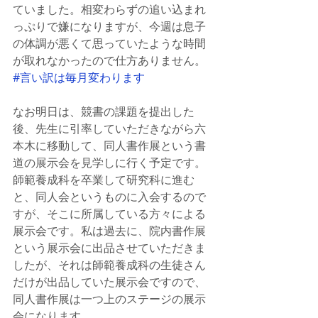
ていました。相変わらずの追い込まれ
っぷりで嫌になりますが、今週は息子
の体調が悪くて思っていたような時間
が取れなかったので仕方ありません。
#言い訳は毎月変わります
なお明日は、競書の課題を提出した
後、先生に引率していただきながら六
本木に移動して、同人書作展という書
道の展示会を見学しに行く予定です。
師範養成科を卒業して研究科に進む
と、同人会というものに入会するので
すが、そこに所属している方々による
展示会です。私は過去に、院内書作展
という展示会に出品させていただきま
したが、それは師範養成科の生徒さん
だけが出品していた展示会ですので、
同人書作展は一つ上のステージの展示
会になります。