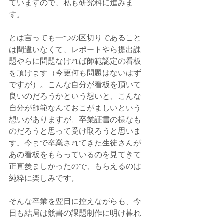
ていますので、私も研究科に進みま
す。
とは言っても一つの区切りであること
は間違いなくて、レポートやら提出課
題やらに問題なければ師範認定の看板
を頂けます（今更何も問題はないはず
ですが）。こんな自分が看板を頂いて
良いのだろうかという想いと、こんな
自分が師範なんておこがましいという
想いがありますが、卒業証書の様なも
のだろうと思って受け取ろうと思いま
す。今まで卒業されてきた生徒さんが
あの看板をもらっているのを見てきて
正直羨ましかったので、もらえるのは
純粋に楽しみです。
そんな卒業を翌日に控えながらも、今
日も結局は競書の課題制作に明け暮れ