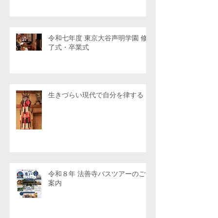
令和七年度 東京大谷声明学園 修
了式・卒業式
生きづらい現代で自分を律する
令和８年 法善寺バスツアーのご
案内