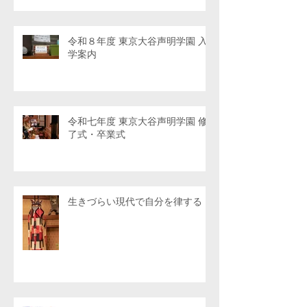
令和８年度 東京大谷声明学園 入
学案内
令和七年度 東京大谷声明学園 修
了式・卒業式
生きづらい現代で自分を律する