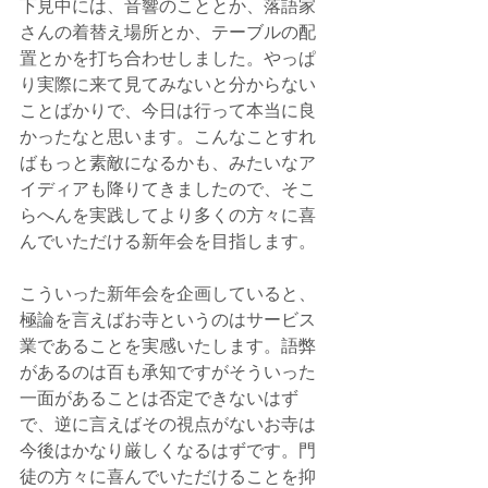
下見中には、音響のこととか、落語家
さんの着替え場所とか、テーブルの配
置とかを打ち合わせしました。やっぱ
り実際に来て見てみないと分からない
ことばかりで、今日は行って本当に良
かったなと思います。こんなことすれ
ばもっと素敵になるかも、みたいなア
イディアも降りてきましたので、そこ
らへんを実践してより多くの方々に喜
んでいただける新年会を目指します。
こういった新年会を企画していると、
極論を言えばお寺というのはサービス
業であることを実感いたします。語弊
があるのは百も承知ですがそういった
一面があることは否定できないはず
で、逆に言えばその視点がないお寺は
今後はかなり厳しくなるはずです。門
徒の方々に喜んでいただけることを抑