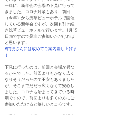
一緒に、新年会の会場の下見に行って
きました。コロナ対策もあり、前回
（今年）から浅草ビューホテルで開催
している新年会ですが、次回も引き続
き浅草ビューホテルで行います。1月15
日㈰ですので是非ご参加いただければ
と思います。
#門徒さんには改めてご案内差し上げま
す
下見に行ったのは、前回と会場が異な
るからでした。前回よりもかなり広く
なりそうだったので不安もありました
が、そこまでだだっ広くなくて安心し
ました。コロナも治まってきている時
期ですので、前回よりも多くの方にご
参加いただけると嬉しいところです。