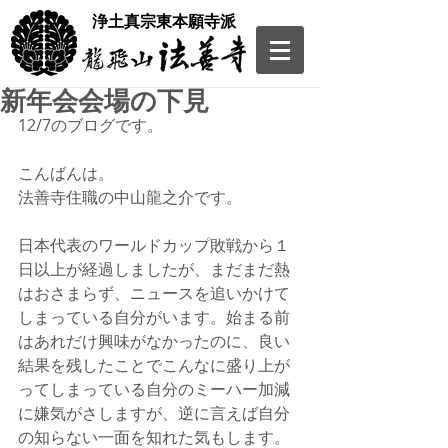
​浄土真宗東本願寺派
新年会会場の下見
12/7のブログです。
こんばんは。
法善寺住職の中山龍之介です。
日本代表のワールドカップ敗戦から１
日以上が経過しましたが、まだまだ熱
はおさまらず、ニュースを追いかけて
しまっている自分がいます。始まる前
はあれだけ興味がなかったのに、良い
結果を残したことでこんなに盛り上が
ってしまっている自分のミーハー加減
に嫌気がさしますが、逆に言えば自分
の知らない一面を知れた気もします。