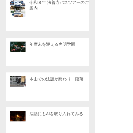
令和８年 法善寺バスツアーのご
案内
年度末を迎える声明学園
本山での法話が終わり一段落
法話にもAIを取り入れてみる