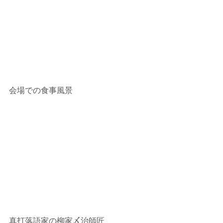
会場での食事風景
真打落語家の柳家〆治師匠