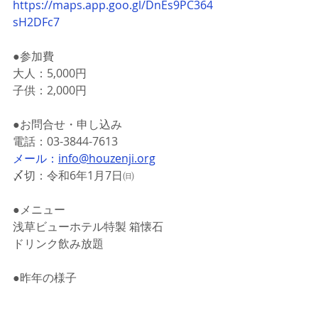
https://maps.app.goo.gl/DnEs9PC364
sH2DFc7
●参加費
大人：5,000円
子供：2,000円
●お問合せ・申し込み
電話：03-3844-7613
メール：
info@houzenji.org
〆切：令和6年1月7日㈰
●メニュー
浅草ビューホテル特製 箱懐石
ドリンク飲み放題
●昨年の様子