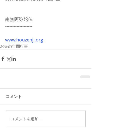
南無阿弥陀仏
-------------------
www.houzenji.org
お寺の年間行事
コメント
コメントを追加…