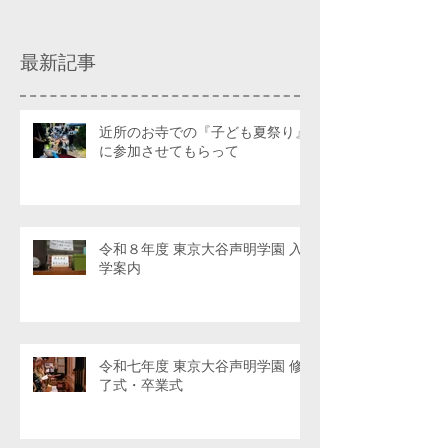
最新記事
近所のお寺での『子ども夏祭り』
に参加させてもらって
令和８年度 東京大谷声明学園 入
学案内
令和七年度 東京大谷声明学園 修
了式・卒業式