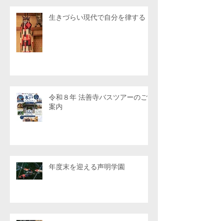
生きづらい現代で自分を律する
令和８年 法善寺バスツアーのご
案内
年度末を迎える声明学園