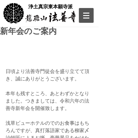
​浄土真宗東本願寺派
新年会のご案内
日頃より法善寺門徒会を盛り立てて頂
き、誠にありがとうございます。
本年も残すところ、あとわずかとなり
ました。つきましては、令和六年の法
善寺新年会を開催致します。
浅草ビューホテルのでのお食事はもち
ろんですが、真打落語家である柳家〆
治師匠によるお噺、豪華景品をかけた