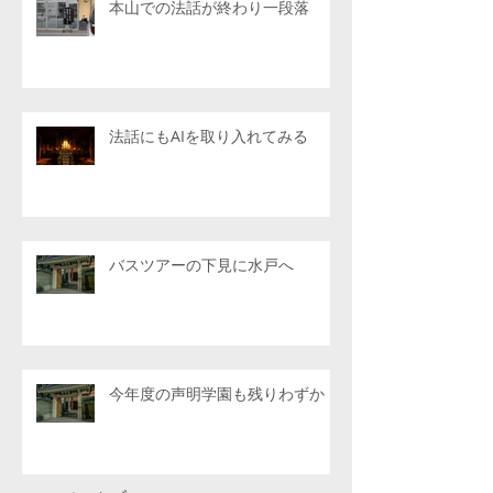
本山での法話が終わり一段落
法話にもAIを取り入れてみる
バスツアーの下見に水戸へ
今年度の声明学園も残りわずか