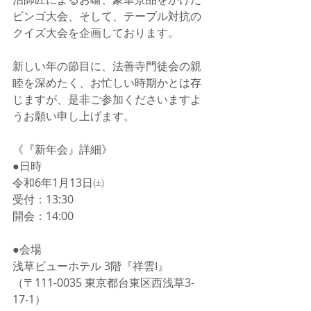
ビンゴ大会、そして、テーブル対抗の
クイズ大会を企画しております。
新しい年の節目に、法善寺門徒会の親
睦を深めたく、お忙しい時期かとは存
じますが、是非ご参加くださいますよ
うお願い申し上げます。
《『新年会』詳細》
●日時
令和6年1月13日㈯
受付：13:30
開会：14:00
●会場
浅草ビューホテル 3階『祥雲I』
（〒111-0035 東京都台東区西浅草3-
17-1）