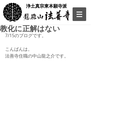
​浄土真宗東本願寺派
教化に正解はない
7/15のブログです。
こんばんは。
法善寺住職の中山龍之介です。