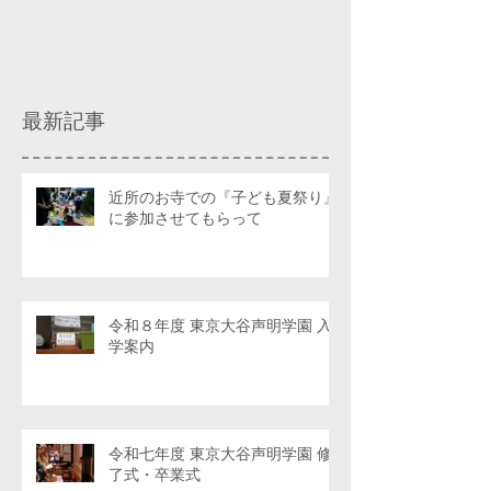
最新記事
近所のお寺での『子ども夏祭り』
に参加させてもらって
令和８年度 東京大谷声明学園 入
学案内
令和七年度 東京大谷声明学園 修
了式・卒業式