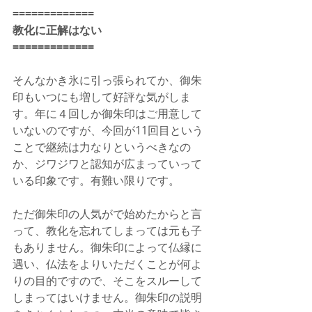
=============
教化に正解はない
=============
そんなかき氷に引っ張られてか、御朱
印もいつにも増して好評な気がしま
す。年に４回しか御朱印はご用意して
いないのですが、今回が11回目という
ことで継続は力なりというべきなの
か、ジワジワと認知が広まっていって
いる印象です。有難い限りです。
ただ御朱印の人気がで始めたからと言
って、教化を忘れてしまっては元も子
もありません。御朱印によって仏縁に
遇い、仏法をよりいただくことが何よ
りの目的ですので、そこをスルーして
しまってはいけません。御朱印の説明