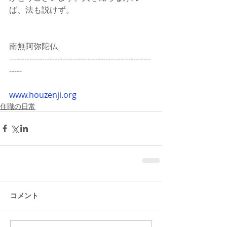
ば、法も説けず。
南無阿弥陀仏
--------------------------------------------------------
-----
www.houzenji.org
住職の日常
コメント