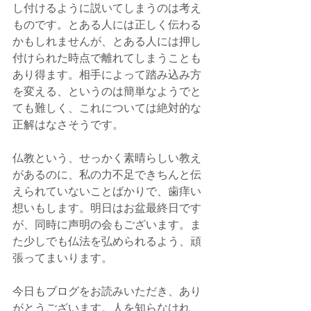
し付けるように説いてしまうのは考え
ものです。とある人には正しく伝わる
かもしれませんが、とある人には押し
付けられた時点で離れてしまうことも
あり得ます。相手によって踏み込み方
を変える、というのは簡単なようでと
ても難しく、これについては絶対的な
正解はなさそうです。
仏教という、せっかく素晴らしい教え
があるのに、私の力不足できちんと伝
えられていないことばかりで、歯痒い
想いもします。明日はお盆最終日です
が、同時に声明の会もございます。ま
た少しでも仏法を弘められるよう、頑
張ってまいります。
今日もブログをお読みいただき、あり
がとうございます。人を知らなけれ