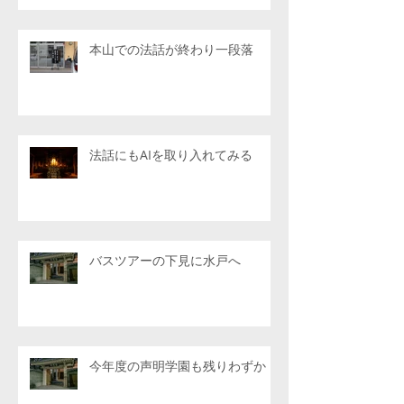
本山での法話が終わり一段落
法話にもAIを取り入れてみる
バスツアーの下見に水戸へ
今年度の声明学園も残りわずか