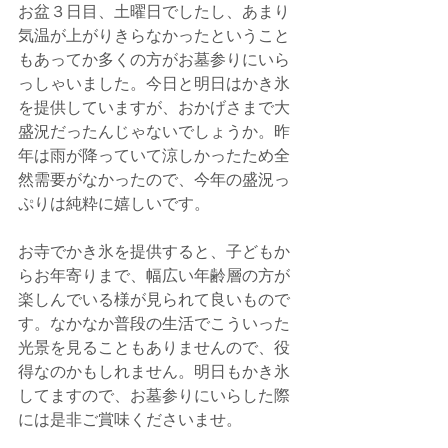
お盆３日目、土曜日でしたし、あまり
気温が上がりきらなかったということ
もあってか多くの方がお墓参りにいら
っしゃいました。今日と明日はかき氷
を提供していますが、おかげさまで大
盛況だったんじゃないでしょうか。昨
年は雨が降っていて涼しかったため全
然需要がなかったので、今年の盛況っ
ぷりは純粋に嬉しいです。
お寺でかき氷を提供すると、子どもか
らお年寄りまで、幅広い年齢層の方が
楽しんでいる様が見られて良いもので
す。なかなか普段の生活でこういった
光景を見ることもありませんので、役
得なのかもしれません。明日もかき氷
してますので、お墓参りにいらした際
には是非ご賞味くださいませ。