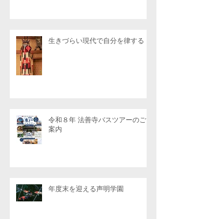
生きづらい現代で自分を律する
令和８年 法善寺バスツアーのご
案内
年度末を迎える声明学園