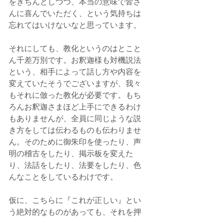
をきちんとしつつ、本当の意味で皆さ
んに喜んでいただく、という気持ちは
忘れてはいけないなと思っています。
それにしても、教化というのはとこと
ん千差万別です。お釈迦様も対機説法
という、相手によって話し方や内容を
変えていたそうでございますが、我々
もそれに倣った教化が必要です。もち
ろんお釈迦さまほど上手にできるわけ
もありませんが、全員に同じような説
き方をしては伝わるものも伝わりませ
ん。そのために御朱印を使ったり、声
明の稽古をしたり、掲示板を変えた
り、法話をしたり、法要をしたり、色
んなことをしているわけです。
仮に、こちらに『これが正しい』とい
う絶対的なものがあっても、それを押