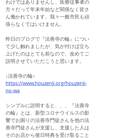
わけではありませんし、医療従事者の
方々だって年末年始など関係なく皆さ
ん働かれています。我々一般市民も頑
張らなくてはいけません。
昨日のブログで『法善寺の輪』につい
て少し触れましたが、気が付けば立ち
上げたのはとても前なので、改めてご
説明させていただこうと思います。
↓法善寺の輪↓
https://www.houzenji.org/houzenji-
no-wa
シンプルに説明すると、、、『法善寺
の輪』とは、新型コロナウイルスの影
響でお困りの法善寺門徒さんを他の法
善寺門徒さんが支援し、支援した人は
そのお店から後日特典を受け取ること