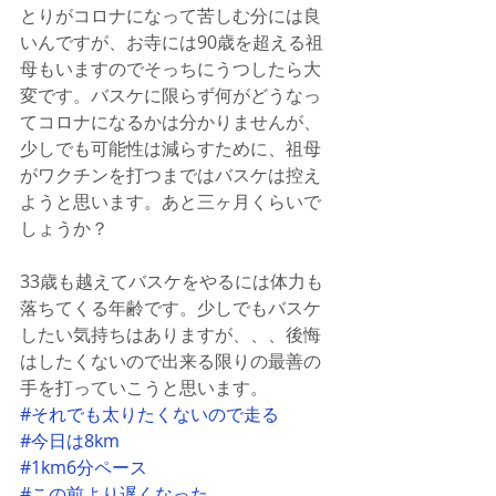
とりがコロナになって苦しむ分には良
いんですが、お寺には90歳を超える祖
母もいますのでそっちにうつしたら大
変です。バスケに限らず何がどうなっ
てコロナになるかは分かりませんが、
少しでも可能性は減らすために、祖母
がワクチンを打つまではバスケは控え
ようと思います。あと三ヶ月くらいで
しょうか？
33歳も越えてバスケをやるには体力も
落ちてくる年齢です。少しでもバスケ
したい気持ちはありますが、、、後悔
はしたくないので出来る限りの最善の
手を打っていこうと思います。
#それでも太りたくないので走る
#今日は8km
#1km6分ペース
#この前より遅くなった