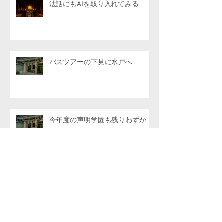
法話にもAIを取り入れてみる
バスツアーの下見に水戸へ
今年度の声明学園も残りわずか
アーカイブ
2026年8月
（1）
1件の記事
2026年7月
（6）
6件の記事
2026年6月
（4）
4件の記事