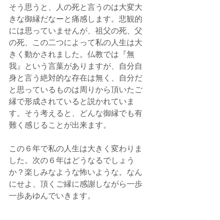
そう思うと、人の死と言うのは大変大
きな御縁だなーと痛感します。悲観的
には思っていませんが、祖父の死、父
の死、この二つによって私の人生は大
きく動かされました。仏教では『無
我』という言葉がありますが、自分自
身と言う絶対的な存在は無く、自分だ
と思っているものは周りから頂いたご
縁で形成されていると説かれていま
す。そう考えると、どんな御縁でも有
難く感じることが出来ます。
この６年で私の人生は大きく変わりま
した。次の６年はどうなるでしょう
か？楽しみなような怖いような。なん
にせよ、頂くご縁に感謝しながら一歩
一歩あゆんでいきます。