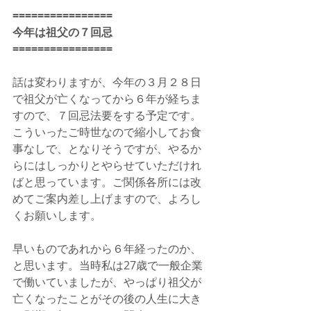
================
今年は祖父の７回忌
================
話は変わりますが、今年の３月２８日
で祖父が亡くなってから６年が経ちま
すので、７回忌法要をする予定です。
こういったご時世なので縮小してお食
事なしで、となりそうですが、やるか
らにはしっかりとやらせていただけれ
ばと思っています。ご関係各所には改
めてご案内差し上げますので、よろし
くお願いします。
早いものであれから６年経ったのか、
と思います。当時私は27歳で一般企業
で働いていましたが、やっぱり祖父が
亡くなったことがその後の人生に大き