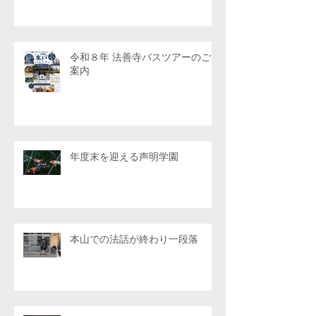
令和８年 法善寺バスツアーのご
案内
年度末を迎える声明学園
本山での法話が終わり一段落