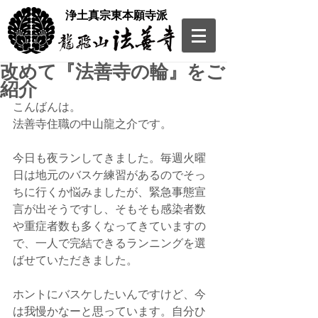
​浄土真宗東本願寺派
改めて『法善寺の輪』をご
紹介
こんばんは。
法善寺住職の中山龍之介です。
今日も夜ランしてきました。毎週火曜
日は地元のバスケ練習があるのでそっ
ちに行くか悩みましたが、緊急事態宣
言が出そうですし、そもそも感染者数
や重症者数も多くなってきていますの
で、一人で完結できるランニングを選
ばせていただきました。
ホントにバスケしたいんですけど、今
は我慢かなーと思っています。自分ひ