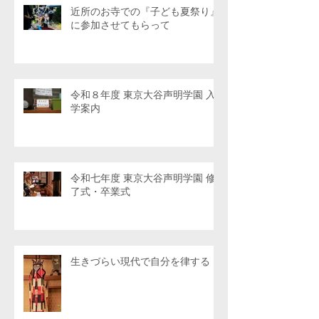
近所のお寺での『子ども夏祭り』
に参加させてもらって
令和８年度 東京大谷声明学園 入
学案内
令和七年度 東京大谷声明学園 修
了式・卒業式
生きづらい現代で自分を律する