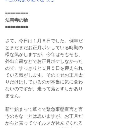
=========
法善寺の輪
=========
さて、今日は１月５日でした。例年だ
とまだまだお正月ボケしている時期の
様な気がしますが、今年はそもそも、
外出自粛などでお正月ボケしなかった
ので、すっきりと１月５日を迎えられ
ている気がします。そのくせお正月太
りだけはしているのが本当に気に食わ
ないのですが、走って落とすしかあり
ません。
新年始まって草々で緊急事態宣言と言
うのもなーとは思いますが、お正月だ
からと言ってウイルスが休んでくれる