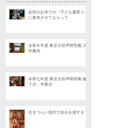
近所のお寺での『子ども夏祭り』
に参加させてもらって
令和８年度 東京大谷声明学園 入
学案内
令和七年度 東京大谷声明学園 修
了式・卒業式
生きづらい現代で自分を律する