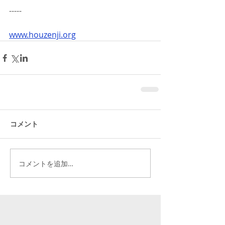
-----
www.houzenji.org
コメント
コメントを追加…