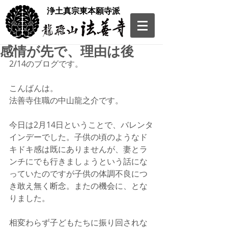
​浄土真宗東本願寺派
感情が先で、理由は後
2/14のブログです。
こんばんは。
法善寺住職の中山龍之介です。
今日は2月14日ということで、バレンタ
インデーでした。子供の頃のようなド
キドキ感は既にありませんが、妻とラ
ンチにでも行きましょうという話にな
っていたのですが子供の体調不良につ
き敢え無く断念。またの機会に、とな
りました。
相変わらず子どもたちに振り回されな