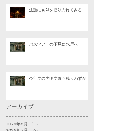
法話にもAIを取り入れてみる
バスツアーの下見に水戸へ
今年度の声明学園も残りわずか
アーカイブ
2026年8月
（1）
1件の記事
2026年7月
（6）
6件の記事