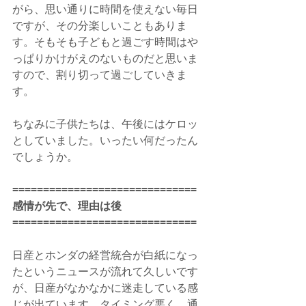
がら、思い通りに時間を使えない毎日
ですが、その分楽しいこともありま
す。そもそも子どもと過ごす時間はや
っぱりかけがえのないものだと思いま
すので、割り切って過ごしていきま
す。
ちなみに子供たちは、午後にはケロッ
としていました。いったい何だったん
でしょうか。
==============================
感情が先で、理由は後
==============================
日産とホンダの経営統合が白紙になっ
たというニュースが流れて久しいです
が、日産がなかなかに迷走している感
じが出ています。タイミング悪く、通