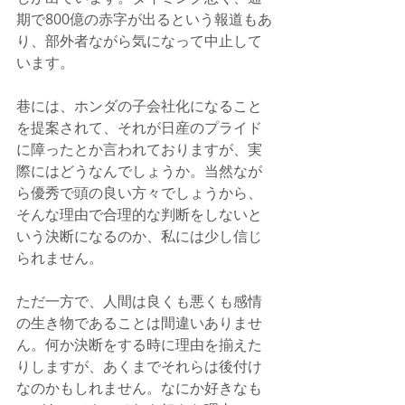
期で800億の赤字が出るという報道もあ
り、部外者ながら気になって中止して
います。
巷には、ホンダの子会社化になること
を提案されて、それが日産のプライド
に障ったとか言われておりますが、実
際にはどうなんでしょうか。当然なが
ら優秀で頭の良い方々でしょうから、
そんな理由で合理的な判断をしないと
いう決断になるのか、私には少し信じ
られません。
ただ一方で、人間は良くも悪くも感情
の生き物であることは間違いありませ
ん。何か決断をする時に理由を揃えた
りしますが、あくまでそれらは後付け
なのかもしれません。なにか好きなも