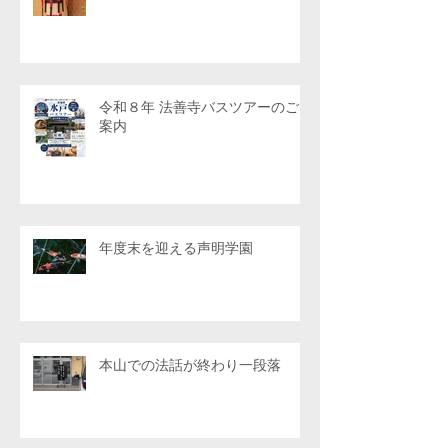
令和８年 法善寺バスツアーのご
案内
年度末を迎える声明学園
本山での法話が終わり一段落