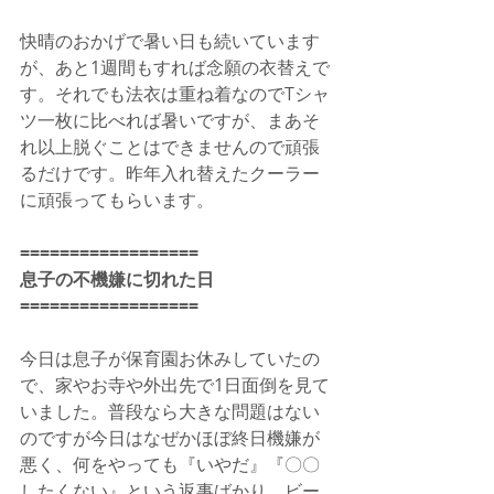
快晴のおかげで暑い日も続いています
が、あと1週間もすれば念願の衣替えで
す。それでも法衣は重ね着なのでTシャ
ツ一枚に比べれば暑いですが、まあそ
れ以上脱ぐことはできませんので頑張
るだけです。昨年入れ替えたクーラー
に頑張ってもらいます。
==================
息子の不機嫌に切れた日
==================
今日は息子が保育園お休みしていたの
で、家やお寺や外出先で1日面倒を見て
いました。普段なら大きな問題はない
のですが今日はなぜかほぼ終日機嫌が
悪く、何をやっても『いやだ』『〇〇
したくない』という返事ばかり。ビー