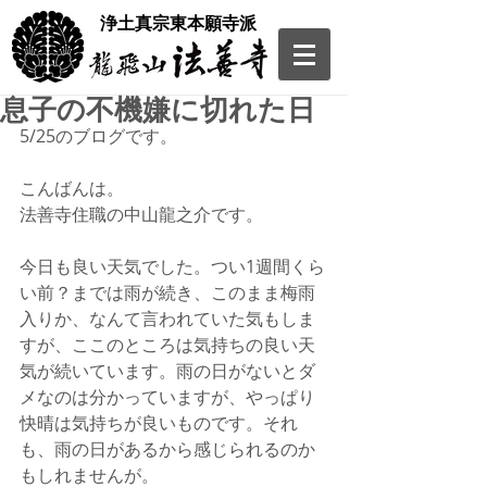
​浄土真宗東本願寺派
息子の不機嫌に切れた日
5/25のブログです。
こんばんは。
法善寺住職の中山龍之介です。
今日も良い天気でした。つい1週間くら
い前？までは雨が続き、このまま梅雨
入りか、なんて言われていた気もしま
すが、ここのところは気持ちの良い天
気が続いています。雨の日がないとダ
メなのは分かっていますが、やっぱり
快晴は気持ちが良いものです。それ
も、雨の日があるから感じられるのか
もしれませんが。