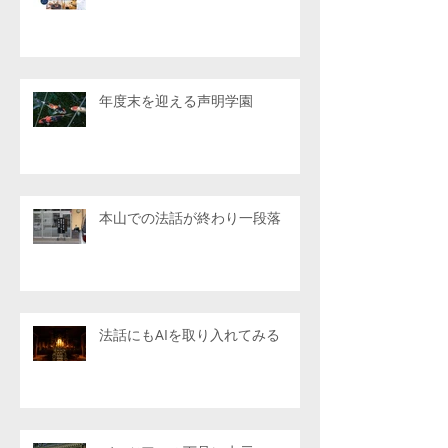
年度末を迎える声明学園
本山での法話が終わり一段落
法話にもAIを取り入れてみる