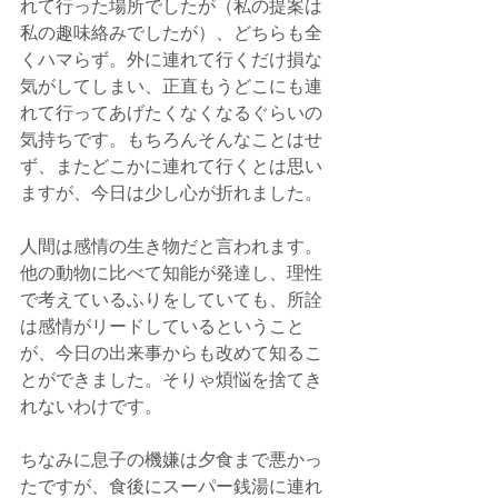
れて行った場所でしたが（私の提案は
私の趣味絡みでしたが）、どちらも全
くハマらず。外に連れて行くだけ損な
気がしてしまい、正直もうどこにも連
れて行ってあげたくなくなるぐらいの
気持ちです。もちろんそんなことはせ
ず、またどこかに連れて行くとは思い
ますが、今日は少し心が折れました。
人間は感情の生き物だと言われます。
他の動物に比べて知能が発達し、理性
で考えているふりをしていても、所詮
は感情がリードしているということ
が、今日の出来事からも改めて知るこ
とができました。そりゃ煩悩を捨てき
れないわけです。
ちなみに息子の機嫌は夕食まで悪かっ
たですが、食後にスーパー銭湯に連れ