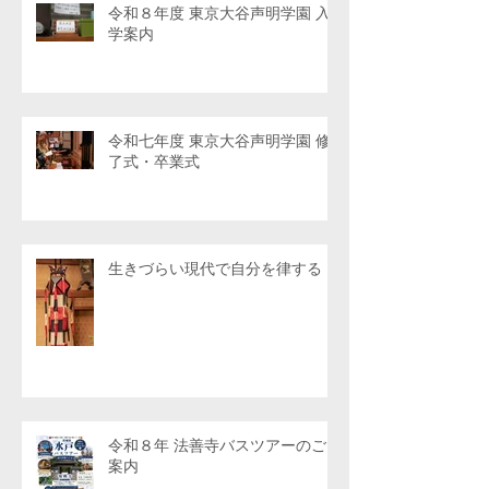
令和８年度 東京大谷声明学園 入
学案内
令和七年度 東京大谷声明学園 修
了式・卒業式
生きづらい現代で自分を律する
令和８年 法善寺バスツアーのご
案内