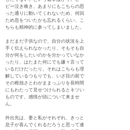
ビー泣き喚き、あまりにもこちらの思
った通りに動いてくれないため、何回
ため息をついたかも忘れるくらい、こ
ちらも精神的に参ってしまいました。
まだまだ子供なので、自分の状況を上
手く伝えられなかったり、そもそも自
分が何をしたいのかを分かっていなか
ったり、はたまた何にでも嫌々言って
いるだけだったり。それはこちらも理
解しているつもりでも、いざ目の前で
その稚拙さとわがままっぷりを長時間
にもわたって見せつけられるとキツい
ものです。感情が頭について来ませ
ん。
外出先は、妻と私がそれぞれ、きっと
息子が喜んでくれるだろうと思って連