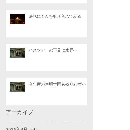
法話にもAIを取り入れてみる
バスツアーの下見に水戸へ
今年度の声明学園も残りわずか
アーカイブ
2026年8月
（1）
1件の記事