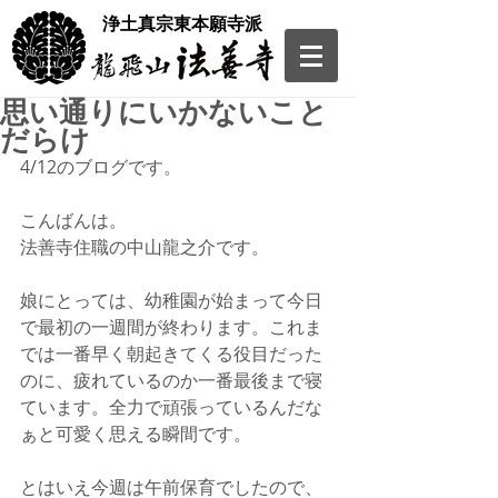
​浄土真宗東本願寺派
思い通りにいかないこと
だらけ
4/12のブログです。
こんばんは。
法善寺住職の中山龍之介です。
娘にとっては、幼稚園が始まって今日
で最初の一週間が終わります。これま
では一番早く朝起きてくる役目だった
のに、疲れているのか一番最後まで寝
ています。全力で頑張っているんだな
ぁと可愛く思える瞬間です。
とはいえ今週は午前保育でしたので、