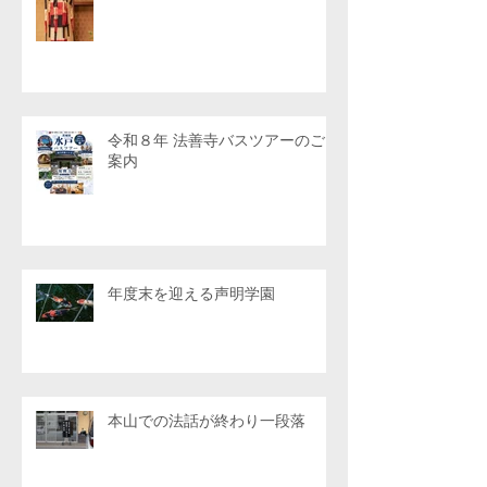
令和８年 法善寺バスツアーのご
案内
年度末を迎える声明学園
本山での法話が終わり一段落