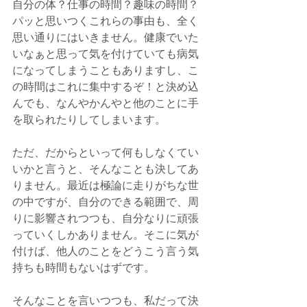
自分の体？仕事の時間？趣味の時間？
パッと思いつくこれらの事由も、全く
思い通りにはいきません。健康でいた
いなぁと思って気を付けていても病気
になってしまうこともありますし、こ
の時間はこれに集中するぞ！と決め込
んでも、なんやかんやと他のことに手
を取られたりしてしまいます。
ただ、だからといって何もしなくてい
いかと言うと、そんなことも決してあ
りません。最近は極論に走りがちな世
の中ですが、自分のできる範囲で、周
りに影響されつつも、自分なりに頑張
っていくしかありません。そこに気が
付けば、他人のことをどうこう言う気
持ちも時間もないはずです。
そんなことを言いつつも、私だって決