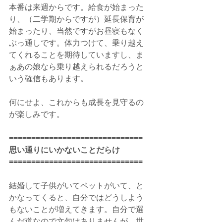
本番は来週からです。給食が始まった
り、（二学期からですが）延長保育が
始まったり、当然ですがお昼寝もなく
ぶっ通しです。体力つけて、乗り越え
てくれることを期待していますし、ま
ぁあの娘なら乗り越えられるだろうと
いう確信もあります。
何にせよ、これからも成長を見守るの
が楽しみです。
==============================
思い通りにいかないことだらけ
==============================
結婚して子供がいてペットがいて、と
かなってくると、自分ではどうしよう
もないことが増えてきます。自分で選
んだ道なので文句はありませんが、世