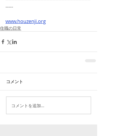
-----
www.houzenji.org
住職の日常
コメント
コメントを追加…