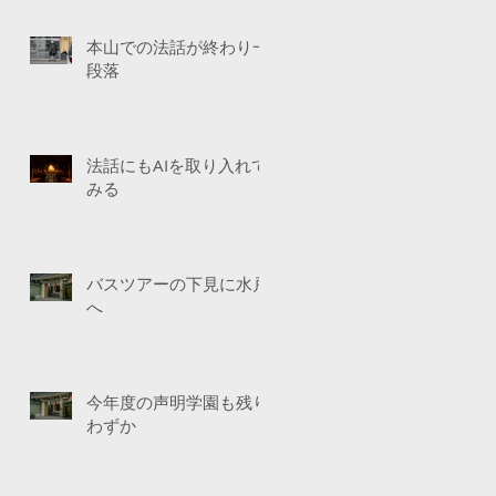
本山での法話が終わり一
段落
法話にもAIを取り入れて
みる
バスツアーの下見に水戸
へ
今年度の声明学園も残り
わずか