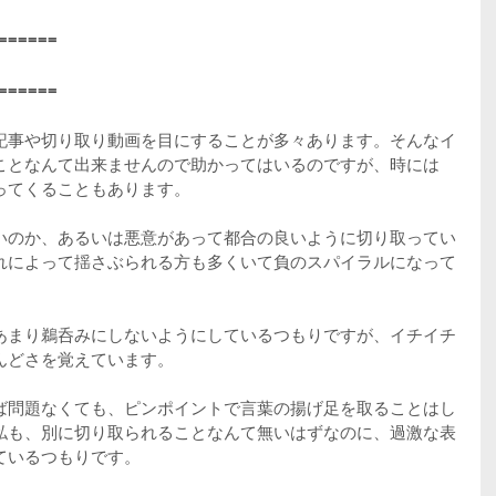
======
======
記事や切り取り動画を目にすることが多々あります。そんなイ
ことなんて出来ませんので助かってはいるのですが、時には
ってくることもあります。
いのか、あるいは悪意があって都合の良いように切り取ってい
れによって揺さぶられる方も多くいて負のスパイラルになって
あまり鵜呑みにしないようにしているつもりですが、イチイチ
んどさを覚えています。
ば問題なくても、ピンポイントで言葉の揚げ足を取ることはし
私も、別に切り取られることなんて無いはずなのに、過激な表
ているつもりです。