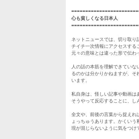
========================
心も貧しくなる日本人
========================
ネットニュースでは、切り取り
チイチ一次情報にアクセスする
元々の意味とは違った形で伝わ
人の話の本筋を理解できていな
るのかは分かりかねますが、そ
います。
私自身は、怪しい記事や動画は
そうやって反応することに、し
全文や、前後の言葉から捉えれ
ょっちゅうあります。かくいう
現が混じらないように気をつけ