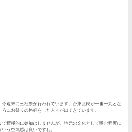
、今週末に三社祭が行われています。台東区民が一番一丸とな
ころにお祭りの格好をした人々が出てきています。
まで積極的に参加はしませんが、地元の文化として嗜む程度に
ういう空気感は良いですね。