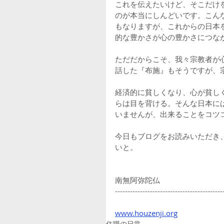
これを伝えたいけど、そこだけ
のが本当にしんどいです。こん
もなりますが、これからの日本
的な豊かさが心の豊かさにつな
ただだからこそ、我々宗教者が
話した『布施』もそうですが、
経済的に貧しくなり、心が貧し
らは目を背ける。そんな日本に
いませんが、出来ることをコツ
今日もブログをお読みいただき
いと。
南無阿弥陀仏
-------------------------------------------
www.houzenji.org
住職の日常