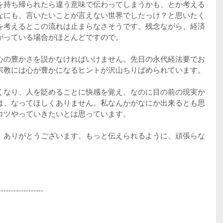
を持ち帰られたら違う意味で伝わってしまうかも、とか考える
なにも、言いたいことが言えない世界でしたっけ？と思いたく
を考えるとこの流れは止まらなさそうです。残念ながら、経済
がっている場合がほとんどですので。
心の豊かさを説かなければいけません。先日の永代経法要でお
宗教には心が豊かになるヒントが沢山ちりばめられています。
くなり、人を貶めることに快感を覚え、なのに目の前の現実か
は、なってほしくありません。私なんかがなにか出来るとも思
コツやっていきたいとは思っています。
、ありがとうございます。もっと伝えられるように、頑張らな
------------------