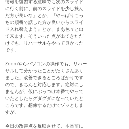
情報を復習する意味でも次のスライド
に行く前に、前のスライドを少し挟ん
だ方が良いな』とか、『やっぱりこっ
ちの順番で話した方が良いからスライ
ド入れ替えよう』とか、まあ色々と出
て来ます。そういった点が出てきただ
けでも、リハーサルをやって良かった
です。
Zoomやらパソコンの操作でも、リハー
サルして分かったことがたくさんあり
ました。改善できるところばかりです
ので、きちんと対応します。絶対にし
ませんが、仮にぶっつけ本番でやって
いたとしたらグダグダになっていたと
ころです。想像するだけでゾッとしま
すが。
今日の改善点を反映させて、本番前に