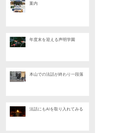
案内
年度末を迎える声明学園
本山での法話が終わり一段落
法話にもAIを取り入れてみる