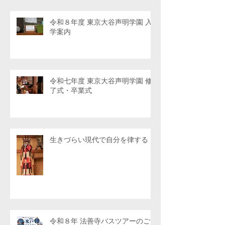
令和８年度 東京大谷声明学園 入
学案内
令和七年度 東京大谷声明学園 修
了式・卒業式
生きづらい現代で自分を律する
令和８年 法善寺バスツアーのご