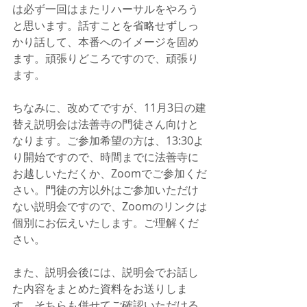
は必ず一回はまたリハーサルをやろう
と思います。話すことを省略せずしっ
かり話して、本番へのイメージを固め
ます。頑張りどころですので、頑張り
ます。
ちなみに、改めてですが、11月3日の建
替え説明会は法善寺の門徒さん向けと
なります。ご参加希望の方は、13:30よ
り開始ですので、時間までに法善寺に
お越しいただくか、Zoomでご参加くだ
さい。門徒の方以外はご参加いただけ
ない説明会ですので、Zoomのリンクは
個別にお伝えいたします。ご理解くだ
さい。
また、説明会後には、説明会でお話し
た内容をまとめた資料をお送りしま
す。そちらも併せてご確認いただける