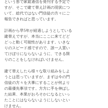
という形で家庭通信を発刊する予定で
すが、そこで建て替え計画の現状につ
いて、総代ではない門信徒の方々にご
報告できればと思っています。
計画から早5年が経過しようとしている
建替えですが、本当にここに来てどど
どっと動く可能性があります。いきな
りのスピード感ですので、誰一人置い
てけぼりにならないように、できる限
りのことをしなければいけません。
建て替えしたら様々な取り組みをしよ
うとは思っていますが、まずは今の門
信徒の方々を大事にすることが何より
の最優先事項です。方方に手を伸ばし
た結果、本業がおろそかになるといっ
たことにはならないようにしないとい
けません。