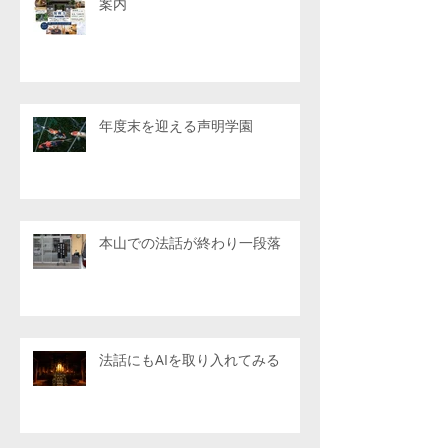
案内
年度末を迎える声明学園
本山での法話が終わり一段落
法話にもAIを取り入れてみる