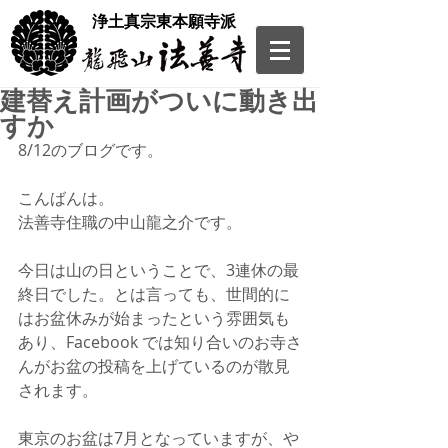
​浄土真宗東本願寺派
建替え計画がついに動き出
すか
8/12のブログです。
こんばんは。
法善寺住職の中山龍之介です。
今日は山の日ということで、3連休の最
終日でした。とは言っても、世間的に
はお盆休みが始まったという雰囲気も
あり、Facebook では知り合いのお寺さ
んがお盆の投稿を上げているのが散見
されます。
東京のお盆は7月となっていますが、や