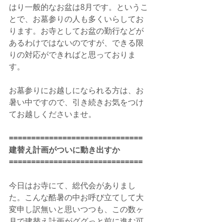
はり一般的なお盆は8月です。というこ
とで、お墓参りの人も多くいらしてお
ります。お寺としてお盆の勤行などが
あるわけではないのですが、できる限
りの対応ができればと思っておりま
す。
お墓参りにお越しになられる方は、お
暑い中ですので、引き続きお気をつけ
てお越しくださいませ。
==============================
建替え計画がついに動き出すか
==============================
今日はお寺にて、総代会がありまし
た。こんな酷暑の中お呼び立てして大
変申し訳無いと思いつつも、この数ヶ
月で建替え計画がググっと前に進む可