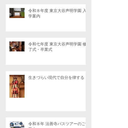
令和８年度 東京大谷声明学園 入
学案内
令和七年度 東京大谷声明学園 修
了式・卒業式
生きづらい現代で自分を律する
令和８年 法善寺バスツアーのご