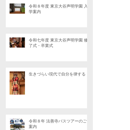
令和８年度 東京大谷声明学園 入
学案内
令和七年度 東京大谷声明学園 修
了式・卒業式
生きづらい現代で自分を律する
令和８年 法善寺バスツアーのご
案内