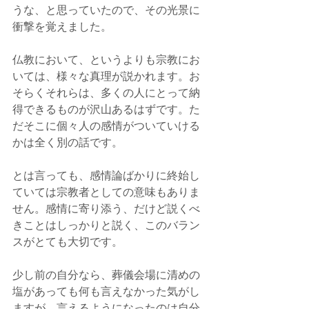
うな、と思っていたので、その光景に
衝撃を覚えました。
仏教において、というよりも宗教にお
いては、様々な真理が説かれます。お
そらくそれらは、多くの人にとって納
得できるものが沢山あるはずです。た
だそこに個々人の感情がついていける
かは全く別の話です。
とは言っても、感情論ばかりに終始し
ていては宗教者としての意味もありま
せん。感情に寄り添う、だけど説くべ
きことはしっかりと説く、このバラン
スがとても大切です。
少し前の自分なら、葬儀会場に清めの
塩があっても何も言えなかった気がし
ますが、言えるようになったのは自分