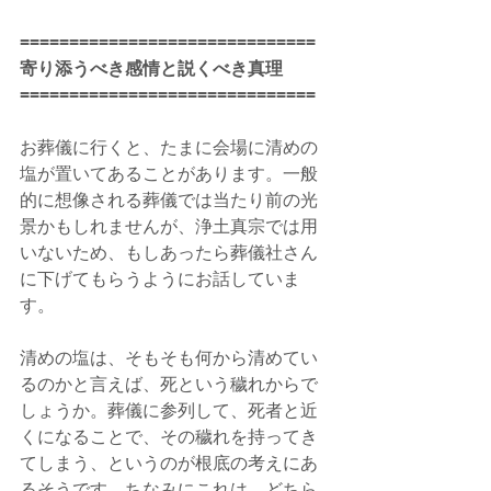
==============================
寄り添うべき感情と説くべき真理
==============================
お葬儀に行くと、たまに会場に清めの
塩が置いてあることがあります。一般
的に想像される葬儀では当たり前の光
景かもしれませんが、浄土真宗では用
いないため、もしあったら葬儀社さん
に下げてもらうようにお話していま
す。
清めの塩は、そもそも何から清めてい
るのかと言えば、死という穢れからで
しょうか。葬儀に参列して、死者と近
くになることで、その穢れを持ってき
てしまう、というのが根底の考えにあ
るそうです。ちなみにこれは、どちら