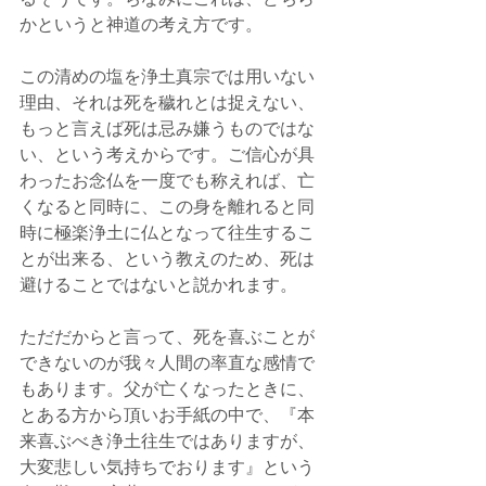
かというと神道の考え方です。
この清めの塩を浄土真宗では用いない
理由、それは死を穢れとは捉えない、
もっと言えば死は忌み嫌うものではな
い、という考えからです。ご信心が具
わったお念仏を一度でも称えれば、亡
くなると同時に、この身を離れると同
時に極楽浄土に仏となって往生するこ
とが出来る、という教えのため、死は
避けることではないと説かれます。
ただだからと言って、死を喜ぶことが
できないのが我々人間の率直な感情で
もあります。父が亡くなったときに、
とある方から頂いお手紙の中で、『本
来喜ぶべき浄土往生ではありますが、
大変悲しい気持ちでおります』という