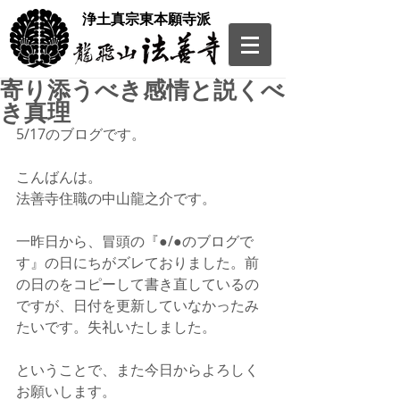
​浄土真宗東本願寺派
寄り添うべき感情と説くべ
き真理
5/17のブログです。
こんばんは。
法善寺住職の中山龍之介です。
一昨日から、冒頭の『●/●のブログで
す』の日にちがズレておりました。前
の日のをコピーして書き直しているの
ですが、日付を更新していなかったみ
たいです。失礼いたしました。
ということで、また今日からよろしく
お願いします。