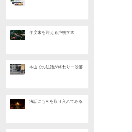
年度末を迎える声明学園
本山での法話が終わり一段落
法話にもAIを取り入れてみる