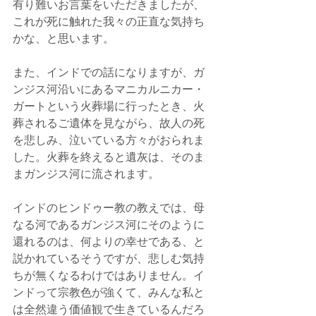
有り難いお言葉をいただきましたが、
これが死に触れた我々の正直な気持ち
かな、と思います。
また、インドでの話になりますが、ガ
ンジス河沿いにあるマニカルニカー・
ガートという火葬場に行ったとき、火
葬されるご遺体を見ながら、故人の死
を悲しみ、泣いている方々がおられま
した。火葬を終えると遺灰は、そのま
まガンジス河に流されます。
インドのヒンドゥー教の教えでは、母
なる河であるガンジス河にそのように
還れるのは、何よりの幸せである、と
説かれているそうですが、悲しむ気持
ちが無くなるわけではありません。イ
ンドって宗教色が強くて、みんな私と
は全然違う価値観で生きているんだろ